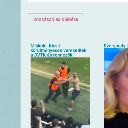
Miskolc. Kicsit
Everybody o
körülményesen verekedtek
a DVTK-ás rendezők