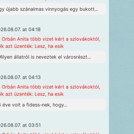
gy újabb szánalmas vinnyogás egy bukott...
26.08.07. at 04:18
n
Orbán Anita több vizet kért a szlovákoktól,
ik azt üzenték: Lesz, ha esik
Milyen állatról is neveztek el városrészt...
26.08.07. at 04:13
n
Orbán Anita több vizet kért a szlovákoktól,
ik azt üzenték: Lesz, ha esik
6 éve volt a fidess-nek, hogy...
26.08.07. at 03:51