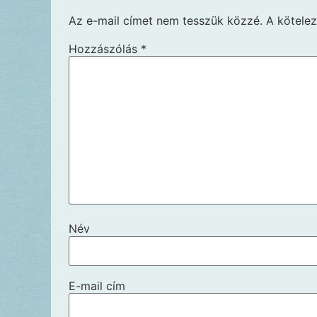
Az e-mail címet nem tesszük közzé.
A kötele
Hozzászólás
*
Név
E-mail cím