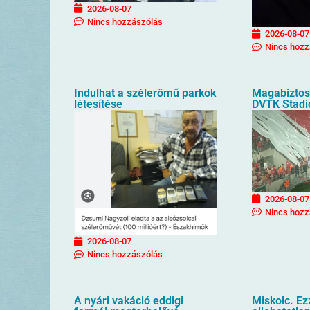
2026-08-07
Nincs hozzászólás
2026-08-07
Nincs hozz
Indulhat a szélerőmű parkok
Magabiztos 
létesítése
DVTK Stad
2026-08-07
Nincs hozz
2026-08-07
Nincs hozzászólás
A nyári vakáció eddigi
Miskolc. Ez