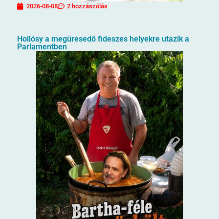
2026-08-08
2 hozzászólás
Hollósy a megüresedő fideszes helyekre utazik a
Parlamentben