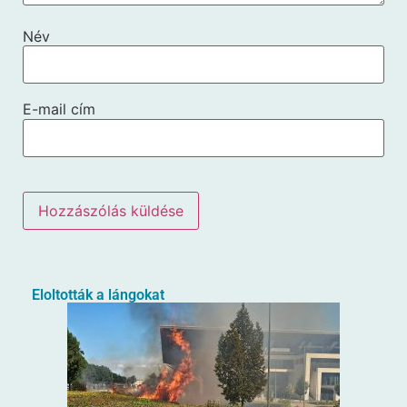
Név
E-mail cím
Eloltották a lángokat