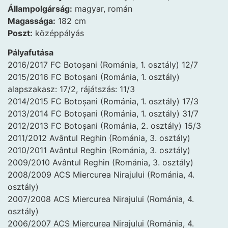
Állampolgárság:
magyar, román
Magassága:
182 cm
Poszt:
középpályás
Pályafutása
2016/2017 FC Botoșani (Románia, 1. osztály) 12/7
2015/2016 FC Botoșani (Románia, 1. osztály)
alapszakasz: 17/2, rájátszás: 11/3
2014/2015 FC Botoșani (Románia, 1. osztály) 17/3
2013/2014 FC Botoșani (Románia, 1. osztály) 31/7
2012/2013 FC Botoșani (Románia, 2. osztály) 15/3
2011/2012 Avântul Reghin (Románia, 3. osztály)
2010/2011 Avântul Reghin (Románia, 3. osztály)
2009/2010 Avântul Reghin (Románia, 3. osztály)
2008/2009 ACS Miercurea Nirajului (Románia, 4.
osztály)
2007/2008 ACS Miercurea Nirajului (Románia, 4.
osztály)
2006/2007 ACS Miercurea Nirajului (Románia, 4.