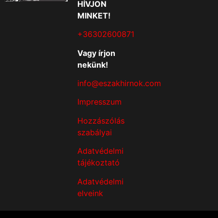
HÍVJON
MINKET!
+36302600871
Vagy írjon
nekünk!
info@eszakhirnok.com
Impresszum
Hozzászólás
szabályai
Adatvédelmi
tájékoztató
Adatvédelmi
elveink