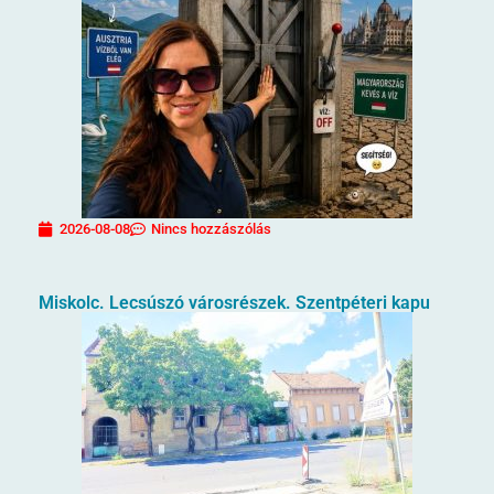
2026-08-08
Nincs hozzászólás
Miskolc. Lecsúszó városrészek. Szentpéteri kapu