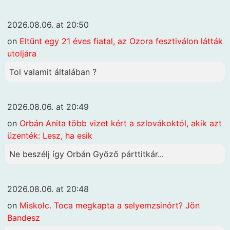
2026.08.06. at 20:50
on
Eltűnt egy 21 éves fiatal, az Ozora fesztiválon látták
utoljára
Tol valamit általában ?
2026.08.06. at 20:49
on
Orbán Anita több vizet kért a szlovákoktól, akik azt
üzenték: Lesz, ha esik
Ne beszélj így Orbán Győző párttitkár...
2026.08.06. at 20:48
on
Miskolc. Toca megkapta a selyemzsinórt? Jön
Bandesz