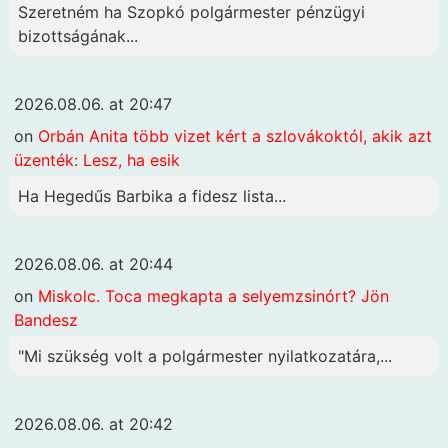
Szeretném ha Szopkó polgármester pénzügyi
bizottságának...
2026.08.06. at 20:47
on
Orbán Anita több vizet kért a szlovákoktól, akik azt
üzenték: Lesz, ha esik
Ha Hegedűs Barbika a fidesz lista...
2026.08.06. at 20:44
on
Miskolc. Toca megkapta a selyemzsinórt? Jön
Bandesz
"Mi szükség volt a polgármester nyilatkozatára,...
2026.08.06. at 20:42