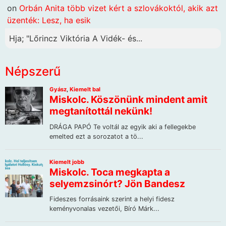
on
Orbán Anita több vizet kért a szlovákoktól, akik azt
üzenték: Lesz, ha esik
Hja; "Lőrincz Viktória A Vidék- és...
Népszerű