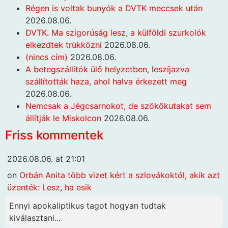
Régen is voltak bunyók a DVTK meccsek után
2026.08.06.
DVTK. Ma szigorúság lesz, a külföldi szurkolók
elkezdtek trükközni
2026.08.06.
(nincs cím)
2026.08.06.
A betegszállítók ülő helyzetben, leszíjazva
szállították haza, ahol halva érkezett meg
2026.08.06.
Nemcsak a Jégcsarnokot, de szökőkutakat sem
állítják le Miskolcon
2026.08.06.
Friss kommentek
2026.08.06. at 21:01
on
Orbán Anita több vizet kért a szlovákoktól, akik azt
üzenték: Lesz, ha esik
Ennyi apokaliptikus tagot hogyan tudtak
kiválasztani...