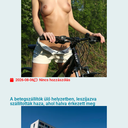
2026-08-06
Nincs hozzászólás
A betegszállítók ülő helyzetben, leszíjazva
szállították haza, ahol halva érkezett meg