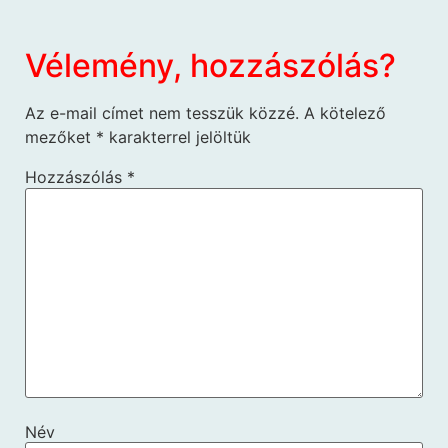
Vélemény, hozzászólás?
Az e-mail címet nem tesszük közzé.
A kötelező
mezőket
*
karakterrel jelöltük
Hozzászólás
*
Név