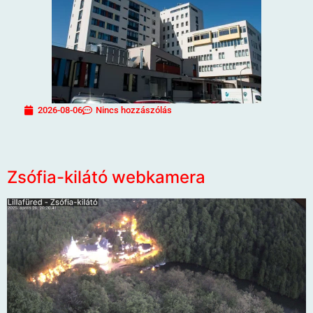
2026-08-06
Nincs hozzászólás
Zsófia-kilátó webkamera