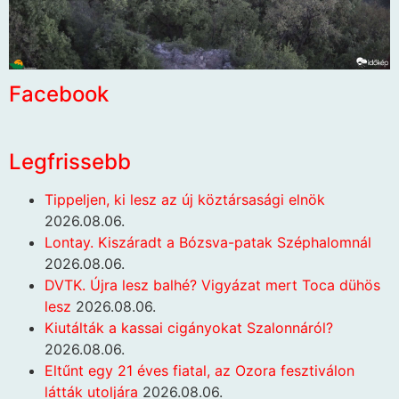
Facebook
Legfrissebb
Tippeljen, ki lesz az új köztársasági elnök
2026.08.06.
Lontay. Kiszáradt a Bózsva-patak Széphalomnál
2026.08.06.
DVTK. Újra lesz balhé? Vigyázat mert Toca dühös
lesz
2026.08.06.
Kiutálták a kassai cigányokat Szalonnáról?
2026.08.06.
Eltűnt egy 21 éves fiatal, az Ozora fesztiválon
látták utoljára
2026.08.06.