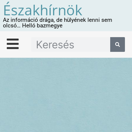
Északhírnök
Az információ drága, de hülyének lenni sem
olcsó… Helló bazmegye