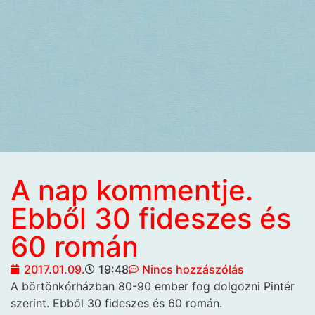
A nap kommentje.
Ebből 30 fideszes és
60 román
2017.01.09.
19:48
Nincs hozzászólás
A börtönkórházban 80-90
ember fog dolgozni Pintér
szerint. Ebből 30 fideszes és 60 román.