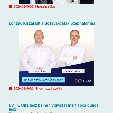
2026-08-06
1 hozzászólás
Lontay. Kiszáradt a Bózsva-patak Széphalomnál
2026-08-06
Nincs hozzászólás
DVTK. Újra lesz balhé? Vigyázat mert Toca dühös
lesz