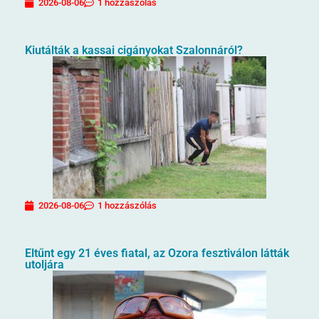
2026-08-06
1 hozzászólás
Kiutálták a kassai cigányokat Szalonnáról?
2026-08-06
1 hozzászólás
Eltűnt egy 21 éves fiatal, az Ozora fesztiválon látták
utoljára