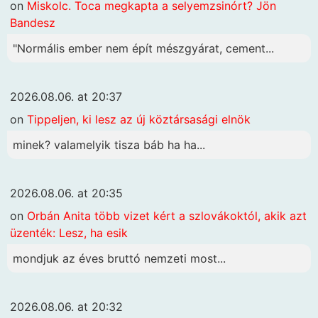
on
Miskolc. Toca megkapta a selyemzsinórt? Jön
Bandesz
"Normális ember nem épít mészgyárat, cement...
2026.08.06. at 20:37
on
Tippeljen, ki lesz az új köztársasági elnök
minek? valamelyik tisza báb ha ha...
2026.08.06. at 20:35
on
Orbán Anita több vizet kért a szlovákoktól, akik azt
üzenték: Lesz, ha esik
mondjuk az éves bruttó nemzeti most...
2026.08.06. at 20:32