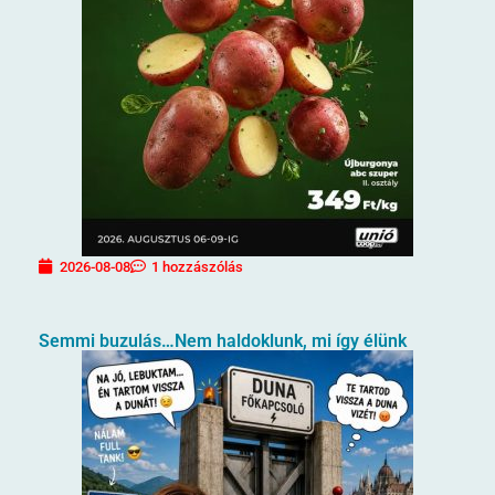
2026-08-08
1 hozzászólás
Semmi buzulás…Nem haldoklunk, mi így élünk