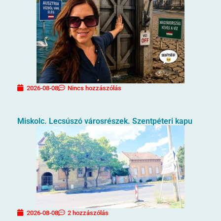
2026-08-08
Nincs hozzászólás
Miskolc. Lecsúszó városrészek. Szentpéteri kapu
2026-08-08
2 hozzászólás