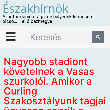
Északhírnök
Az információ drága, de hülyének lenni sem
olcsó… Helló bazmegye
Nagyobb stadiont
követelnek a Vasas
szurkolói. Amikor a
Curling
Szakosztályunk tagjai