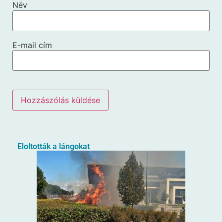
Név
E-mail cím
Eloltották a lángokat