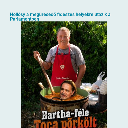
Hollósy a megüresedő fideszes helyekre utazik a
Parlamentben