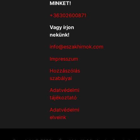
MINKET!
+36302600871
Vagy írjon
nekünk!
info@eszakhirnok.com
Impresszum
Hozzászólás
szabályai
Adatvédelmi
tájékoztató
Adatvédelmi
elveink