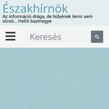
Északhírnök
Az információ drága, de hülyének lenni sem
olcsó… Helló bazmegye