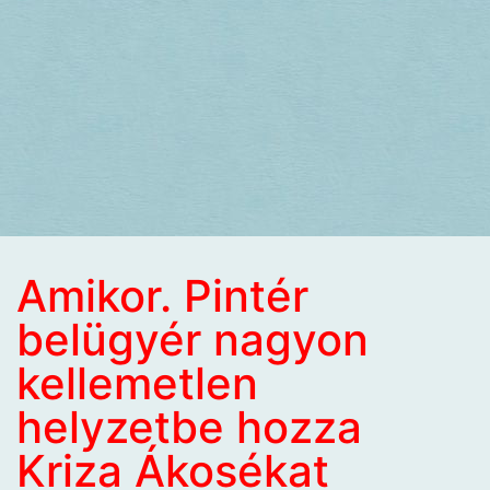
Amikor. Pintér
belügyér nagyon
kellemetlen
helyzetbe hozza
Kriza Ákosékat