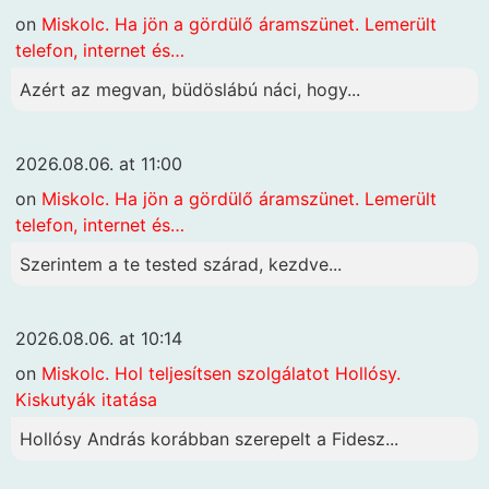
on
Miskolc. Ha jön a gördülő áramszünet. Lemerült
telefon, internet és…
Azért az megvan, büdöslábú náci, hogy...
2026.08.06. at 11:00
on
Miskolc. Ha jön a gördülő áramszünet. Lemerült
telefon, internet és…
Szerintem a te tested szárad, kezdve...
2026.08.06. at 10:14
on
Miskolc. Hol teljesítsen szolgálatot Hollósy.
Kiskutyák itatása
Hollósy András korábban szerepelt a Fidesz...