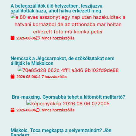
A betegszállítók ülő helyzetben, leszíjazva
szállították haza, ahol halva érkezett meg
2026-08-06
Nincs hozzászólás
Nemcsak a Jégcsarnokot, de szökőkutakat sem
állítják le Miskolcon
2026-08-06
7 hozzászólás
Bra-maxxing. Gyorsabbá tehet a kitömött melltartó?
2026-08-06
Nincs hozzászólás
Miskolc. Toca megkapta a selyemzsinórt? Jön
Bandesz