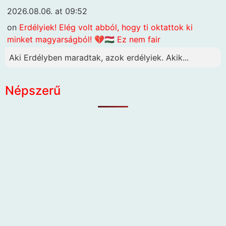
2026.08.06. at 09:52
on
Erdélyiek! Elég volt abból, hogy ti oktattok ki
minket magyarságból! 💔🇭🇺 Ez nem fair
Aki Erdélyben maradtak, azok erdélyiek. Akik...
Népszerű