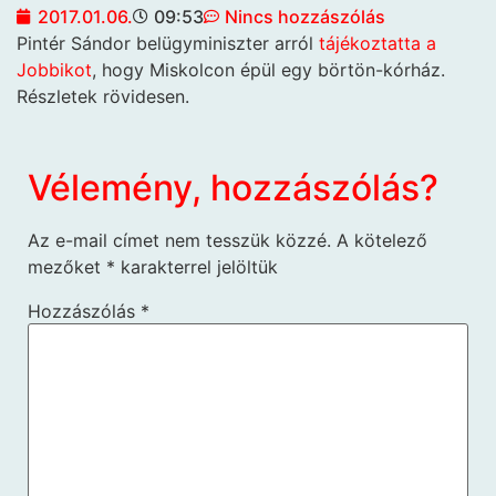
2017.01.06.
09:53
Nincs hozzászólás
Pintér Sándor belügyminiszter
arról
tájékoztatta a
Jobbikot
, hogy Miskolcon épül egy börtön-kórház.
Részletek rövidesen.
Vélemény, hozzászólás?
Az e-mail címet nem tesszük közzé.
A kötelező
mezőket
*
karakterrel jelöltük
Hozzászólás
*