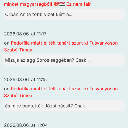
minket magyarságból! 💔🇭🇺 Ez nem fair
Orbán Anita több vizet kért a...
2026.08.06. at 11:17
on
Pedofília miatt elítélt tanárt szúrt ki Tusványoson
Szabó Tímea
Mizujs az agg Soros seggében? Csak...
2026.08.06. at 11:15
on
Pedofília miatt elítélt tanárt szúrt ki Tusványoson
Szabó Tímea
és mire büntették Józsi bácsit? Csak...
2026.08.06. at 11:04