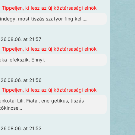
n
Tippeljen, ki lesz az új köztársasági elnök
indegy! most tiszás szatyor fing kell....
26.08.06. at 21:57
n
Tippeljen, ki lesz az új köztársasági elnök
aka lefekszik. Ennyi.
26.08.06. at 21:56
n
Tippeljen, ki lesz az új köztársasági elnök
nkotai Lili. Fiatal, energetikus, tiszás
zókincse...
26.08.06. at 21:53