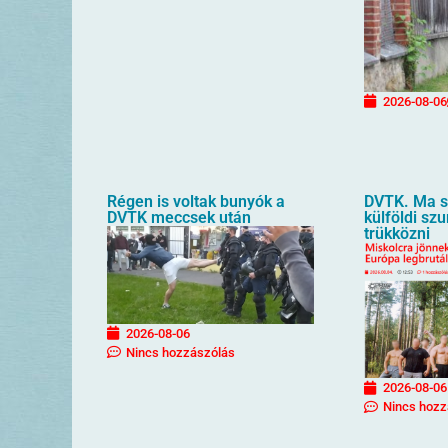
2026-08-06
Régen is voltak bunyók a
DVTK. Ma sz
DVTK meccsek után
külföldi sz
trükközni
2026-08-06
Nincs hozzászólás
2026-08-06
Nincs hozz