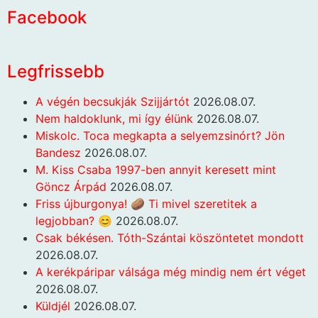
Facebook
Legfrissebb
A végén becsukják Szijjártót
2026.08.07.
Nem haldoklunk, mi így élünk
2026.08.07.
Miskolc. Toca megkapta a selyemzsinórt? Jön
Bandesz
2026.08.07.
M. Kiss Csaba 1997-ben annyit keresett mint
Göncz Árpád
2026.08.07.
Friss újburgonya! 🥔 Ti mivel szeretitek a
legjobban? 😊
2026.08.07.
Csak békésen. Tóth-Szántai köszöntetet mondott
2026.08.07.
A kerékpáripar válsága még mindig nem ért véget
2026.08.07.
Küldjél
2026.08.07.