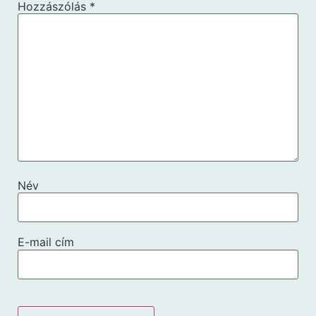
Hozzászólás
*
Név
E-mail cím