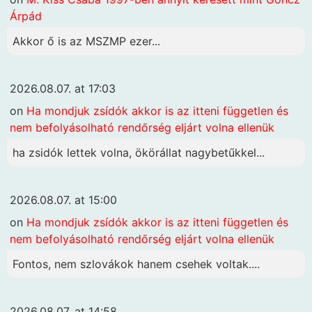
Árpád
Akkor ő is az MSZMP ezer...
2026.08.07. at 17:03
on
Ha mondjuk zsídók akkor is az itteni független és
nem befolyásolható rendőrség eljárt volna ellenük
ha zsidók lettek volna, ökörállat nagybetűkkel...
2026.08.07. at 15:00
on
Ha mondjuk zsídók akkor is az itteni független és
nem befolyásolható rendőrség eljárt volna ellenük
Fontos, nem szlovákok hanem csehek voltak....
2026.08.07. at 14:58