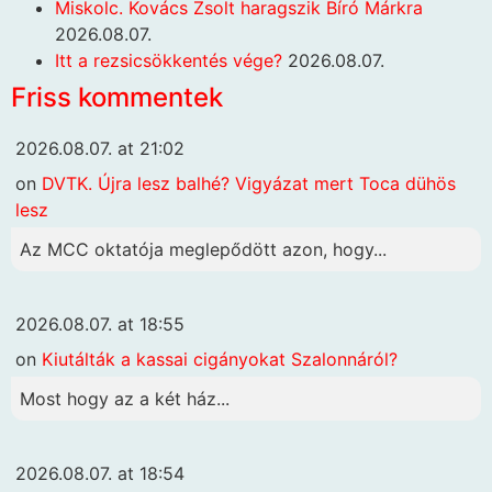
Miskolc. Kovács Zsolt haragszik Bíró Márkra
2026.08.07.
Itt a rezsicsökkentés vége?
2026.08.07.
Friss kommentek
2026.08.07. at 21:02
on
DVTK. Újra lesz balhé? Vigyázat mert Toca dühös
lesz
Az MCC oktatója meglepődött azon, hogy...
2026.08.07. at 18:55
on
Kiutálták a kassai cigányokat Szalonnáról?
Most hogy az a két ház...
2026.08.07. at 18:54