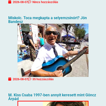
2026-08-07
Nincs hozzászólás
Miskolc. Toca megkapta a selyemzsinórt? Jön
Bandesz
2026-08-07
35 hozzászólás
M. Kiss Csaba 1997-ben annyit keresett mint Göncz
Árpád