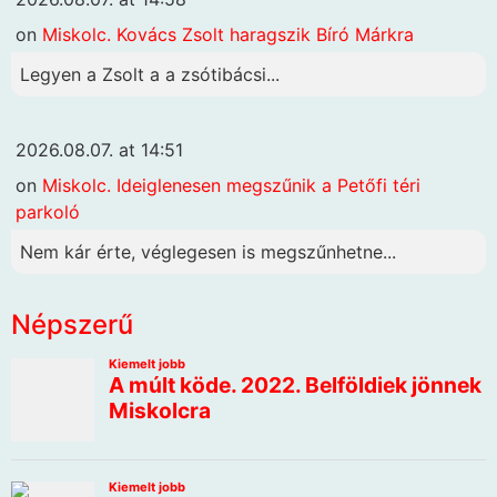
on
Miskolc. Kovács Zsolt haragszik Bíró Márkra
Legyen a Zsolt a a zsótibácsi...
2026.08.07. at 14:51
on
Miskolc. Ideiglenesen megszűnik a Petőfi téri
parkoló
Nem kár érte, véglegesen is megszűnhetne...
Népszerű