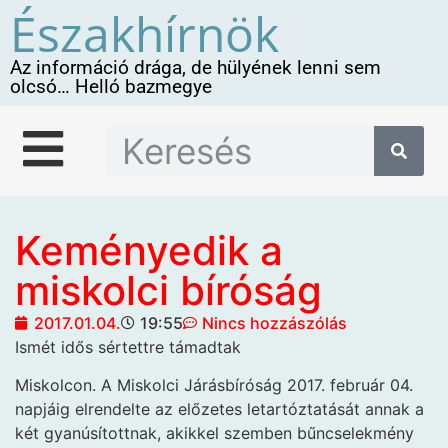
Északhírnök
Az információ drága, de hülyének lenni sem
olcsó… Helló bazmegye
Keményedik a
miskolci bíróság
2017.01.04.
19:55
Nincs hozzászólás
Ismét idős sértettre támadtak
Miskolcon. A Miskolci Járásbíróság 2017. február 04.
napjáig elrendelte az előzetes letartóztatását annak a
két gyanúsítottnak, akikkel szemben bűncselekmény