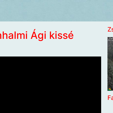
Z
nhalmi Ági kissé
F