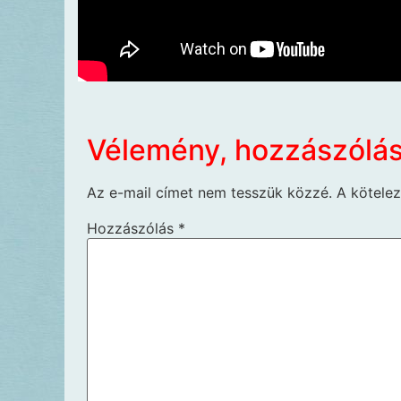
Vélemény, hozzászólá
Az e-mail címet nem tesszük közzé.
A kötele
Hozzászólás
*