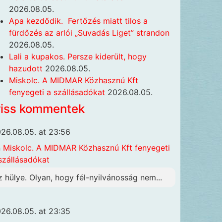
2026.08.05.
Apa kezdődik. Fertőzés miatt tilos a
fürdőzés az arlói „Suvadás Liget” strandon
2026.08.05.
Lali a kupakos. Persze kiderült, hogy
hazudott
2026.08.05.
Miskolc. A MIDMAR Közhasznú Kft
fenyegeti a szállásadókat
2026.08.05.
riss kommentek
26.08.05. at 23:56
n
Miskolc. A MIDMAR Közhasznú Kft fenyegeti
szállásadókat
z hülye. Olyan, hogy fél-nyilvánosság nem...
26.08.05. at 23:35