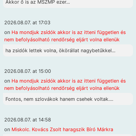
Akkor ő is az MSZMP ezer...
2026.08.07. at 17:03
on
Ha mondjuk zsídók akkor is az itteni független és
nem befolyásolható rendőrség eljárt volna ellenük
ha zsidók lettek volna, ökörállat nagybetűkkel...
2026.08.07. at 15:00
on
Ha mondjuk zsídók akkor is az itteni független és
nem befolyásolható rendőrség eljárt volna ellenük
Fontos, nem szlovákok hanem csehek voltak....
2026.08.07. at 14:58
on
Miskolc. Kovács Zsolt haragszik Bíró Márkra