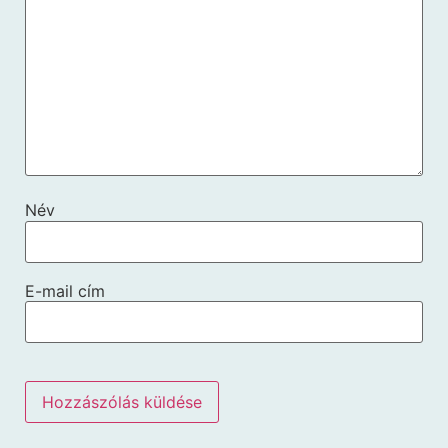
Név
E-mail cím