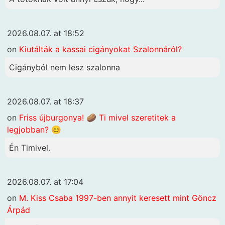
2026.08.07. at 18:52
on
Kiutálták a kassai cigányokat Szalonnáról?
Cigányból nem lesz szalonna
2026.08.07. at 18:37
on
Friss újburgonya! 🥔 Ti mivel szeretitek a
legjobban? 😊
Én Timivel.
2026.08.07. at 17:04
on
M. Kiss Csaba 1997-ben annyit keresett mint Göncz
Árpád