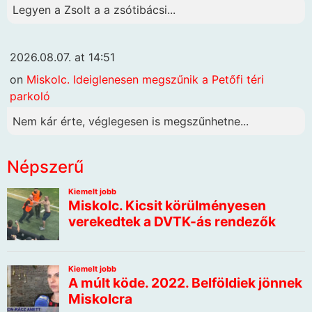
Legyen a Zsolt a a zsótibácsi...
2026.08.07. at 14:51
on
Miskolc. Ideiglenesen megszűnik a Petőfi téri
parkoló
Nem kár érte, véglegesen is megszűnhetne...
Népszerű