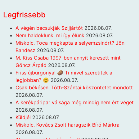
Legfrissebb
A végén becsukják Szijjártót
2026.08.07.
Nem haldoklunk, mi így élünk
2026.08.07.
Miskolc. Toca megkapta a selyemzsinórt? Jön
Bandesz
2026.08.07.
M. Kiss Csaba 1997-ben annyit keresett mint
Göncz Árpád
2026.08.07.
Friss újburgonya! 🥔 Ti mivel szeretitek a
legjobban? 😊
2026.08.07.
Csak békésen. Tóth-Szántai köszöntetet mondott
2026.08.07.
A kerékpáripar válsága még mindig nem ért véget
2026.08.07.
Küldjél
2026.08.07.
Miskolc. Kovács Zsolt haragszik Bíró Márkra
2026.08.07.