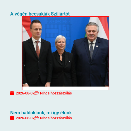
A végén becsukják Szijjártót
2026-08-07
Nincs hozzászólás
Nem haldoklunk, mi így élünk
2026-08-07
Nincs hozzászólás