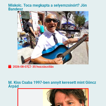
Miskolc. Toca megkapta a selyemzsinórt? Jön
Bandesz
2026-08-07
35 hozzászólás
M. Kiss Csaba 1997-ben annyit keresett mint Göncz
Árpád