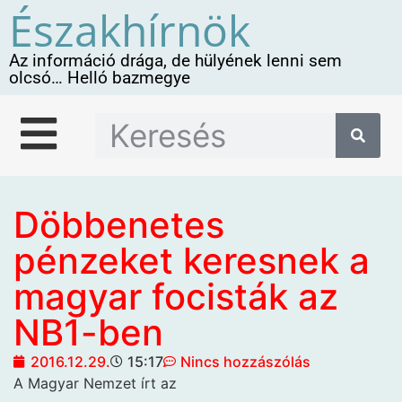
Északhírnök
Az információ drága, de hülyének lenni sem
olcsó… Helló bazmegye
Döbbenetes
pénzeket keresnek a
magyar focisták az
NB1-ben
2016.12.29.
15:17
Nincs hozzászólás
A Magyar Nemzet írt az