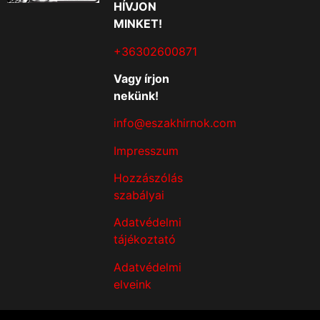
HÍVJON
MINKET!
+36302600871
Vagy írjon
nekünk!
info@eszakhirnok.com
Impresszum
Hozzászólás
szabályai
Adatvédelmi
tájékoztató
Adatvédelmi
elveink