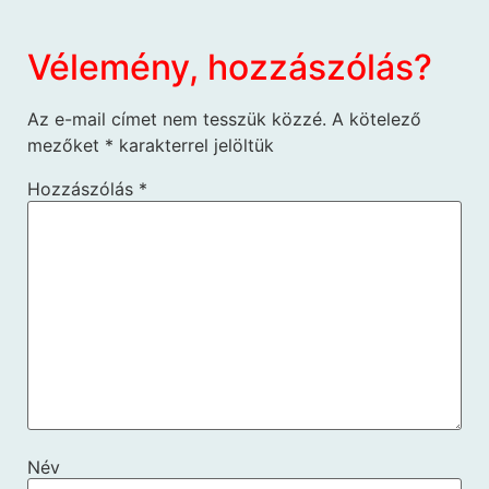
Vélemény, hozzászólás?
Az e-mail címet nem tesszük közzé.
A kötelező
mezőket
*
karakterrel jelöltük
Hozzászólás
*
Név