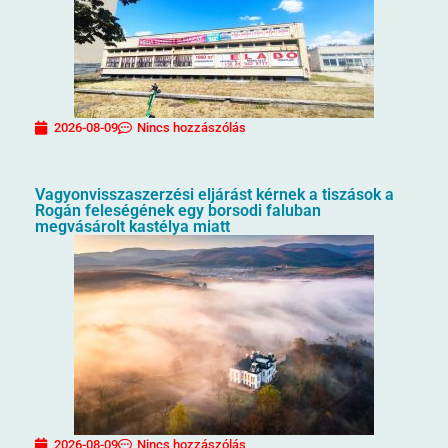
2026-08-09
Nincs hozzászólás
Vagyonvisszaszerzési eljárást kérnek a tiszások a
Rogán feleségének egy borsodi faluban
megvásárolt kastélya miatt
2026-08-09
Nincs hozzászólás