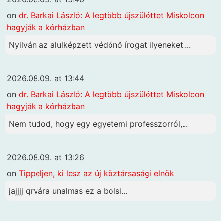
on
dr. Barkai László: A legtöbb újszülöttet Miskolcon
hagyják a kórházban
Nyilván az alulképzett védőnő írogat ilyeneket,...
2026.08.09. at 13:44
on
dr. Barkai László: A legtöbb újszülöttet Miskolcon
hagyják a kórházban
Nem tudod, hogy egy egyetemi professzorról,...
2026.08.09. at 13:26
on
Tippeljen, ki lesz az új köztársasági elnök
jajjjj qrvára unalmas ez a bolsi...