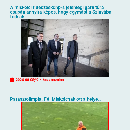
A miskolci fideszeskdnp-s jelenlegi garnitúra
csupán annyira képes, hogy egymást a Szinvába
fojtsák
2026-08-08
4 hozzászólás
Parasztolimpia. Fél Miskolcnak ott a helye…