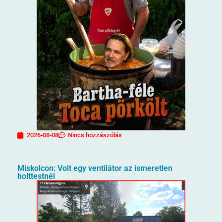
2026-08-08
Nincs hozzászólás
Miskolcon: Volt egy ventilátor az ismeretlen
holttestnél