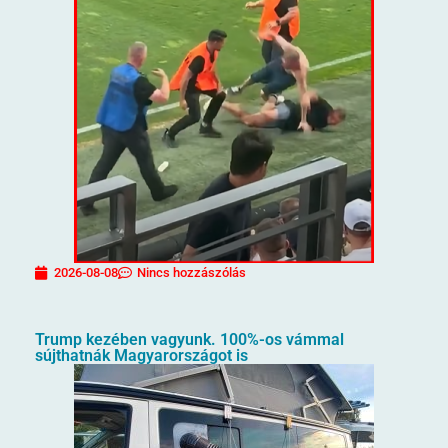
2026-08-08
Nincs hozzászólás
Trump kezében vagyunk. 100%-os vámmal
sújthatnák Magyarországot is