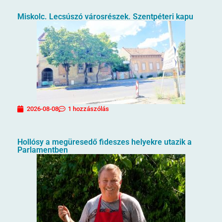
Miskolc. Lecsúszó városrészek. Szentpéteri kapu
2026-08-08
1 hozzászólás
Hollósy a megüresedő fideszes helyekre utazik a
Parlamentben