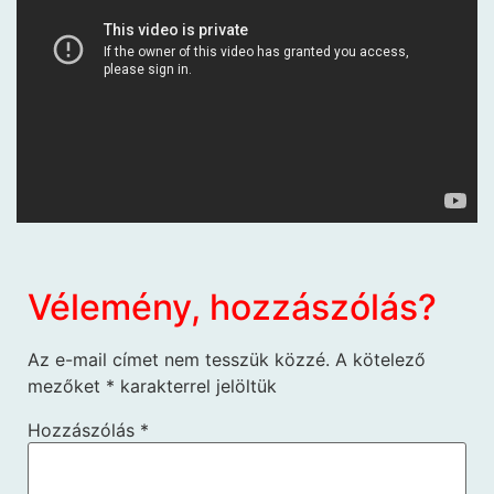
Vélemény, hozzászólás?
Az e-mail címet nem tesszük közzé.
A kötelező
mezőket
*
karakterrel jelöltük
Hozzászólás
*