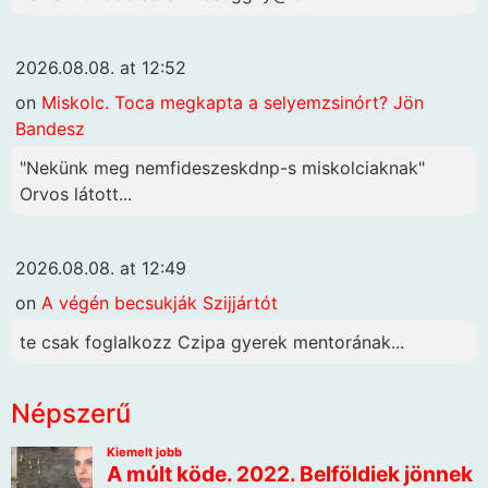
2026.08.08. at 12:52
on
Miskolc. Toca megkapta a selyemzsinórt? Jön
Bandesz
"Nekünk meg nemfideszeskdnp-s miskolciaknak"
Orvos látott...
2026.08.08. at 12:49
on
A végén becsukják Szijjártót
te csak foglalkozz Czipa gyerek mentorának...
Népszerű