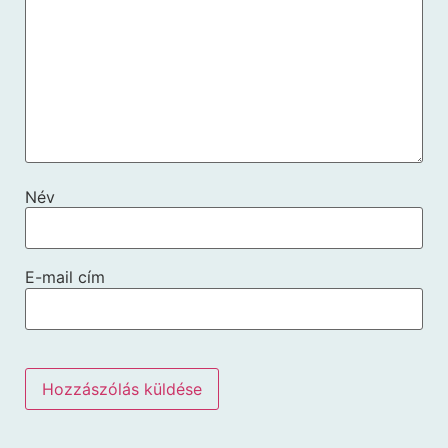
Név
E-mail cím