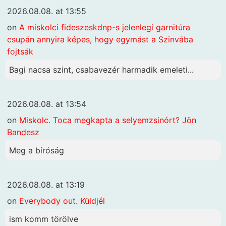
2026.08.08. at 13:55
on
A miskolci fideszeskdnp-s jelenlegi garnitúra
csupán annyira képes, hogy egymást a Szinvába
fojtsák
Bagi nacsa szint, csabavezér harmadik emeleti...
2026.08.08. at 13:54
on
Miskolc. Toca megkapta a selyemzsinórt? Jön
Bandesz
Meg a bíróság
2026.08.08. at 13:19
on
Everybody out. Küldjél
ism komm törölve