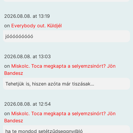
2026.08.08. at 13:19
on
Everybody out. Küldjél
jóóóóóóóóó
2026.08.08. at 13:03
on
Miskolc. Toca megkapta a selyemzsinórt? Jön
Bandesz
Tehetjük is, hiszen azóta már tiszásak...
2026.08.08. at 12:54
on
Miskolc. Toca megkapta a selyemzsinórt? Jön
Bandesz
ha te mondod setétzűdseggny@ló