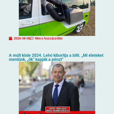
2026-08-08
Nincs hozzászólás
A múlt köde 2024. Lehó kiborítja a bilit. „Mi életeket
mentünk, „ők” kapják a pénzt”