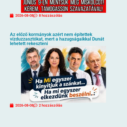
2026-08-08
8 hozzászólás
Az előző kormányok azért nem építettek
vízduzzasztókat, mert a hazugságaikkal Dunát
lehetett rekeszteni
2026-08-08
2 hozzászólás