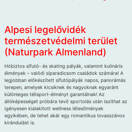
Alpesi legelővidék
természetvédelmi terület
(Naturpark Almenland)
Hóbiztos sífutó- és skating pályák, valamint kulináris
élmények – valódi síparadicsom családok számára! A
legjobban előkészített sífutópályák napos, panorámás
terepen, amelyek kicsiknek és nagyoknak egyaránt
különleges télisport-élményt garantálnak! Az
állóképességet próbára tevő sportolás után lazíthat az
igényesen kialakított wellness létesítmények
egyikében, de tehet akár egy romantikus lovasszános
kirándulást is.