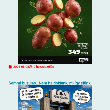
2026-08-08
2 hozzászólás
Semmi buzulás…Nem haldoklunk, mi így élünk