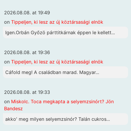
2026.08.08. at 19:49
on
Tippeljen, ki lesz az új köztársasági elnök
Igen.Orbán Győzö párttitkárnak éppen le kellett...
2026.08.08. at 19:36
on
Tippeljen, ki lesz az új köztársasági elnök
Cáfold meg! A családban marad. Magyar...
2026.08.08. at 19:33
on
Miskolc. Toca megkapta a selyemzsinórt? Jön
Bandesz
akko' meg milyen selyemzsinór? Talán cukros...