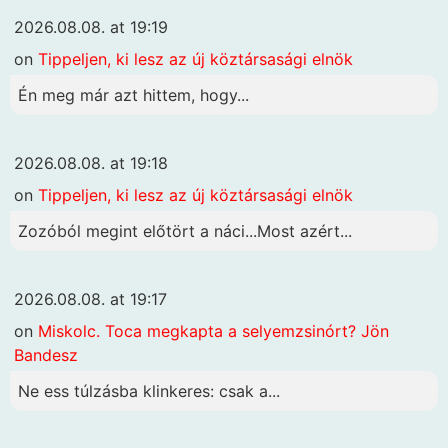
2026.08.08. at 19:19
on
Tippeljen, ki lesz az új köztársasági elnök
Én meg már azt hittem, hogy...
2026.08.08. at 19:18
on
Tippeljen, ki lesz az új köztársasági elnök
Zozóból megint előtört a náci...Most azért...
2026.08.08. at 19:17
on
Miskolc. Toca megkapta a selyemzsinórt? Jön
Bandesz
Ne ess túlzásba klinkeres: csak a...