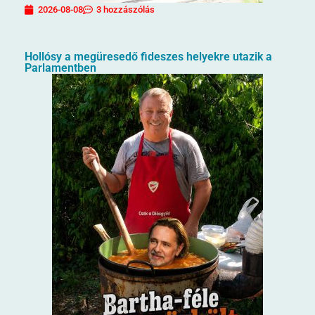
2026-08-08
3 hozzászólás
Hollósy a megüresedő fideszes helyekre utazik a
Parlamentben