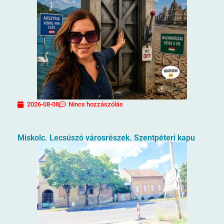
2026-08-08
Nincs hozzászólás
Miskolc. Lecsúszó városrészek. Szentpéteri kapu