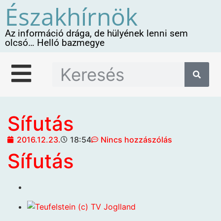
Északhírnök
Az információ drága, de hülyének lenni sem
olcsó… Helló bazmegye
Sífutás
2016.12.23.
18:54
Nincs hozzászólás
Sífutás