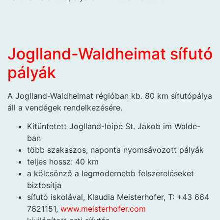
Joglland-Waldheimat sífutó
pályák
A Joglland-Waldheimat régióban kb. 80 km sífutópálya
áll a vendégek rendelkezésére.
Kitüntetett Joglland-loipe St. Jakob im Walde-
ban
több szakaszos, naponta nyomsávozott pályák
teljes hossz: 40 km
a kölcsönző a legmodernebb felszereléseket
biztosítja
sífutó iskolával, Klaudia Meisterhofer, T: +43 664
7621151,
www.meisterhofer.com