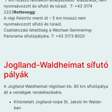
nyomsávozott és sífutó és túraút. T: +43 3174
2223
Rettenegg:
A régi Feistritz menti út – 5 km hosszú nem
nyomsávozott sífutó és túraút.
Csatlakozási lehetőség a Wechsel-Semmering-
Panorama sífutópályára. T: +43 3173 8020
Joglland-Waldheimat sífutó
pályák
A Joglland-Waldheimat régióban kb. 80 km sífutópálya
áll a vendégek rendelkezésére.
Kitüntetett Joglland-loipe St. Jakob im Walde-
ban