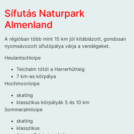
Sífutás Naturpark
Almenland
A régióban több mint 15 km jól kitáblázott, gondosan
nyomsávozott sífutópálya várja a vendégeket.
Heulantschloipe
Teichalm tótól a Harrerhütteig
7 km-es körpálya
Hochmoorloipe
skating
klasszikus körpályák 5 és 10 km
Sommeralmloipe
skating
klasszikus