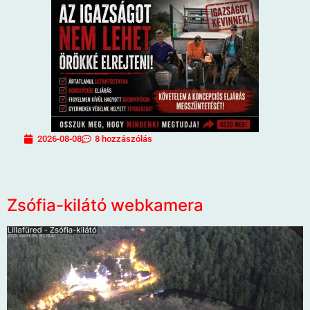
2026-08-08
8 hozzászólás
Zsófia-kilátó webkamera