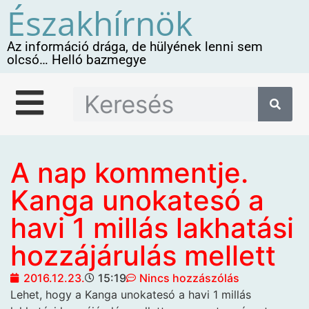
Északhírnök
Az információ drága, de hülyének lenni sem
olcsó… Helló bazmegye
A nap kommentje.
Kanga unokatesó a
havi 1 millás lakhatási
hozzájárulás mellett
2016.12.23.
15:19
Nincs hozzászólás
Lehet, hogy a
Kanga unokatesó a havi 1 millás