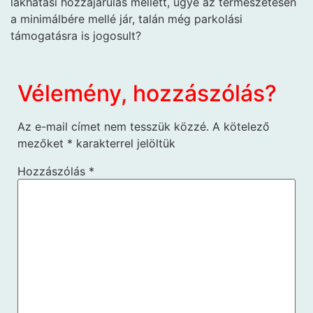
lakhatási hozzájárulás mellett, ugye az természetesen
a minimálbére mellé jár, talán még parkolási
támogatásra is jogosult?
Vélemény, hozzászólás?
Az e-mail címet nem tesszük közzé.
A kötelező
mezőket
*
karakterrel jelöltük
Hozzászólás
*