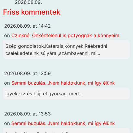
2026.08.09.
Friss kommentek
2026.08.09. at 14:42
on
Czinkné. Önkéntelenül is potyognak a könnyeim
Szép gondolatok.Katarzis,könnyek.Ráébredni
cselekedeteink súlyára ,számbavenni, mi...
2026.08.09. at 13:59
on
Semmi buzulás…Nem haldoklunk, mi így élünk
Igyekezz és bújj el gyorsan, mert...
2026.08.09. at 13:53
on
Semmi buzulás…Nem haldoklunk, mi így élünk