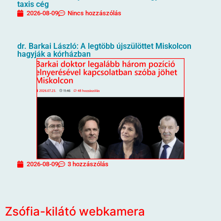
taxis cég
2026-08-09
Nincs hozzászólás
dr. Barkai László: A legtöbb újszülöttet Miskolcon
hagyják a kórházban
2026-08-09
3 hozzászólás
Zsófia-kilátó webkamera