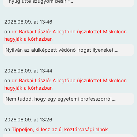
" nyűg ütte szügyöm besír "...
2026.08.09. at 13:46
on
dr. Barkai László: A legtöbb újszülöttet Miskolcon
hagyják a kórházban
Nyilván az alulképzett védőnő írogat ilyeneket,...
2026.08.09. at 13:44
on
dr. Barkai László: A legtöbb újszülöttet Miskolcon
hagyják a kórházban
Nem tudod, hogy egy egyetemi professzorról,...
2026.08.09. at 13:26
on
Tippeljen, ki lesz az új köztársasági elnök