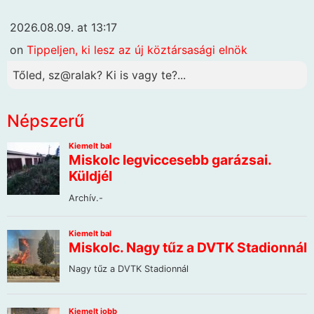
2026.08.09. at 13:17
on
Tippeljen, ki lesz az új köztársasági elnök
Tőled, sz@ralak? Ki is vagy te?...
Népszerű