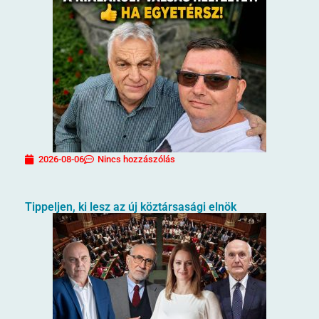
2026-08-06
Nincs hozzászólás
Tippeljen, ki lesz az új köztársasági elnök