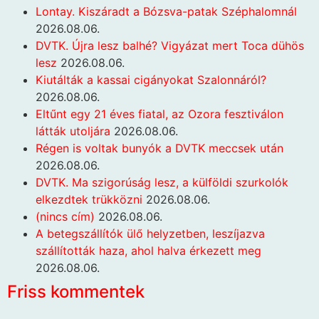
Lontay. Kiszáradt a Bózsva-patak Széphalomnál
2026.08.06.
DVTK. Újra lesz balhé? Vigyázat mert Toca dühös
lesz
2026.08.06.
Kiutálták a kassai cigányokat Szalonnáról?
2026.08.06.
Eltűnt egy 21 éves fiatal, az Ozora fesztiválon
látták utoljára
2026.08.06.
Régen is voltak bunyók a DVTK meccsek után
2026.08.06.
DVTK. Ma szigorúság lesz, a külföldi szurkolók
elkezdtek trükközni
2026.08.06.
(nincs cím)
2026.08.06.
A betegszállítók ülő helyzetben, leszíjazva
szállították haza, ahol halva érkezett meg
2026.08.06.
Friss kommentek