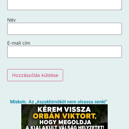
Név
E-mail cím
Miskolc. Az „északhirnököt nem olvassa senki”