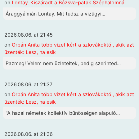
on
Lontay. Kiszáradt a Bózsva-patak Széphalomnál
Áraggyá'mán Lontay. Mit tudsz a vizügyi...
2026.08.06. at 21:45
on
Orbán Anita több vizet kért a szlovákoktól, akik azt
üzenték: Lesz, ha esik
Pazmeg! Velem nem üzleteltek, pedig szerinted...
2026.08.06. at 21:37
on
Orbán Anita több vizet kért a szlovákoktól, akik azt
üzenték: Lesz, ha esik
"A hazai németek kollektív bűnösségen alapuló...
2026.08.06. at 21:36