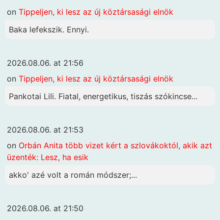
on
Tippeljen, ki lesz az új köztársasági elnök
Baka lefekszik. Ennyi.
2026.08.06. at 21:56
on
Tippeljen, ki lesz az új köztársasági elnök
Pankotai Lili. Fiatal, energetikus, tiszás szókincse...
2026.08.06. at 21:53
on
Orbán Anita több vizet kért a szlovákoktól, akik azt
üzenték: Lesz, ha esik
akko' azé volt a román módszer;...
2026.08.06. at 21:50