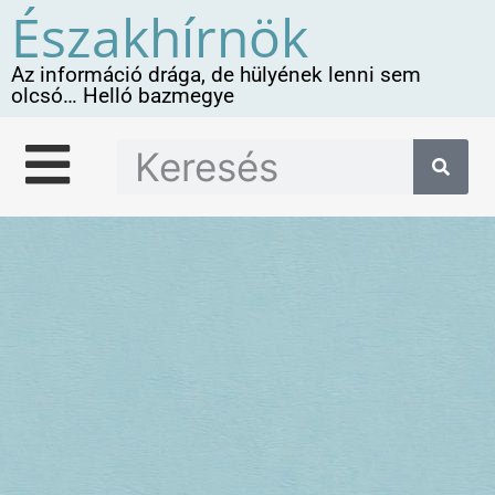
Északhírnök
Az információ drága, de hülyének lenni sem
olcsó… Helló bazmegye