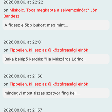
2026.08.06. at 22:22
on
Miskolc. Toca megkapta a selyemzsinórt? Jön
Bandesz
A fidesz előbb bukott meg mint...
2026.08.06. at 22:01
on
Tippeljen, ki lesz az új köztársasági elnök
Baka belépő kérdés: "Ha Mészáros Lőrinc...
2026.08.06. at 21:58
on
Tippeljen, ki lesz az új köztársasági elnök
mindegy! most tiszás szatyor fing kell....
2026.08.06. at 21:57