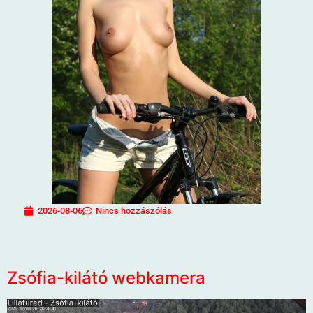
2026-08-06
Nincs hozzászólás
Zsófia-kilátó webkamera