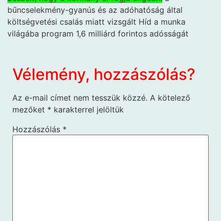
bűncselekmény-gyanús és az adóhatóság által
költségvetési csalás miatt vizsgált Híd a munka
világába program 1,6 milliárd forintos adósságát
Vélemény, hozzászólás?
Az e-mail címet nem tesszük közzé.
A kötelező
mezőket
*
karakterrel jelöltük
Hozzászólás
*