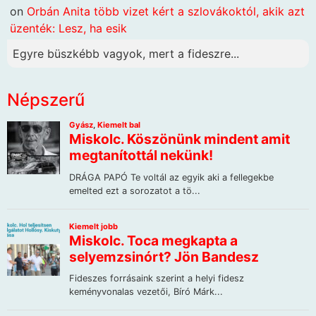
on
Orbán Anita több vizet kért a szlovákoktól, akik azt
üzenték: Lesz, ha esik
Egyre büszkébb vagyok, mert a fideszre...
Népszerű