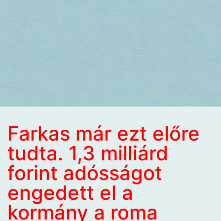
Farkas már ezt előre
tudta. 1,3 milliárd
forint adósságot
engedett el a
kormány a roma