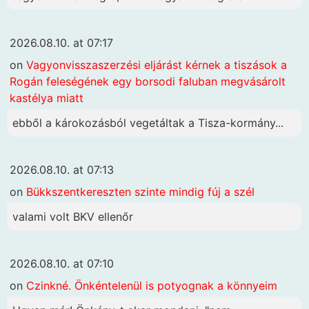
2026.08.10. at 07:17
on
Vagyonvisszaszerzési eljárást kérnek a tiszások a
Rogán feleségének egy borsodi faluban megvásárolt
kastélya miatt
ebből a károkozásból vegetáltak a Tisza-kormány...
2026.08.10. at 07:13
on
Bükkszentkereszten szinte mindig fúj a szél
valami volt BKV ellenőr
2026.08.10. at 07:10
on
Czinkné. Önkéntelenül is potyognak a könnyeim