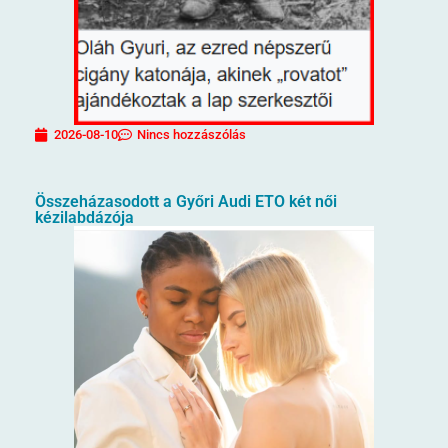
2026-08-10
Nincs hozzászólás
Összeházasodott a Győri Audi ETO két női
kézilabdázója