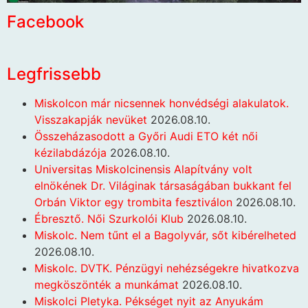
Facebook
Legfrissebb
Miskolcon már nicsennek honvédségi alakulatok.
Visszakapják nevüket
2026.08.10.
Összeházasodott a Győri Audi ETO két női
kézilabdázója
2026.08.10.
Universitas Miskolcinensis Alapítvány volt
elnökének Dr. Világinak társaságában bukkant fel
Orbán Viktor egy trombita fesztiválon
2026.08.10.
Ébresztő. Női Szurkolói Klub
2026.08.10.
Miskolc. Nem tűnt el a Bagolyvár, sőt kibérelheted
2026.08.10.
Miskolc. DVTK. Pénzügyi nehézségekre hivatkozva
megköszönték a munkámat
2026.08.10.
Miskolci Pletyka. Pékséget nyit az Anyukám