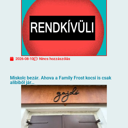
2026-08-10
Nincs hozzászólás
Miskolc bezár. Ahova a Family Frost kocsi is csak
alibiből jár…