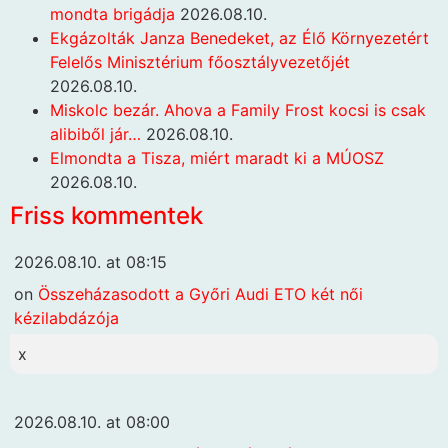
mondta brigádja
2026.08.10.
Ekgázolták Janza Benedeket, az Élő Környezetért
Felelős Minisztérium főosztályvezetőjét
2026.08.10.
Miskolc bezár. Ahova a Family Frost kocsi is csak
alibiből jár…
2026.08.10.
Elmondta a Tisza, miért maradt ki a MÚOSZ
2026.08.10.
Friss kommentek
2026.08.10. at 08:15
on
Összeházasodott a Győri Audi ETO két női
kézilabdázója
x
2026.08.10. at 08:00