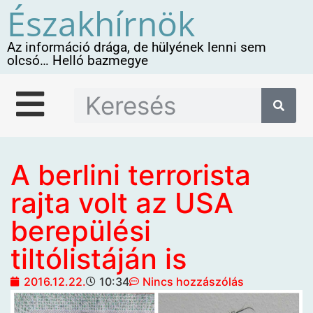
Északhírnök
Az információ drága, de hülyének lenni sem
olcsó… Helló bazmegye
A berlini terrorista
rajta volt az USA
berepülési
tiltólistáján is
2016.12.22.
10:34
Nincs hozzászólás