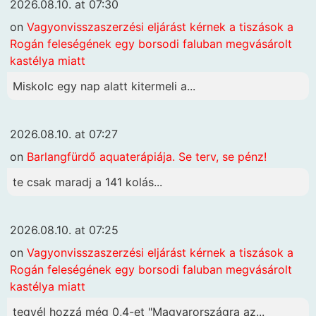
2026.08.10. at 07:30
on
Vagyonvisszaszerzési eljárást kérnek a tiszások a
Rogán feleségének egy borsodi faluban megvásárolt
kastélya miatt
Miskolc egy nap alatt kitermeli a...
2026.08.10. at 07:27
on
Barlangfürdő aquaterápiája. Se terv, se pénz!
te csak maradj a 141 kolás...
2026.08.10. at 07:25
on
Vagyonvisszaszerzési eljárást kérnek a tiszások a
Rogán feleségének egy borsodi faluban megvásárolt
kastélya miatt
tegyél hozzá még 0,4-et "Magyarországra az...