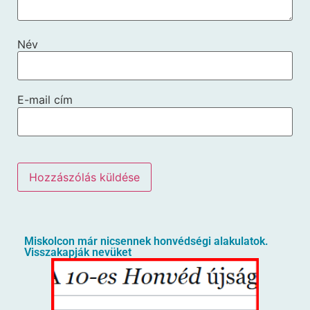
Név
E-mail cím
Miskolcon már nicsennek honvédségi alakulatok.
Visszakapják nevüket