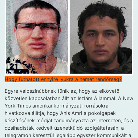
Hogy futhatott ennyire lyukra a német rendőrség?
Egyre valószínűbbnek tűnik az, hogy az elkövető
közvetlen kapcsolatban állt az Iszlám Állammal. A New
York Times amerikai kormányzati forrásokra
hivatkozva állítja, hogy Anis Amri a pokolgépek
készítésének módját tanulmányozta az interneten, és a
dzsihadisták kedvelt üzenetküldő szolgáltatásán, a
telegramon keresztül legalább egyszer kommunikált a