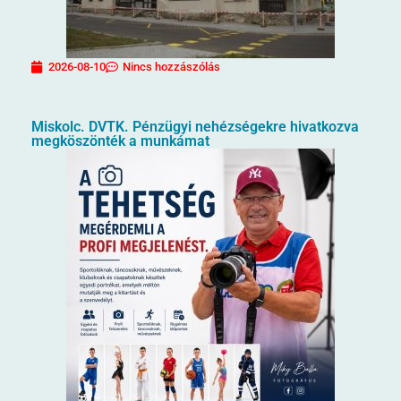
2026-08-10
Nincs hozzászólás
Miskolc. DVTK. Pénzügyi nehézségekre hivatkozva
megköszönték a munkámat