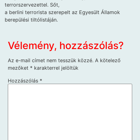
terrorszervezettel. Sőt,
a berlini terrorista szerepelt az Egyesült Államok
berepülési tiltólistáján.
Vélemény, hozzászólás?
Az e-mail címet nem tesszük közzé.
A kötelező
mezőket
*
karakterrel jelöltük
Hozzászólás
*