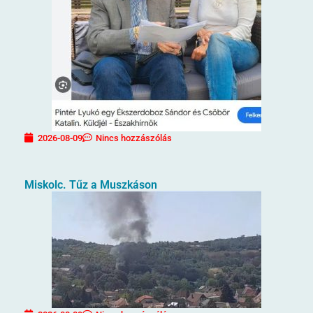
2026-08-09
Nincs hozzászólás
Miskolc. Tűz a Muszkáson