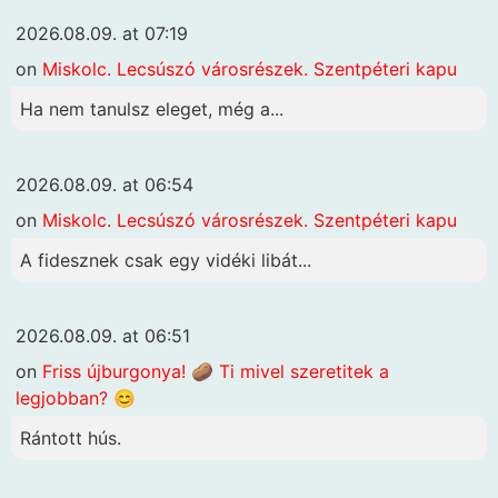
2026.08.09. at 07:19
on
Miskolc. Lecsúszó városrészek. Szentpéteri kapu
Ha nem tanulsz eleget, még a...
2026.08.09. at 06:54
on
Miskolc. Lecsúszó városrészek. Szentpéteri kapu
A fidesznek csak egy vidéki libát...
2026.08.09. at 06:51
on
Friss újburgonya! 🥔 Ti mivel szeretitek a
legjobban? 😊
Rántott hús.