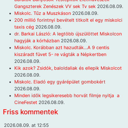
Gangszterek Zenészek VV sek Tv sek
2026.08.09.
Miskolc. Tűz a Muszkáson
2026.08.09.
200 millió forintnyi bevételt titkolt el egy miskolci
taxis cég
2026.08.09.
dr. Barkai László: A legtöbb újszülöttet Miskolcon
hagyják a kórházban
2026.08.09.
Miskolc. Korábban azt hazudták…A 9 centis
kiszáradt füvet 5- re vágták a Népkertben
2026.08.09.
Kik azok? Zsidók, baloldaliak és ellepik Miskolcot
2026.08.09.
Miskolc. Eladó egy gyárépület gombokért
2026.08.09.
Minden idők legsikeresebb horvát filmje nyitja a
CineFestet
2026.08.09.
Friss kommentek
2026.08.09. at 12:55