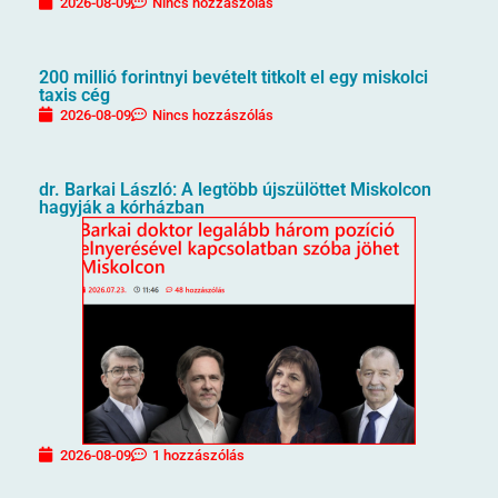
2026-08-09
Nincs hozzászólás
200 millió forintnyi bevételt titkolt el egy miskolci
taxis cég
2026-08-09
Nincs hozzászólás
dr. Barkai László: A legtöbb újszülöttet Miskolcon
hagyják a kórházban
2026-08-09
1 hozzászólás