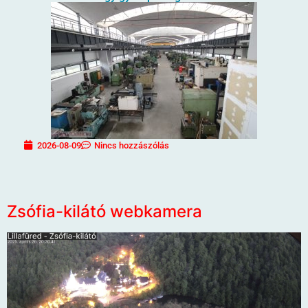
2026-08-09
Nincs hozzászólás
Zsófia-kilátó webkamera