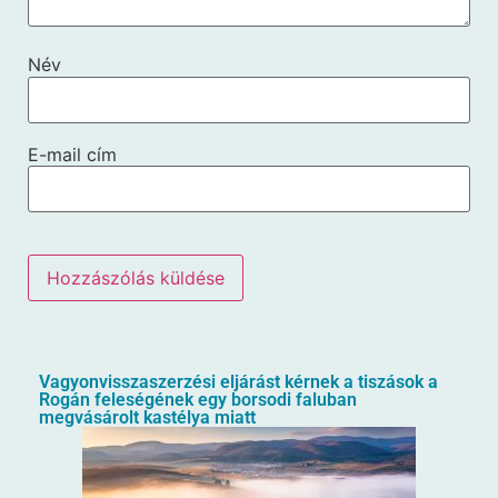
Név
E-mail cím
Vagyonvisszaszerzési eljárást kérnek a tiszások a
Rogán feleségének egy borsodi faluban
megvásárolt kastélya miatt