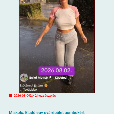
2026-08-09
2 hozzászólás
Miskolc. Eladó egy gyárépület gombokért