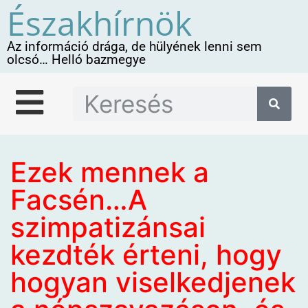
Északhírnök
Az információ drága, de hülyének lenni sem
olcsó… Helló bazmegye
Ezek mennek a
Facsén…A
szimpatizánsai
kezdték érteni, hogy
hogyan viselkedjenek