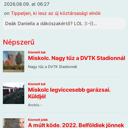
2026.08.09. at 06:27
on
Tippeljen, ki lesz az új köztársasági elnök
Deák Daniella a dákószakértő? LOL :):-))...
Népszerű