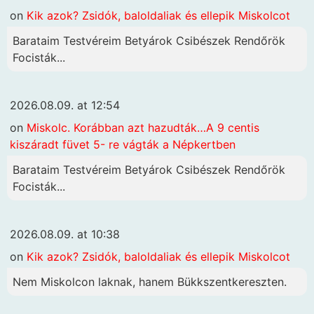
on
Kik azok? Zsidók, baloldaliak és ellepik Miskolcot
Barataim Testvéreim Betyárok Csibészek Rendőrök
Focisták...
2026.08.09. at 12:54
on
Miskolc. Korábban azt hazudták…A 9 centis
kiszáradt füvet 5- re vágták a Népkertben
Barataim Testvéreim Betyárok Csibészek Rendőrök
Focisták...
2026.08.09. at 10:38
on
Kik azok? Zsidók, baloldaliak és ellepik Miskolcot
Nem Miskolcon laknak, hanem Bükkszentkereszten.