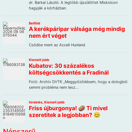
Népszerű