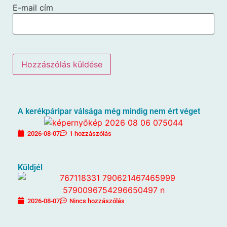
E-mail cím
A kerékpáripar válsága még mindig nem ért véget
2026-08-07
1 hozzászólás
Küldjél
2026-08-07
Nincs hozzászólás