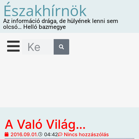
Északhírnök
Az információ drága, de hülyének lenni sem
olcsó… Helló bazmegye
A Való Világ…
2016.09.01.
04:42
Nincs hozzászólás