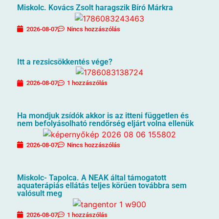
Miskolc. Kovács Zsolt haragszik Bíró Márkra
2026-08-07
Nincs hozzászólás
Itt a rezsicsökkentés vége?
2026-08-07
1 hozzászólás
Ha mondjuk zsídók akkor is az itteni független és
nem befolyásolható rendőrség eljárt volna ellenük
2026-08-07
Nincs hozzászólás
Miskolc- Tapolca. A NEAK által támogatott
aquaterápiás ellátás teljes körűen továbbra sem
valósult meg
2026-08-07
1 hozzászólás