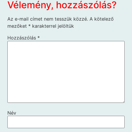
Vélemény, hozzászólás?
Az e-mail címet nem tesszük közzé.
A kötelező
mezőket
*
karakterrel jelöltük
Hozzászólás
*
Név