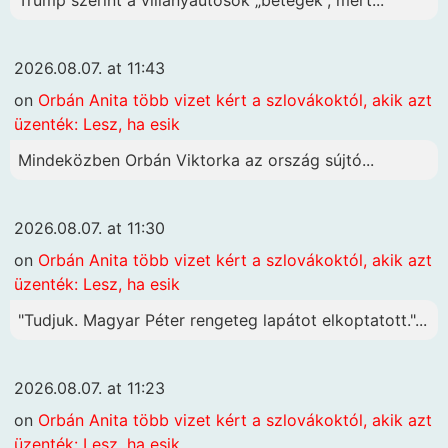
2026.08.07. at 11:43
on
Orbán Anita több vizet kért a szlovákoktól, akik azt
üzenték: Lesz, ha esik
Mindeközben Orbán Viktorka az ország sújtó...
2026.08.07. at 11:30
on
Orbán Anita több vizet kért a szlovákoktól, akik azt
üzenték: Lesz, ha esik
"Tudjuk. Magyar Péter rengeteg lapátot elkoptatott."...
2026.08.07. at 11:23
on
Orbán Anita több vizet kért a szlovákoktól, akik azt
üzenték: Lesz, ha esik