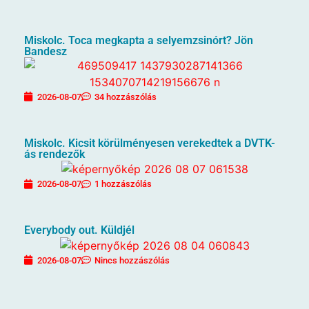
Miskolc. Toca megkapta a selyemzsinórt? Jön
Bandesz
2026-08-07
34 hozzászólás
Miskolc. Kicsit körülményesen verekedtek a DVTK-
ás rendezők
2026-08-07
1 hozzászólás
Everybody out. Küldjél
2026-08-07
Nincs hozzászólás