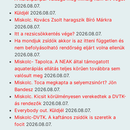
2026.08.07.
Küldjél
2026.08.07.
Miskolc. Kovács Zsolt haragszik Bíró Márkra
2026.08.07.
Itt a rezsicsökkentés vége?
2026.08.07.
Ha mondjuk zsídók akkor is az itteni független és
nem befolyásolható rendőrség eljárt volna ellenük
2026.08.07.
Miskolc- Tapolca. A NEAK által támogatott
aquaterápiás ellátás teljes körűen továbbra sem
valósult meg
2026.08.07.
Miskolc. Toca megkapta a selyemzsinórt? Jön
Bandesz
2026.08.07.
Miskolc. Kicsit körülményesen verekedtek a DVTK-
ás rendezők
2026.08.07.
Everybody out. Küldjél
2026.08.07.
Miskolc-DVTK. A kaftános zsidók is szeretik a
focit
2026.08.07.