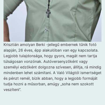
Krisztián amolyan Berki
-jellegű embernek tűnik fotó
alapján, 26 éves, épp alakulóban van egy kapcsolata.
Legjobb tulajdonsága, hogy gyors, magát nem tartja
túlságosan vonzónak. Autóversenyzőként vagy
személyi edzőként dolgozna szívesen, állítja, rá mindig
mindenben lehet számítani. A Való Világtól ismertséget
és pénzt remél, bízik abban, hogy a legjobb formáját
tudja hozni a műsorban, amúgy „soha nem szokott
veszíteni”.