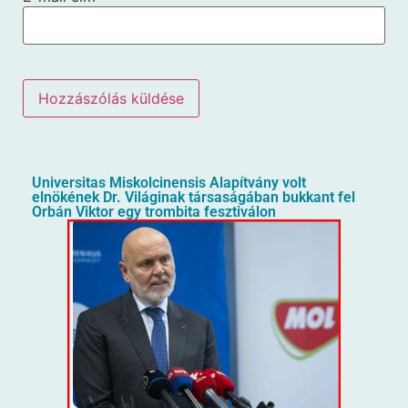
Universitas Miskolcinensis Alapítvány volt
elnökének Dr. Világinak társaságában bukkant fel
Orbán Viktor egy trombita fesztiválon