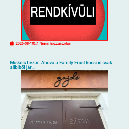
2026-08-10
Nincs hozzászólás
Miskolc bezár. Ahova a Family Frost kocsi is csak
alibiből jár…