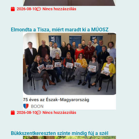
2026-08-10
Nincs hozzászólás
Elmondta a Tisza, miért maradt ki a MÚOSZ
2026-08-10
Nincs hozzászólás
Bükkszentkereszten szinte mindig fúj a szél