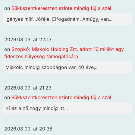
on
Bükkszentkereszten szinte mindig fúj a szél
Igényes milf. Jóféle. Elfogadnám. Amúgy, van...
2026.08.09. at 22:13
on
Szopkó: Miskolc Holding Zrt. adott 10 milliót egy
fideszes hülyeség támogatására
Miskolc mindig szopóágon van 40 éve,...
2026.08.09. at 21:23
on
Bükkszentkereszten szinte mindig fúj a szél
Ki ez a nő,hogy mindig itt...
2026.08.09. at 20:38