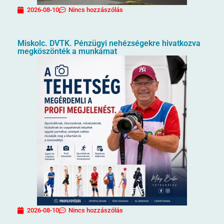
2026-08-10
Nincs hozzászólás
Miskolc. DVTK. Pénzügyi nehézségekre hivatkozva
megköszönték a munkámat
2026-08-10
Nincs hozzászólás