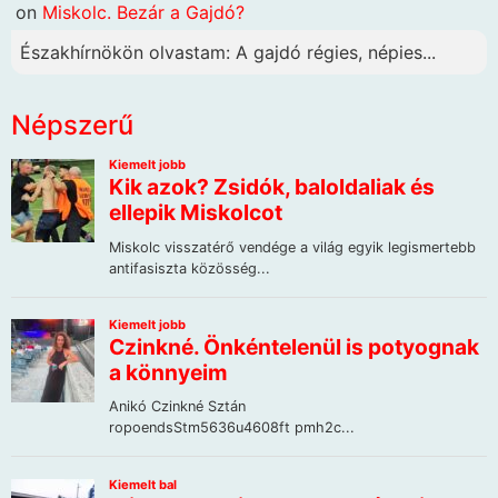
on
Miskolc. Bezár a Gajdó?
Északhírnökön olvastam: A gajdó régies, népies...
Népszerű