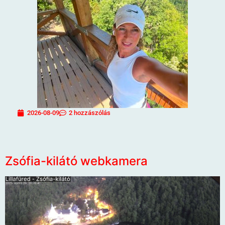
2026-08-09
2 hozzászólás
Zsófia-kilátó webkamera