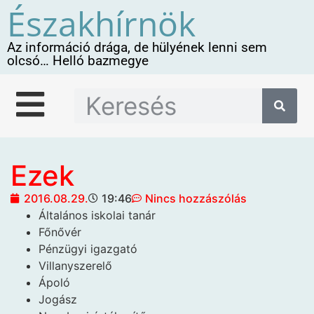
Északhírnök
Az információ drága, de hülyének lenni sem
olcsó… Helló bazmegye
Ezek
2016.08.29.
19:46
Nincs hozzászólás
Általános iskolai tanár
Főnővér
Pénzügyi igazgató
Villanyszerelő
Ápoló
Jogász