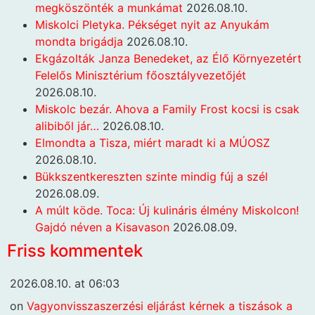
megköszönték a munkámat
2026.08.10.
Miskolci Pletyka. Pékséget nyit az Anyukám
mondta brigádja
2026.08.10.
Ekgázolták Janza Benedeket, az Élő Környezetért
Felelős Minisztérium főosztályvezetőjét
2026.08.10.
Miskolc bezár. Ahova a Family Frost kocsi is csak
alibiből jár…
2026.08.10.
Elmondta a Tisza, miért maradt ki a MÚOSZ
2026.08.10.
Bükkszentkereszten szinte mindig fúj a szél
2026.08.09.
A múlt köde. Toca: Új kulináris élmény Miskolcon!
Gajdó néven a Kisavason
2026.08.09.
Friss kommentek
2026.08.10. at 06:03
on
Vagyonvisszaszerzési eljárást kérnek a tiszások a