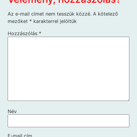
Az e-mail címet nem tesszük közzé.
A kötelező
mezőket
*
karakterrel jelöltük
Hozzászólás
*
Név
E-mail cím