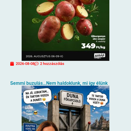
2026-08-08
2 hozzászólás
Semmi buzulás…Nem haldoklunk, mi így élünk