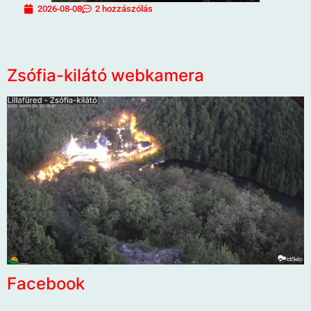
2026-08-08
2 hozzászólás
Zsófia-kilátó webkamera
Facebook