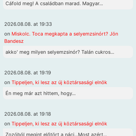
Cáfold meg! A családban marad. Magyar...
2026.08.08. at 19:33
on
Miskolc. Toca megkapta a selyemzsinórt? Jön
Bandesz
akko' meg milyen selyemzsinór? Talán cukros...
2026.08.08. at 19:19
on
Tippeljen, ki lesz az új köztársasági elnök
Én meg már azt hittem, hogy...
2026.08.08. at 19:18
on
Tippeljen, ki lesz az új köztársasági elnök
Zozóból megint előtört a náci...Most azért...