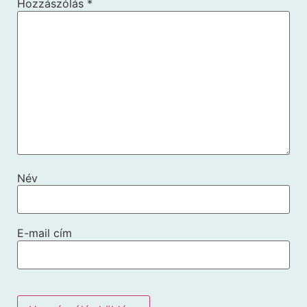
Hozzászólás
*
Név
E-mail cím