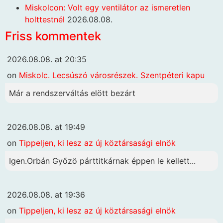
Miskolcon: Volt egy ventilátor az ismeretlen
holttestnél
2026.08.08.
Friss kommentek
2026.08.08. at 20:35
on
Miskolc. Lecsúszó városrészek. Szentpéteri kapu
Már a rendszerváltás elött bezárt
2026.08.08. at 19:49
on
Tippeljen, ki lesz az új köztársasági elnök
Igen.Orbán Győzö párttitkárnak éppen le kellett...
2026.08.08. at 19:36
on
Tippeljen, ki lesz az új köztársasági elnök