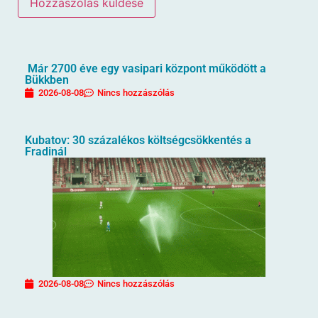
Már 2700 éve egy vasipari központ működött a
Bükkben
2026-08-08
Nincs hozzászólás
Kubatov: 30 százalékos költségcsökkentés a
Fradinál
2026-08-08
Nincs hozzászólás