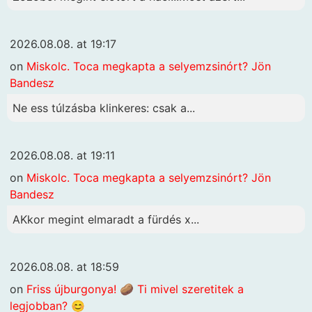
2026.08.08. at 19:17
on
Miskolc. Toca megkapta a selyemzsinórt? Jön
Bandesz
Ne ess túlzásba klinkeres: csak a...
2026.08.08. at 19:11
on
Miskolc. Toca megkapta a selyemzsinórt? Jön
Bandesz
AKkor megint elmaradt a fürdés x...
2026.08.08. at 18:59
on
Friss újburgonya! 🥔 Ti mivel szeretitek a
legjobban? 😊