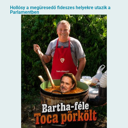
Hollósy a megüresedő fideszes helyekre utazik a
Parlamentben