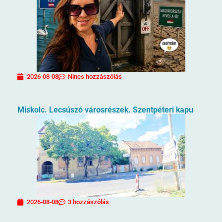
2026-08-08
Nincs hozzászólás
Miskolc. Lecsúszó városrészek. Szentpéteri kapu
2026-08-08
3 hozzászólás