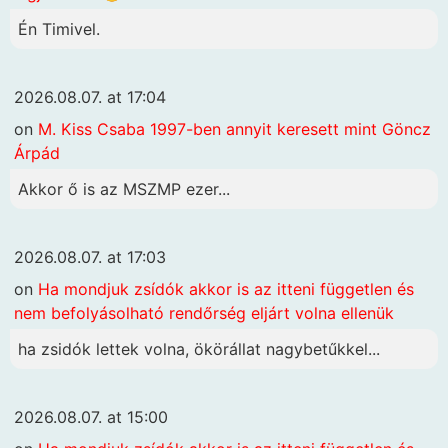
Én Timivel.
2026.08.07. at 17:04
on
M. Kiss Csaba 1997-ben annyit keresett mint Göncz
Árpád
Akkor ő is az MSZMP ezer...
2026.08.07. at 17:03
on
Ha mondjuk zsídók akkor is az itteni független és
nem befolyásolható rendőrség eljárt volna ellenük
ha zsidók lettek volna, ökörállat nagybetűkkel...
2026.08.07. at 15:00