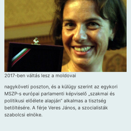
2017-ben váltás lesz a moldovai
nagyköveti poszton, és a külügy szerint az egykori
MSZP-s európai parlamenti képviselő „szakmai és
politikusi előélete alapján” alkalmas a tisztség
betöltésére. A férje Veres János, a szocialisták
szabolcsi elnöke.