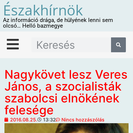
Északhírnök
Az információ drága, de hülyének lenni sem
olcsó… Helló bazmegye
Nagykövet lesz Veres
János, a szocialisták
szabolcsi elnökének
felesége
2016.08.25.
13:32
Nincs hozzászólás