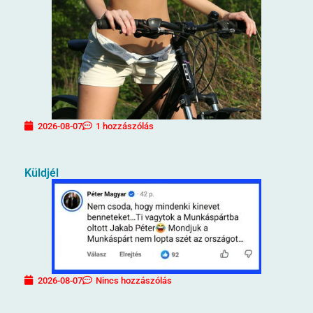
2026-08-07
1 hozzászólás
Küldjél
2026-08-07
Nincs hozzászólás