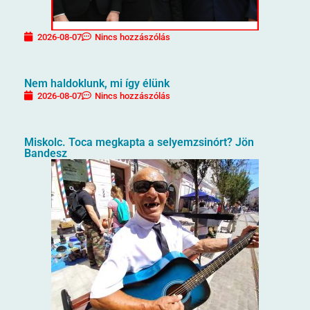
2026-08-07
Nincs hozzászólás
Nem haldoklunk, mi így élünk
2026-08-07
Nincs hozzászólás
Miskolc. Toca megkapta a selyemzsinórt? Jön
Bandesz