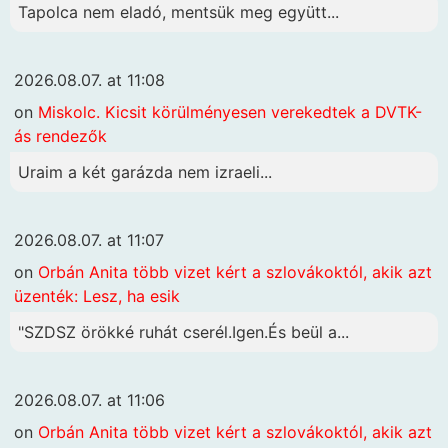
Tapolca nem eladó, mentsük meg együtt...
2026.08.07. at 11:08
on
Miskolc. Kicsit körülményesen verekedtek a DVTK-
ás rendezők
Uraim a két garázda nem izraeli...
2026.08.07. at 11:07
on
Orbán Anita több vizet kért a szlovákoktól, akik azt
üzenték: Lesz, ha esik
"SZDSZ örökké ruhát cserél.Igen.És beül a...
2026.08.07. at 11:06
on
Orbán Anita több vizet kért a szlovákoktól, akik azt