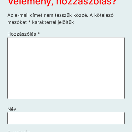
Vélemény, hozzászólás?
Az e-mail címet nem tesszük közzé.
A kötelező
mezőket
*
karakterrel jelöltük
Hozzászólás
*
Név