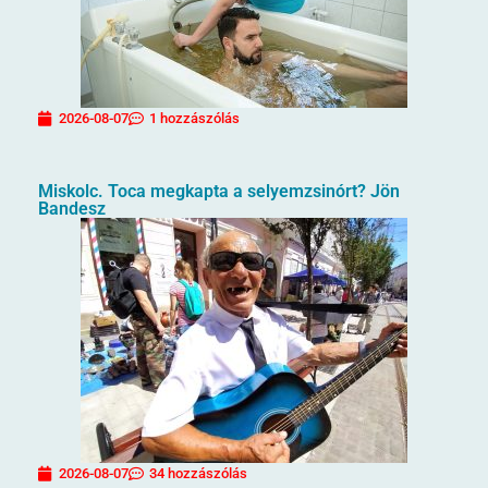
2026-08-07
1 hozzászólás
Miskolc. Toca megkapta a selyemzsinórt? Jön
Bandesz
2026-08-07
34 hozzászólás