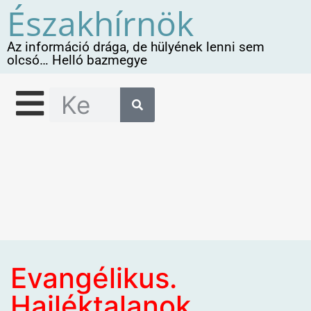
Északhírnök
Az információ drága, de hülyének lenni sem
olcsó… Helló bazmegye
Evangélikus.
Hajléktalanok