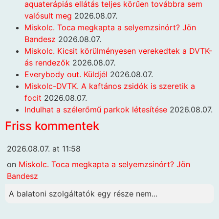
aquaterápiás ellátás teljes körűen továbbra sem
valósult meg
2026.08.07.
Miskolc. Toca megkapta a selyemzsinórt? Jön
Bandesz
2026.08.07.
Miskolc. Kicsit körülményesen verekedtek a DVTK-
ás rendezők
2026.08.07.
Everybody out. Küldjél
2026.08.07.
Miskolc-DVTK. A kaftános zsidók is szeretik a
focit
2026.08.07.
Indulhat a szélerőmű parkok létesítése
2026.08.07.
Friss kommentek
2026.08.07. at 11:58
on
Miskolc. Toca megkapta a selyemzsinórt? Jön
Bandesz
A balatoni szolgáltatók egy része nem...