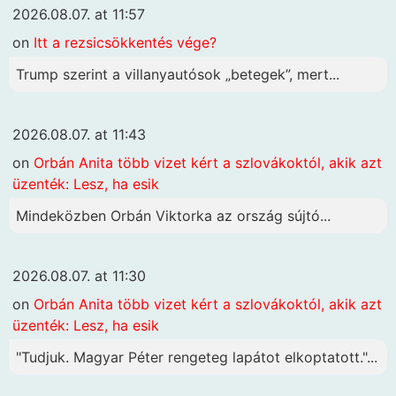
2026.08.07. at 11:57
on
Itt a rezsicsökkentés vége?
Trump szerint a villanyautósok „betegek”, mert...
2026.08.07. at 11:43
on
Orbán Anita több vizet kért a szlovákoktól, akik azt
üzenték: Lesz, ha esik
Mindeközben Orbán Viktorka az ország sújtó...
2026.08.07. at 11:30
on
Orbán Anita több vizet kért a szlovákoktól, akik azt
üzenték: Lesz, ha esik
"Tudjuk. Magyar Péter rengeteg lapátot elkoptatott."...