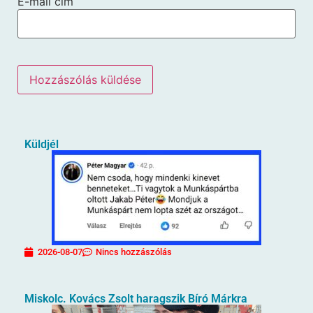
E-mail cím
Küldjél
2026-08-07
Nincs hozzászólás
Miskolc. Kovács Zsolt haragszik Bíró Márkra