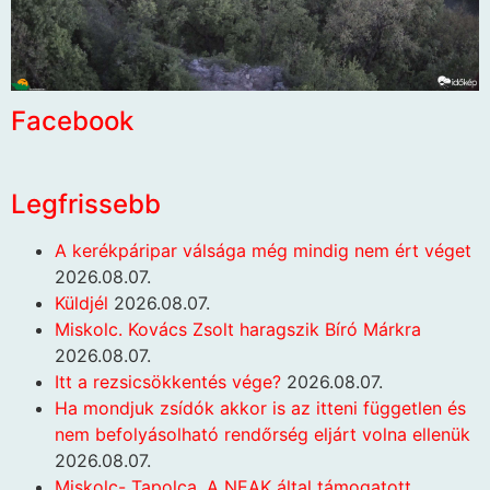
Facebook
Legfrissebb
A kerékpáripar válsága még mindig nem ért véget
2026.08.07.
Küldjél
2026.08.07.
Miskolc. Kovács Zsolt haragszik Bíró Márkra
2026.08.07.
Itt a rezsicsökkentés vége?
2026.08.07.
Ha mondjuk zsídók akkor is az itteni független és
nem befolyásolható rendőrség eljárt volna ellenük
2026.08.07.
Miskolc- Tapolca. A NEAK által támogatott