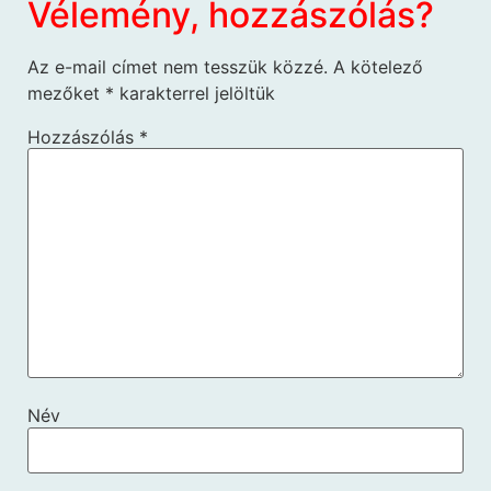
Vélemény, hozzászólás?
Az e-mail címet nem tesszük közzé.
A kötelező
mezőket
*
karakterrel jelöltük
Hozzászólás
*
Név