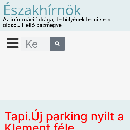
Északhírnök
Az információ drága, de hülyének lenni sem
olcsó… Helló bazmegye
Tapi.Új parking nyilt a
Klement féle