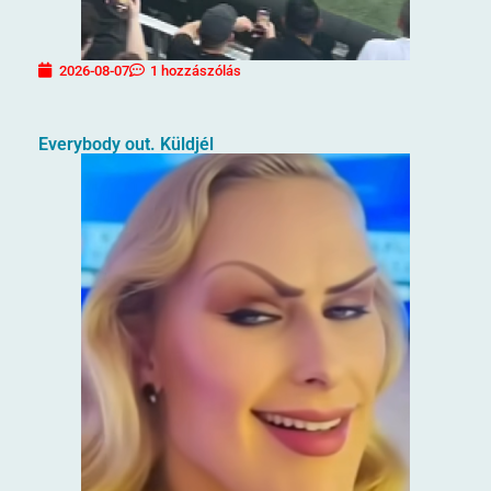
2026-08-07
1 hozzászólás
Everybody out. Küldjél