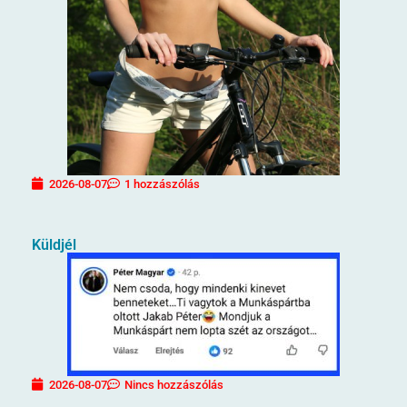
2026-08-07
1 hozzászólás
Küldjél
2026-08-07
Nincs hozzászólás