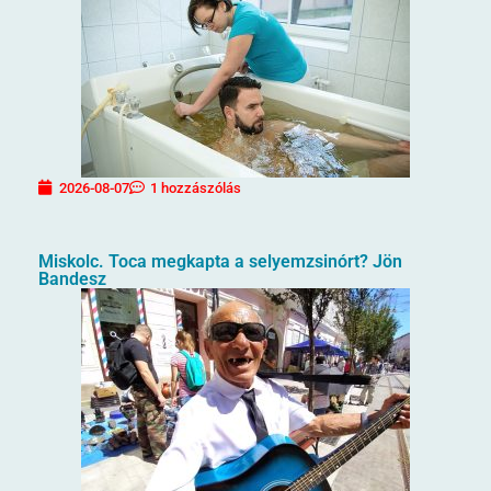
2026-08-07
1 hozzászólás
Miskolc. Toca megkapta a selyemzsinórt? Jön
Bandesz