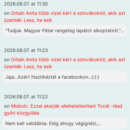
2026.08.07. at 11:30
on
Orbán Anita több vizet kért a szlovákoktól, akik azt
üzenték: Lesz, ha esik
"Tudjuk. Magyar Péter rengeteg lapátot elkoptatott."...
2026.08.07. at 11:23
on
Orbán Anita több vizet kért a szlovákoktól, akik azt
üzenték: Lesz, ha esik
Jaja...Azért hisztikéztél a facebookon..:):):)
2026.08.07. at 11:22
on
Miskolc. Ezzel akarják ellehetetleníteni Tocát -lásd
győri közgyűlés
Nem kell validálnia. Elég ahogy végignézi,...