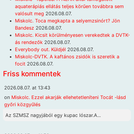
aquaterápiás ellátás teljes körűen továbbra sem
valósult meg
2026.08.07.
Miskolc. Toca megkapta a selyemzsinórt? Jön
Bandesz
2026.08.07.
Miskolc. Kicsit körülményesen verekedtek a DVTK-
ás rendezők
2026.08.07.
Everybody out. Küldjél
2026.08.07.
Miskolc-DVTK. A kaftános zsidók is szeretik a
focit
2026.08.07.
Friss kommentek
2026.08.07. at 13:43
on
Miskolc. Ezzel akarják ellehetetleníteni Tocát -lásd
győri közgyűlés
Az SZMSZ nagyjából egy kupac lószar.A...