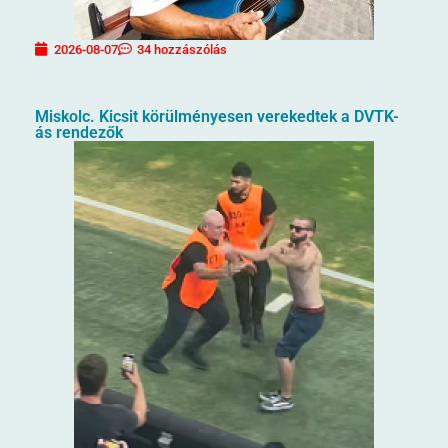
2026-08-07
34 hozzászólás
Miskolc. Kicsit körülményesen verekedtek a DVTK-
ás rendezők