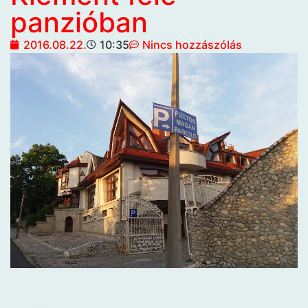
panzióban
2016.08.22.
10:35
Nincs hozzászólás