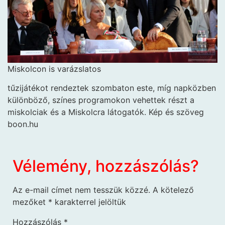
Miskolcon is varázslatos
tűzijátékot rendeztek szombaton este, míg napközben
különböző, színes programokon vehettek részt a
miskolciak és a Miskolcra látogatók. Kép és szöveg
boon.hu
Vélemény, hozzászólás?
Az e-mail címet nem tesszük közzé.
A kötelező
mezőket
*
karakterrel jelöltük
Hozzászólás
*