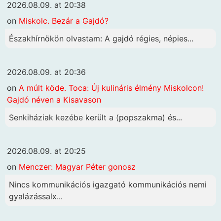
2026.08.09. at 20:38
on
Miskolc. Bezár a Gajdó?
Északhírnökön olvastam: A gajdó régies, népies...
2026.08.09. at 20:36
on
A múlt köde. Toca: Új kulináris élmény Miskolcon!
Gajdó néven a Kisavason
Senkiháziak kezébe került a (popszakma) és...
2026.08.09. at 20:25
on
Menczer: Magyar Péter gonosz
Nincs kommunikációs igazgató kommunikációs nemi
gyalázássalx...