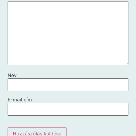
Név
E-mail cím