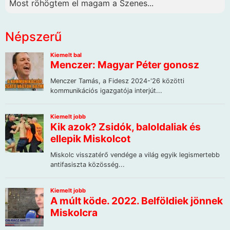
Most röhögtem el magam a Szenes...
Népszerű