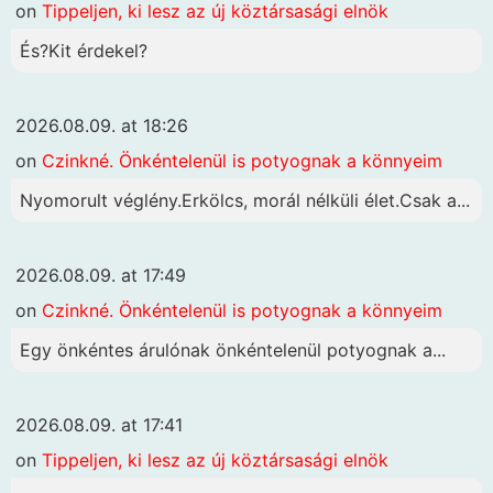
on
Tippeljen, ki lesz az új köztársasági elnök
És?Kit érdekel?
2026.08.09. at 18:26
on
Czinkné. Önkéntelenül is potyognak a könnyeim
Nyomorult véglény.Erkölcs, morál nélküli élet.Csak a...
2026.08.09. at 17:49
on
Czinkné. Önkéntelenül is potyognak a könnyeim
Egy önkéntes árulónak önkéntelenül potyognak a...
2026.08.09. at 17:41
on
Tippeljen, ki lesz az új köztársasági elnök