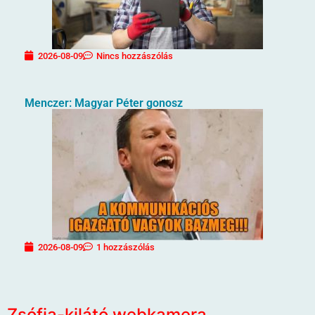
2026-08-09
Nincs hozzászólás
Menczer: Magyar Péter gonosz
2026-08-09
1 hozzászólás
Zsófia-kilátó webkamera