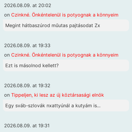
2026.08.09. at 20:02
on
Czinkné. Önkéntelenül is potyognak a könnyeim
Megint hátbaszúrod műutas pajtásodat Zx
2026.08.09. at 19:33
on
Czinkné. Önkéntelenül is potyognak a könnyeim
Ezt is másolnod kellett?
2026.08.09. at 19:32
on
Tippeljen, ki lesz az új köztársasági elnök
Egy sváb-szlovák nxattyúnál a kutyám is...
2026.08.09. at 19:31