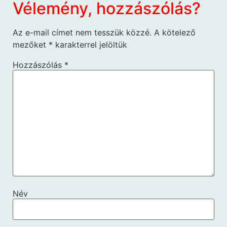
Vélemény, hozzászólás?
Az e-mail címet nem tesszük közzé.
A kötelező
mezőket
*
karakterrel jelöltük
Hozzászólás
*
Név