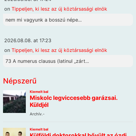
on
Tippeljen, ki lesz az új köztársasági elnök
nem mi vagyunk a bosszú népe...
2026.08.08. at 17:23
on
Tippeljen, ki lesz az új köztársasági elnök
73 A numerus clausus (latinul „zárt...
Népszerű