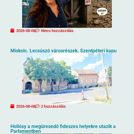
2026-08-08
Nincs hozzászólás
Miskolc. Lecsúszó városrészek. Szentpéteri kapu
2026-08-08
2 hozzászólás
Hollósy a megüresedő fideszes helyekre utazik a
Parlamentben