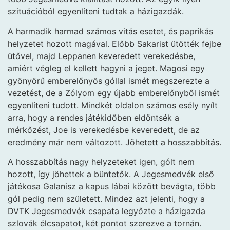
szituációból egyenlíteni tudtak a házigazdák.
A harmadik harmad számos vitás esetet, és paprikás
helyzetet hozott magával. Előbb Sakarist ütötték fejbe
ütővel, majd Leppanen keveredett verekedésbe,
amiért végleg el kellett hagyni a jeget. Magosi egy
gyönyörű emberelőnyös góllal ismét megszerezte a
vezetést, de a Zólyom egy újabb emberelőnyből ismét
egyenlíteni tudott. Mindkét oldalon számos esély nyílt
arra, hogy a rendes játékidőben eldöntsék a
mérkőzést, Joe is verekedésbe keveredett, de az
eredmény már nem változott. Jöhetett a hosszabbítás.
A hosszabbítás nagy helyzeteket igen, gólt nem
hozott, így jöhettek a büntetők. A Jegesmedvék első
játékosa Galanisz a kapus lábai között bevágta, több
gól pedig nem született. Mindez azt jelenti, hogy a
DVTK Jegesmedvék csapata legyőzte a házigazda
szlovák élcsapatot, két pontot szerezve a tornán.