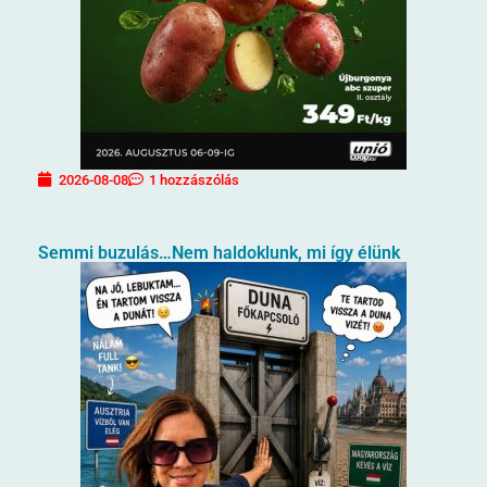
2026-08-08
1 hozzászólás
Semmi buzulás…Nem haldoklunk, mi így élünk