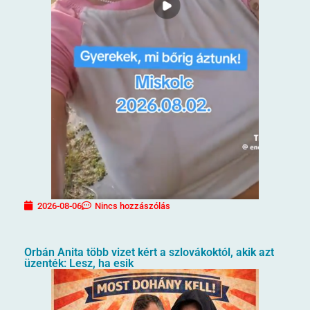
2026-08-06
Nincs hozzászólás
Orbán Anita több vizet kért a szlovákoktól, akik azt
üzenték: Lesz, ha esik