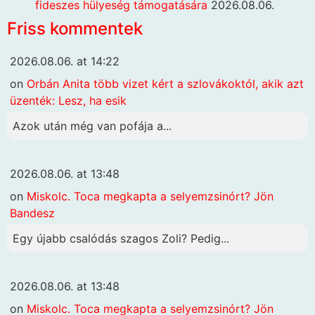
fideszes hülyeség támogatására
2026.08.06.
Friss kommentek
2026.08.06. at 14:22
on
Orbán Anita több vizet kért a szlovákoktól, akik azt
üzenték: Lesz, ha esik
Azok után még van pofája a...
2026.08.06. at 13:48
on
Miskolc. Toca megkapta a selyemzsinórt? Jön
Bandesz
Egy újabb csalódás szagos Zoli? Pedig...
2026.08.06. at 13:48
on
Miskolc. Toca megkapta a selyemzsinórt? Jön