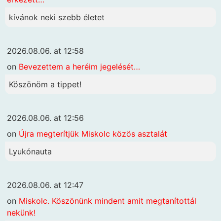
kívánok neki szebb életet
2026.08.06. at 12:58
on
Bevezettem a heréim jegelését…
Köszönöm a tippet!
2026.08.06. at 12:56
on
Újra megterítjük Miskolc közös asztalát
Lyukónauta
2026.08.06. at 12:47
on
Miskolc. Köszönünk mindent amit megtanítottál
nekünk!