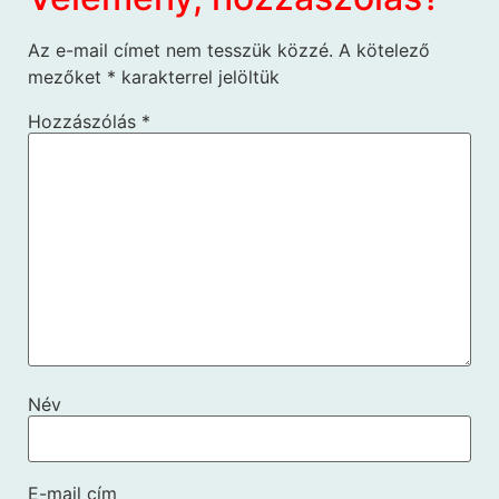
Az e-mail címet nem tesszük közzé.
A kötelező
mezőket
*
karakterrel jelöltük
Hozzászólás
*
Név
E-mail cím