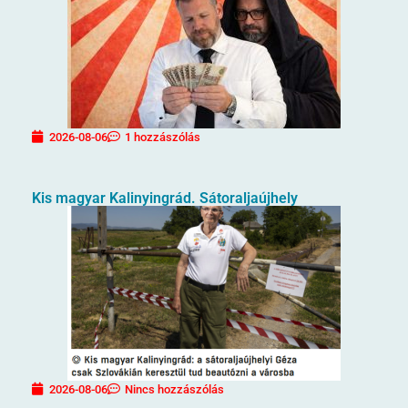
2026-08-06
1 hozzászólás
Kis magyar Kalinyingrád. Sátoraljaújhely
2026-08-06
Nincs hozzászólás