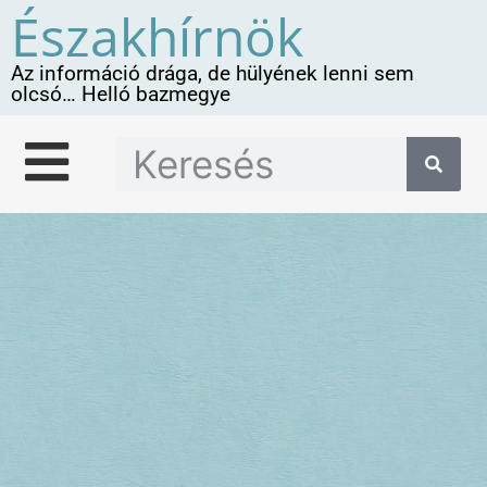
Északhírnök
Az információ drága, de hülyének lenni sem
olcsó… Helló bazmegye