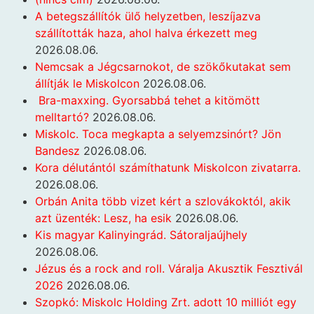
A betegszállítók ülő helyzetben, leszíjazva
szállították haza, ahol halva érkezett meg
2026.08.06.
Nemcsak a Jégcsarnokot, de szökőkutakat sem
állítják le Miskolcon
2026.08.06.
Bra-maxxing. Gyorsabbá tehet a kitömött
melltartó?
2026.08.06.
Miskolc. Toca megkapta a selyemzsinórt? Jön
Bandesz
2026.08.06.
Kora délutántól számíthatunk Miskolcon zivatarra.
2026.08.06.
Orbán Anita több vizet kért a szlovákoktól, akik
azt üzenték: Lesz, ha esik
2026.08.06.
Kis magyar Kalinyingrád. Sátoraljaújhely
2026.08.06.
Jézus és a rock and roll. Váralja Akusztik Fesztivál
2026
2026.08.06.
Szopkó: Miskolc Holding Zrt. adott 10 milliót egy