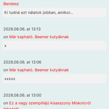
Bandesz
Ki tudná ezt nálatok jobban, amikor...
2026.08.06. at 13:13
on
Már kapható. Beemer kutyáknak
x
2026.08.06. at 13:06
on
Már kapható. Beemer kutyáknak
xxxxx
2026.08.06. at 13:00
on
Ez a nagy szempillájú kisasszony Miskolcról
érkezett…