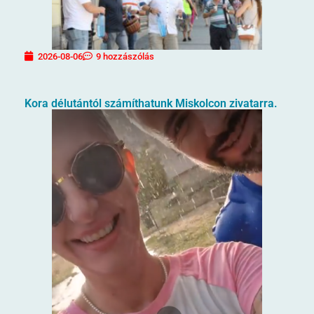
2026-08-06
9 hozzászólás
Kora délutántól számíthatunk Miskolcon zivatarra.