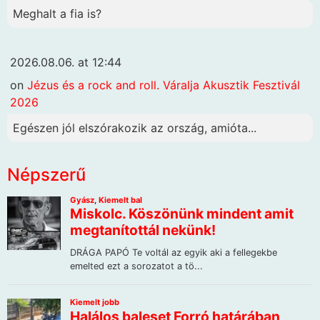
Meghalt a fia is?
2026.08.06. at 12:44
on
Jézus és a rock and roll. Váralja Akusztik Fesztivál
2026
Egészen jól elszórakozik az ország, amióta...
Népszerű