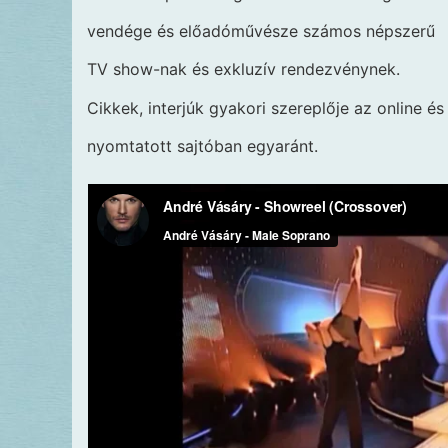
vendége és előadóművésze számos népszerű
TV show-nak és exkluzív rendezvénynek.
Cikkek, interjúk gyakori szereplője az online és
nyomtatott sajtóban egyaránt.