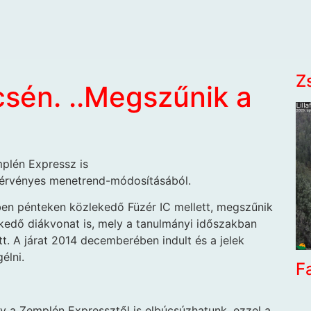
Z
sén. ..Megszűnik a
mplén Expressz is
l érvényes menetrend-módosításából.
őben pénteken közlekedő Füzér IC mellett, megszűnik
kedő diákvonat is, mely a tanulmányi időszakban
t. A járat 2014 decemberében indult és a jelek
élni.
F
y a Zemplén Expressztől is elbúcsúzhatunk, ezzel a