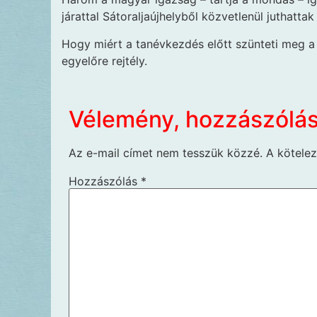
járattal Sátoraljaújhelyből közvetlenül juthattak
Hogy miért a tanévkezdés előtt szünteti meg a
egyelőre rejtély.
Vélemény, hozzászólá
Az e-mail címet nem tesszük közzé.
A kötele
Hozzászólás
*