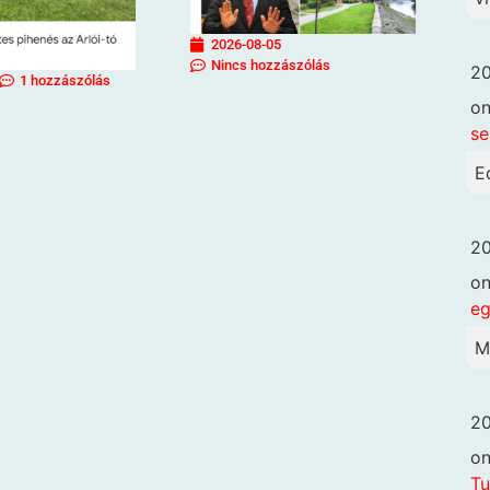
2026-08-05
Nincs hozzászólás
20
1 hozzászólás
o
se
E
20
o
eg
M
20
o
Tu