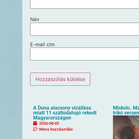
Név
E-mail cím
A Duna alacsony vízállása
Miskolc. M
miatt 11 szállodahajó rekedt
trikó verse
Magyarországon
2026-08-05
Nincs hozzászólás