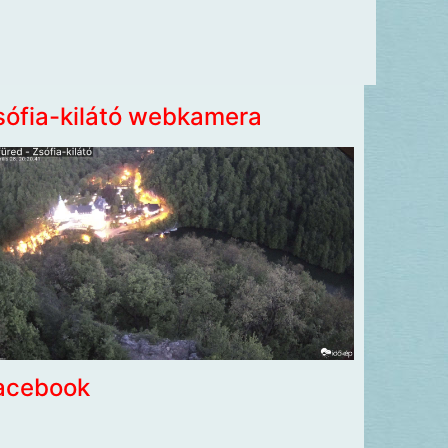
sófia-kilátó webkamera
acebook