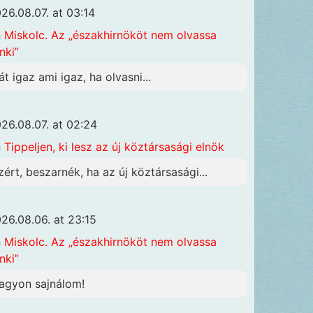
26.08.07. at 03:14
n
Miskolc. Az „északhirnököt nem olvassa
nki”
át igaz ami igaz, ha olvasni...
26.08.07. at 02:24
n
Tippeljen, ki lesz az új köztársasági elnök
zért, beszarnék, ha az új köztársasági...
26.08.06. at 23:15
n
Miskolc. Az „északhirnököt nem olvassa
nki”
agyon sajnálom!