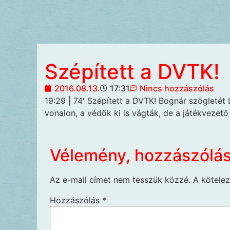
Szépített a DVTK!
2016.08.13.
17:31
Nincs hozzászólás
19:29 | 74′ Szépített a DVTK! Bognár
szögletét 
vonalon, a védők ki is vágták, de a játékvezető
Vélemény, hozzászólá
Az e-mail címet nem tesszük közzé.
A kötele
Hozzászólás
*