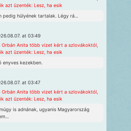
ik azt üzenték: Lesz, ha esik
n pedig hülyének tartalak. Légy rá...
26.08.07. at 03:49
n
Orbán Anita több vizet kért a szlovákoktól,
ik azt üzenték: Lesz, ha esik
ó enyves kezekben.
26.08.07. at 03:47
n
Orbán Anita több vizet kért a szlovákoktól,
ik azt üzenték: Lesz, ha esik
múgy is adnának, ugyanis Magyarország
em...