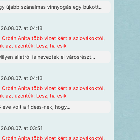
gy újabb szánalmas vinnyogás egy bukott...
26.08.07. at 04:18
n
Orbán Anita több vizet kért a szlovákoktól,
ik azt üzenték: Lesz, ha esik
Milyen állatról is neveztek el városrészt...
26.08.07. at 04:13
n
Orbán Anita több vizet kért a szlovákoktól,
ik azt üzenték: Lesz, ha esik
6 éve volt a fidess-nek, hogy...
26.08.07. at 03:51
n
Orbán Anita több vizet kért a szlovákoktól,