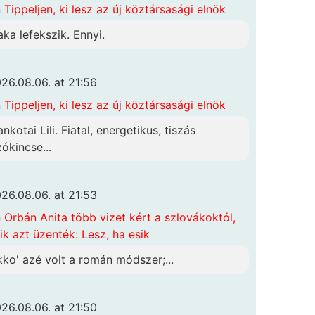
n
Tippeljen, ki lesz az új köztársasági elnök
aka lefekszik. Ennyi.
26.08.06. at 21:56
n
Tippeljen, ki lesz az új köztársasági elnök
nkotai Lili. Fiatal, energetikus, tiszás
zókincse...
26.08.06. at 21:53
n
Orbán Anita több vizet kért a szlovákoktól,
ik azt üzenték: Lesz, ha esik
kko' azé volt a román módszer;...
26.08.06. at 21:50