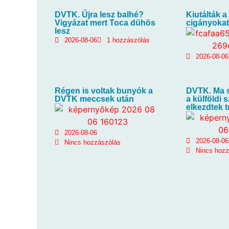
DVTK. Újra lesz balhé?
Kiutálták a
Vigyázat mert Toca dühös
cigányokat
lesz
2026-08-06
1 hozzászólás
2026-08-06
Régen is voltak bunyók a
DVTK. Ma s
DVTK meccsek után
a külföldi 
elkezdtek 
2026-08-06
2026-08-06
Nincs hozzászólás
Nincs hoz