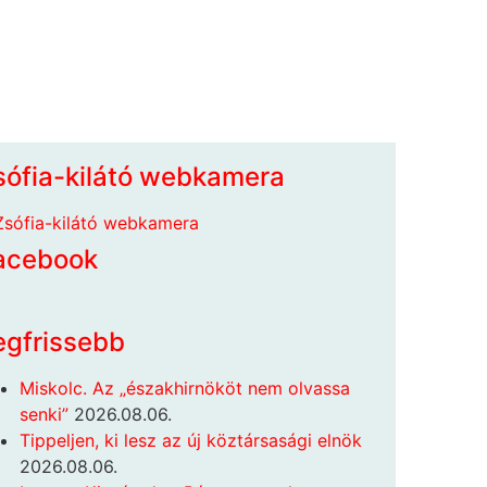
sófia-kilátó webkamera
acebook
egfrissebb
Miskolc. Az „északhirnököt nem olvassa
senki”
2026.08.06.
Tippeljen, ki lesz az új köztársasági elnök
2026.08.06.