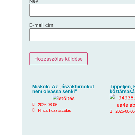
Név
E-mail cím
Miskolc. Az „északhirnököt
Tippeljen, k
nem olvassa senki”
köztársasá
2026-08-06
Nincs hozzászólás
2026-08-06