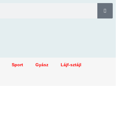
Sport
Gyász
Lájf-sztájl