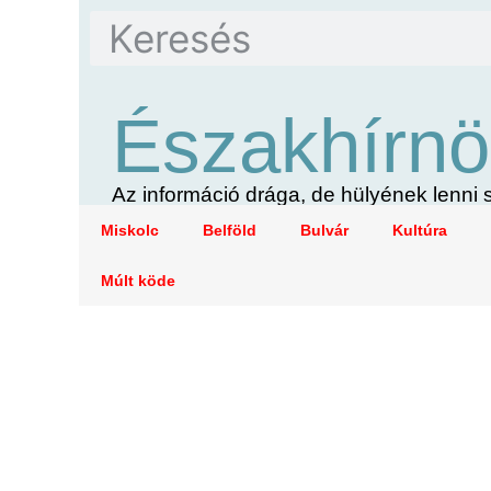
Északhírnö
Az információ drága, de hülyének lenn
Miskolc
Belföld
Bulvár
Kultúra
Múlt köde