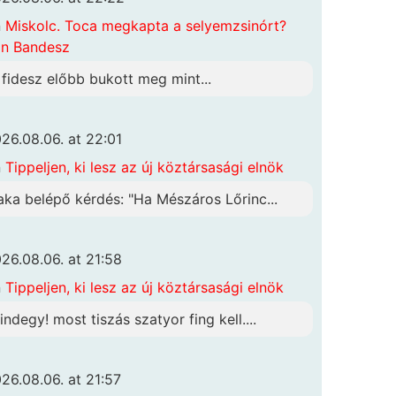
n
Miskolc. Toca megkapta a selyemzsinórt?
n Bandesz
 fidesz előbb bukott meg mint...
26.08.06. at 22:01
n
Tippeljen, ki lesz az új köztársasági elnök
aka belépő kérdés: "Ha Mészáros Lőrinc...
26.08.06. at 21:58
n
Tippeljen, ki lesz az új köztársasági elnök
indegy! most tiszás szatyor fing kell....
26.08.06. at 21:57