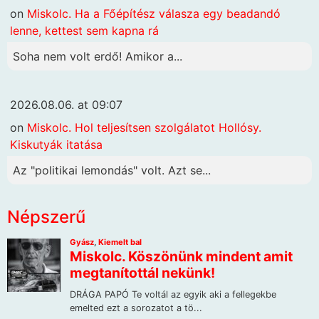
on
Miskolc. Ha a Főépítész válasza egy beadandó
lenne, kettest sem kapna rá
Soha nem volt erdő! Amikor a...
2026.08.06. at 09:07
on
Miskolc. Hol teljesítsen szolgálatot Hollósy.
Kiskutyák itatása
Az "politikai lemondás" volt. Azt se...
Népszerű