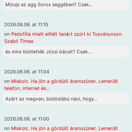
Mizujs az agg Soros seggében? Csak...
2026.08.06. at 11:15
on
Pedofília miatt elítélt tanárt szúrt ki Tusványoson
Szabó Tímea
és mire büntették Józsi bácsit? Csak...
2026.08.06. at 11:04
on
Miskolc. Ha jön a gördülő áramszünet. Lemerült
telefon, internet és…
Azért az megvan, büdöslábú náci, hogy...
2026.08.06. at 11:00
on
Miskolc. Ha jön a gördülő áramszünet. Lemerült