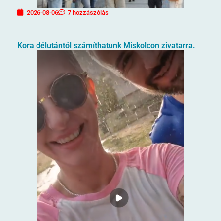
2026-08-06
7 hozzászólás
Kora délutántól számíthatunk Miskolcon zivatarra.