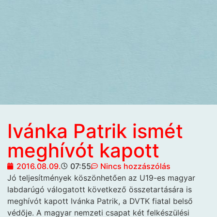
Ivánka Patrik ismét
meghívót kapott
2016.08.09.
07:55
Nincs hozzászólás
Jó teljesítmények köszönhetően
az U19-es magyar
labdarúgó válogatott következő összetartására is
meghívót kapott Ivánka Patrik, a DVTK fiatal belső
védője. A magyar nemzeti csapat két felkészülési