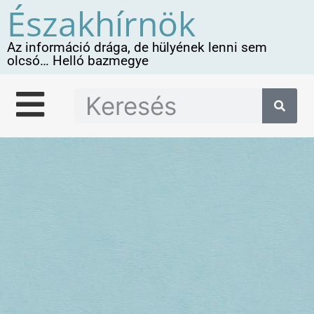
Északhírnök
Az információ drága, de hülyének lenni sem
olcsó… Helló bazmegye