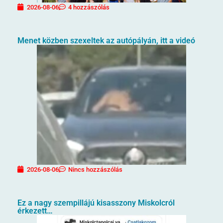
2026-08-06
4 hozzászólás
Menet közben szexeltek az autópályán, itt a videó
2026-08-06
Nincs hozzászólás
Ez a nagy szempillájú kisasszony Miskolcról
érkezett…