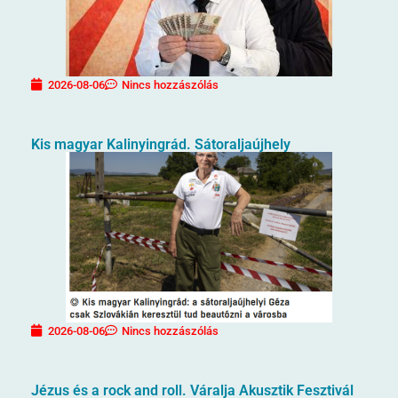
2026-08-06
Nincs hozzászólás
Kis magyar Kalinyingrád. Sátoraljaújhely
2026-08-06
Nincs hozzászólás
Jézus és a rock and roll. Váralja Akusztik Fesztivál