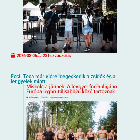
2026-08-06
23 hozzászólás
Foci. Toca már előre idegeskedik a zsidók és a
lengyelek miatt