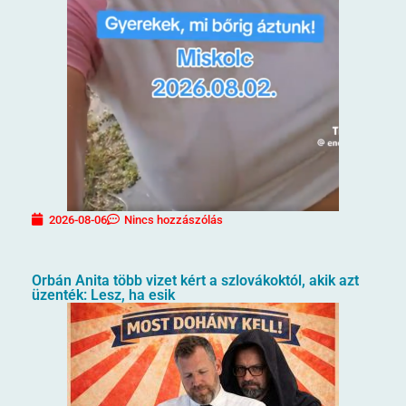
2026-08-06
Nincs hozzászólás
Orbán Anita több vizet kért a szlovákoktól, akik azt
üzenték: Lesz, ha esik