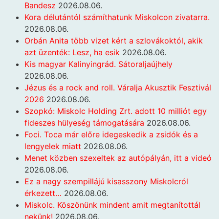
Bandesz
2026.08.06.
Kora délutántól számíthatunk Miskolcon zivatarra.
2026.08.06.
Orbán Anita több vizet kért a szlovákoktól, akik
azt üzenték: Lesz, ha esik
2026.08.06.
Kis magyar Kalinyingrád. Sátoraljaújhely
2026.08.06.
Jézus és a rock and roll. Váralja Akusztik Fesztivál
2026
2026.08.06.
Szopkó: Miskolc Holding Zrt. adott 10 milliót egy
fideszes hülyeség támogatására
2026.08.06.
Foci. Toca már előre idegeskedik a zsidók és a
lengyelek miatt
2026.08.06.
Menet közben szexeltek az autópályán, itt a videó
2026.08.06.
Ez a nagy szempillájú kisasszony Miskolcról
érkezett…
2026.08.06.
Miskolc. Köszönünk mindent amit megtanítottál
nekünk!
2026.08.06.