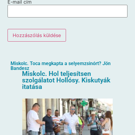
E-mail cím
Miskolc. Toca megkapta a selyemzsinórt? Jön
Bandesz