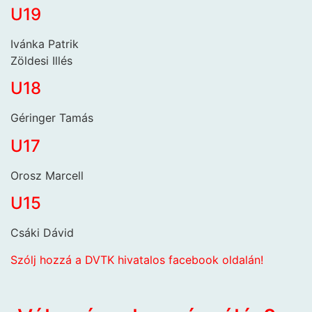
U19
Ivánka Patrik
Zöldesi Illés
U18
Géringer Tamás
U17
Orosz Marcell
U15
Csáki Dávid
Szólj hozzá a DVTK hivatalos facebook oldalán!