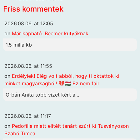
Friss kommentek
2026.08.06. at 12:05
on
Már kapható. Beemer kutyáknak
1.5 milla kb
2026.08.06. at 11:55
on
Erdélyiek! Elég volt abból, hogy ti oktattok ki
minket magyarságból! 💔🇭🇺 Ez nem fair
Orbán Anita több vizet kért a...
2026.08.06. at 11:17
on
Pedofília miatt elítélt tanárt szúrt ki Tusványoson
Szabó Tímea