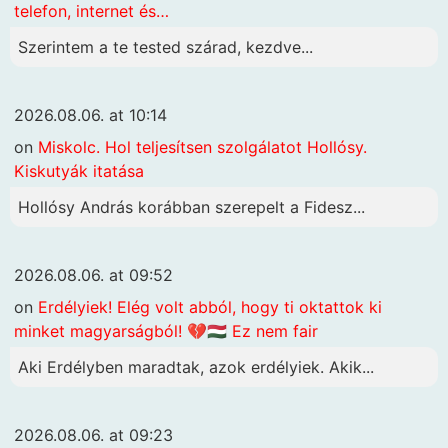
telefon, internet és…
Szerintem a te tested szárad, kezdve...
2026.08.06. at 10:14
on
Miskolc. Hol teljesítsen szolgálatot Hollósy.
Kiskutyák itatása
Hollósy András korábban szerepelt a Fidesz...
2026.08.06. at 09:52
on
Erdélyiek! Elég volt abból, hogy ti oktattok ki
minket magyarságból! 💔🇭🇺 Ez nem fair
Aki Erdélyben maradtak, azok erdélyiek. Akik...
2026.08.06. at 09:23