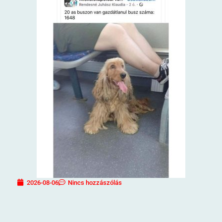
2026-08-06
Nincs hozzászólás