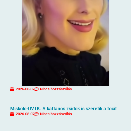
2026-08-07
Nincs hozzászólás
Miskolc-DVTK. A kaftános zsidók is szeretik a focit
2026-08-07
Nincs hozzászólás