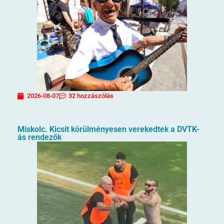
2026-08-07
32 hozzászólás
Miskolc. Kicsit körülményesen verekedtek a DVTK-
ás rendezők