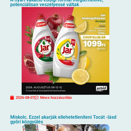
potenciálisan veszélyessé váltak
2026-08-07
Nincs hozzászólás
Miskolc. Ezzel akarják ellehetetleníteni Tocát -lásd
győri közgyűlés