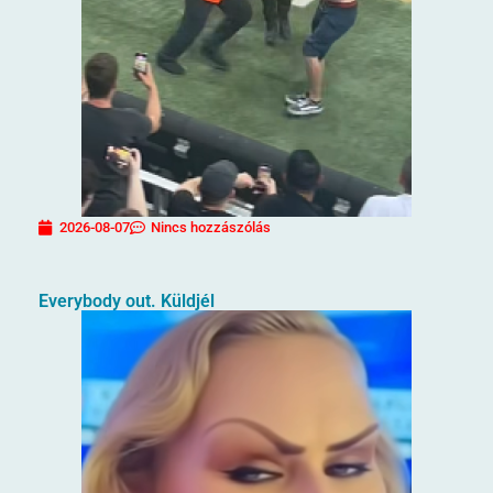
2026-08-07
Nincs hozzászólás
Everybody out. Küldjél