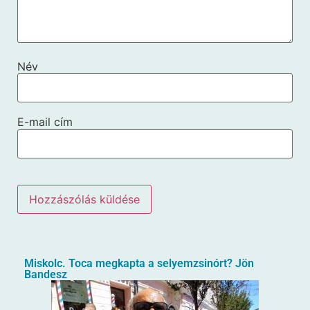
Név
E-mail cím
Miskolc. Toca megkapta a selyemzsinórt? Jön
Bandesz