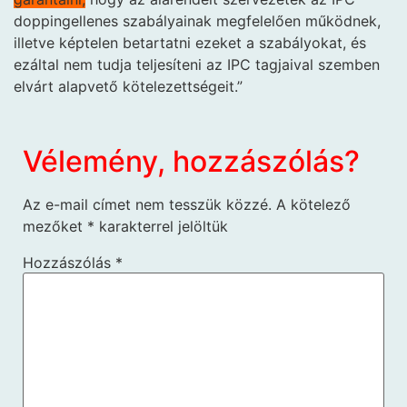
doppingellenes szabályainak megfelelően működnek,
illetve képtelen betartatni ezeket a szabályokat, és
ezáltal nem tudja teljesíteni az IPC tagjaival szemben
elvárt alapvető kötelezettségeit.”
Vélemény, hozzászólás?
Az e-mail címet nem tesszük közzé.
A kötelező
mezőket
*
karakterrel jelöltük
Hozzászólás
*