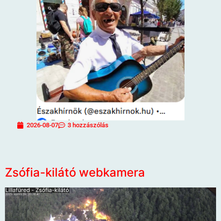
2026-08-07
3 hozzászólás
Zsófia-kilátó webkamera