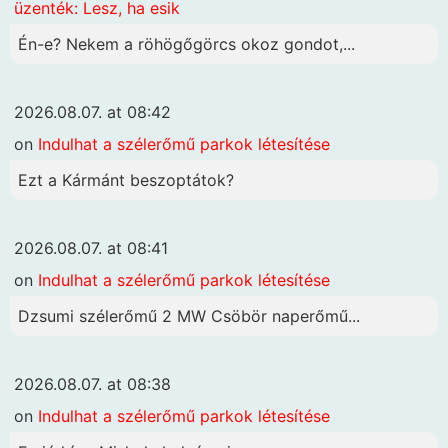
üzenték: Lesz, ha esik
Én-e? Nekem a röhögőgörcs okoz gondot,...
2026.08.07. at 08:42
on
Indulhat a szélerőmű parkok létesítése
Ezt a Kármánt beszoptátok?
2026.08.07. at 08:41
on
Indulhat a szélerőmű parkok létesítése
Dzsumi szélerőmű 2 MW Csöbör naperőmű...
2026.08.07. at 08:38
on
Indulhat a szélerőmű parkok létesítése