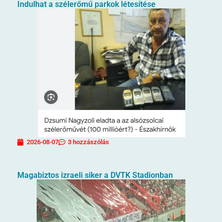
Indulhat a szélerőmű parkok létesítése
2026-08-07
3 hozzászólás
Magabiztos izraeli siker a DVTK Stadionban