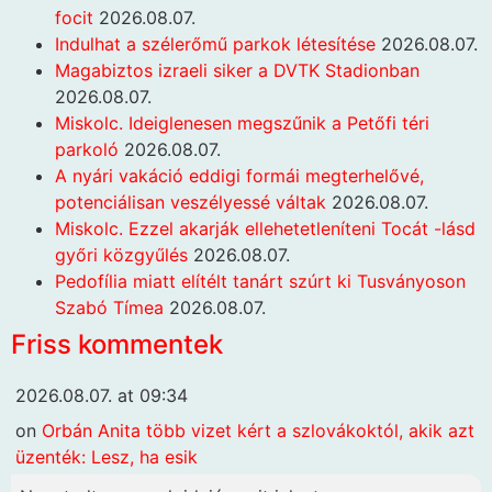
focit
2026.08.07.
Indulhat a szélerőmű parkok létesítése
2026.08.07.
Magabiztos izraeli siker a DVTK Stadionban
2026.08.07.
Miskolc. Ideiglenesen megszűnik a Petőfi téri
parkoló
2026.08.07.
A nyári vakáció eddigi formái megterhelővé,
potenciálisan veszélyessé váltak
2026.08.07.
Miskolc. Ezzel akarják ellehetetleníteni Tocát -lásd
győri közgyűlés
2026.08.07.
Pedofília miatt elítélt tanárt szúrt ki Tusványoson
Szabó Tímea
2026.08.07.
Friss kommentek
2026.08.07. at 09:34
on
Orbán Anita több vizet kért a szlovákoktól, akik azt
üzenték: Lesz, ha esik