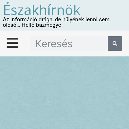
Északhírnök
Az információ drága, de hülyének lenni sem
olcsó… Helló bazmegye