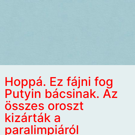
Hoppá. Ez fájni fog
Putyin bácsinak. Az
összes oroszt
kizárták a
paralimpiáról