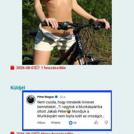
2026-08-07
1 hozzászólás
Küldjél
2026-08-07
Nincs hozzászólás