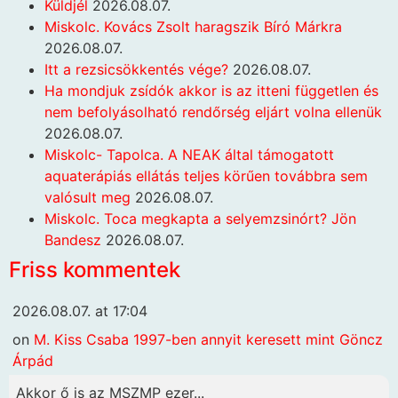
Küldjél
2026.08.07.
Miskolc. Kovács Zsolt haragszik Bíró Márkra
2026.08.07.
Itt a rezsicsökkentés vége?
2026.08.07.
Ha mondjuk zsídók akkor is az itteni független és
nem befolyásolható rendőrség eljárt volna ellenük
2026.08.07.
Miskolc- Tapolca. A NEAK által támogatott
aquaterápiás ellátás teljes körűen továbbra sem
valósult meg
2026.08.07.
Miskolc. Toca megkapta a selyemzsinórt? Jön
Bandesz
2026.08.07.
Friss kommentek
2026.08.07. at 17:04
on
M. Kiss Csaba 1997-ben annyit keresett mint Göncz
Árpád
Akkor ő is az MSZMP ezer...