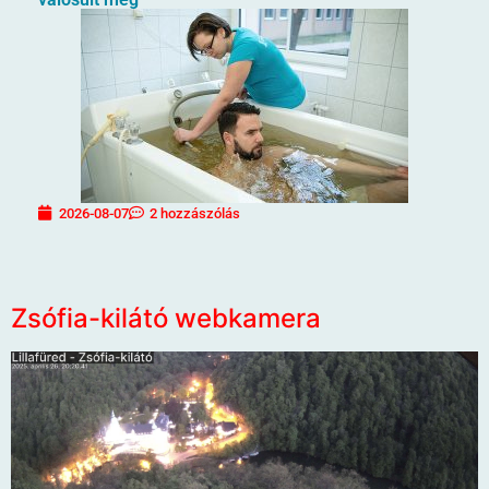
2026-08-07
2 hozzászólás
Zsófia-kilátó webkamera