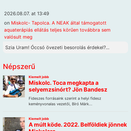
2026.08.07. at 13:49
on
Miskolc- Tapolca. A NEAK által támogatott
aquaterápiás ellátás teljes körűen továbbra sem
valósult meg
Szia Uram! Óccsó övezeti besorolás érdekel?...
Népszerű