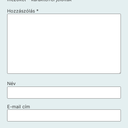
Hozzászólás
*
Név
E-mail cím