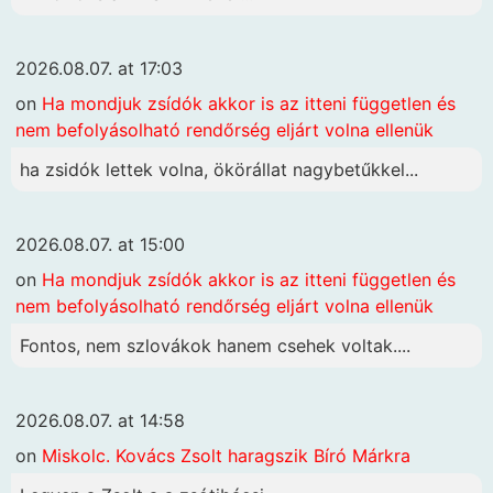
2026.08.07. at 17:03
on
Ha mondjuk zsídók akkor is az itteni független és
nem befolyásolható rendőrség eljárt volna ellenük
ha zsidók lettek volna, ökörállat nagybetűkkel...
2026.08.07. at 15:00
on
Ha mondjuk zsídók akkor is az itteni független és
nem befolyásolható rendőrség eljárt volna ellenük
Fontos, nem szlovákok hanem csehek voltak....
2026.08.07. at 14:58
on
Miskolc. Kovács Zsolt haragszik Bíró Márkra