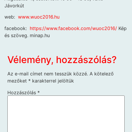
Jávorkút
web:
www.wuoc2016.hu
facebook:
https://www.facebook.com/wuoc2016/
Kép
és szöveg. minap.hu
Vélemény, hozzászólás?
Az e-mail címet nem tesszük közzé.
A kötelező
mezőket
*
karakterrel jelöltük
Hozzászólás
*