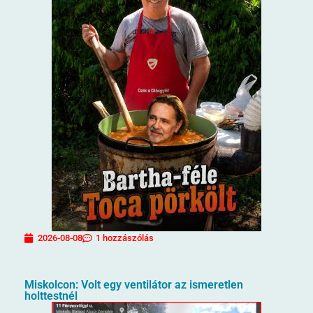
2026-08-08
1 hozzászólás
Miskolcon: Volt egy ventilátor az ismeretlen
holttestnél