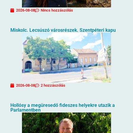
2026-08-08
Nincs hozzászólás
Miskolc. Lecsúszó városrészek. Szentpéteri kapu
2026-08-08
2 hozzászólás
Hollósy a megüresedő fideszes helyekre utazik a
Parlamentben