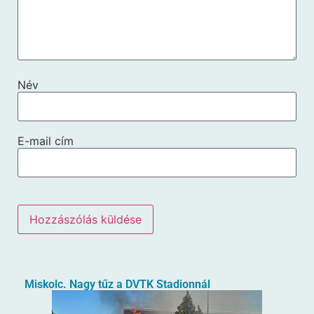
Név
E-mail cím
Miskolc. Nagy tűz a DVTK Stadionnál