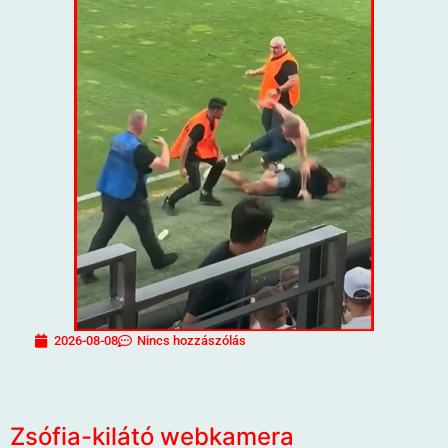
2026-08-08
Nincs hozzászólás
Zsófia-kilátó webkamera