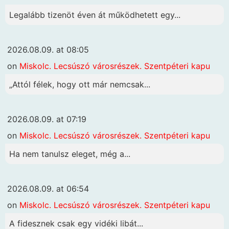
Legalább tizenöt éven át működhetett egy...
2026.08.09. at 08:05
on
Miskolc. Lecsúszó városrészek. Szentpéteri kapu
„Attól félek, hogy ott már nemcsak...
2026.08.09. at 07:19
on
Miskolc. Lecsúszó városrészek. Szentpéteri kapu
Ha nem tanulsz eleget, még a...
2026.08.09. at 06:54
on
Miskolc. Lecsúszó városrészek. Szentpéteri kapu
A fidesznek csak egy vidéki libát...