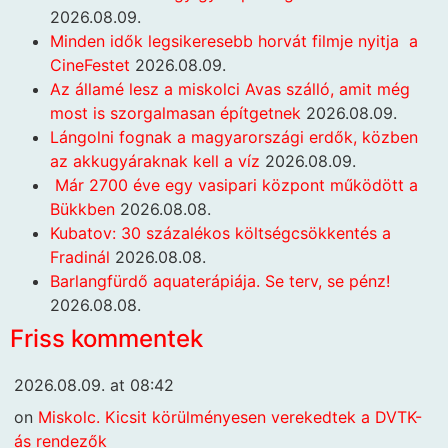
2026.08.09.
Minden idők legsikeresebb horvát filmje nyitja a
CineFestet
2026.08.09.
Az államé lesz a miskolci Avas szálló, amit még
most is szorgalmasan építgetnek
2026.08.09.
Lángolni fognak a magyarországi erdők, közben
az akkugyáraknak kell a víz
2026.08.09.
Már 2700 éve egy vasipari központ működött a
Bükkben
2026.08.08.
Kubatov: 30 százalékos költségcsökkentés a
Fradinál
2026.08.08.
Barlangfürdő aquaterápiája. Se terv, se pénz!
2026.08.08.
Friss kommentek
2026.08.09. at 08:42
on
Miskolc. Kicsit körülményesen verekedtek a DVTK-
ás rendezők