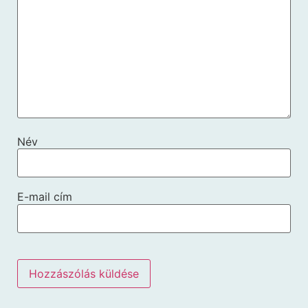
Név
E-mail cím