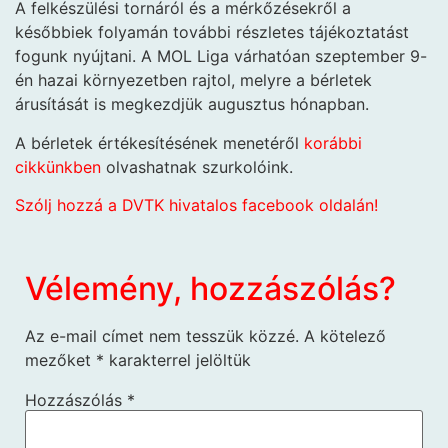
A felkészülési tornáról és a mérkőzésekről a
későbbiek folyamán további részletes tájékoztatást
fogunk nyújtani. A MOL Liga várhatóan szeptember 9-
én hazai környezetben rajtol, melyre a bérletek
árusítását is megkezdjük augusztus hónapban.
A bérletek értékesítésének menetéről
korábbi
cikkünkben
olvashatnak szurkolóink.
Szólj hozzá a DVTK hivatalos facebook oldalán!
Vélemény, hozzászólás?
Az e-mail címet nem tesszük közzé.
A kötelező
mezőket
*
karakterrel jelöltük
Hozzászólás
*