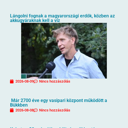
Lángolni fognak a magyarországi erdők, közben az
akkugyáraknak kell a víz
2026-08-09
Nincs hozzászólás
Már 2700 éve egy vasipari központ működött a
Bükkben
2026-08-08
Nincs hozzászólás