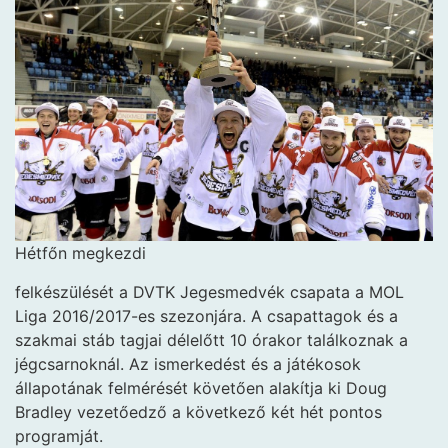
Hétfőn megkezdi
felkészülését a DVTK Jegesmedvék csapata a MOL
Liga 2016/2017-es szezonjára. A csapattagok és a
szakmai stáb tagjai délelőtt 10 órakor találkoznak a
jégcsarnoknál. Az ismerkedést és a játékosok
állapotának felmérését követően alakítja ki Doug
Bradley vezetőedző a következő két hét pontos
programját.