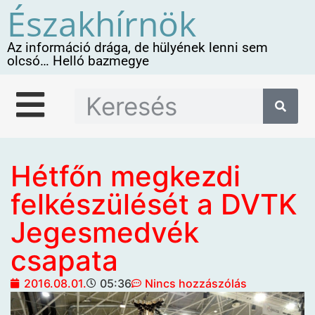
Északhírnök
Az információ drága, de hülyének lenni sem
olcsó… Helló bazmegye
Hétfőn megkezdi
felkészülését a DVTK
Jegesmedvék
csapata
2016.08.01.
05:36
Nincs hozzászólás