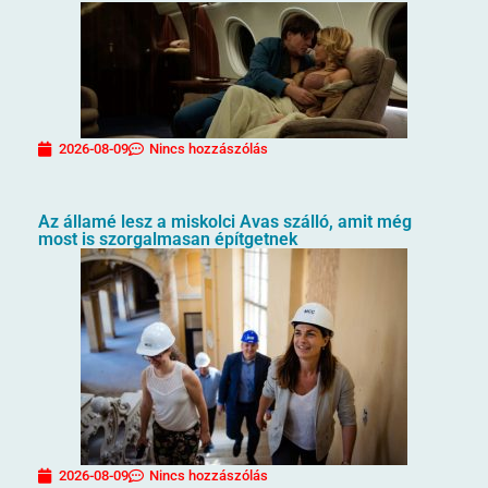
2026-08-09
Nincs hozzászólás
Az államé lesz a miskolci Avas szálló, amit még
most is szorgalmasan építgetnek
2026-08-09
Nincs hozzászólás