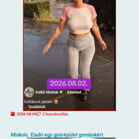
2026-08-09
2 hozzászólás
Miskolc. Eladó egy gyárépület gombokért