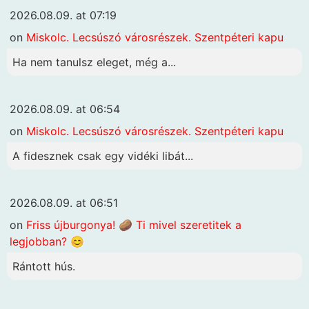
2026.08.09. at 07:19
on
Miskolc. Lecsúszó városrészek. Szentpéteri kapu
Ha nem tanulsz eleget, még a...
2026.08.09. at 06:54
on
Miskolc. Lecsúszó városrészek. Szentpéteri kapu
A fidesznek csak egy vidéki libát...
2026.08.09. at 06:51
on
Friss újburgonya! 🥔 Ti mivel szeretitek a
legjobban? 😊
Rántott hús.