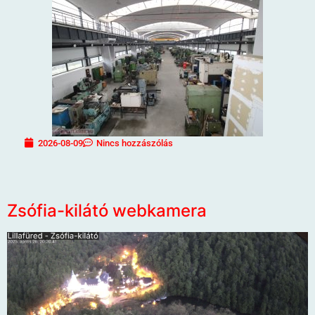
2026-08-09
Nincs hozzászólás
Zsófia-kilátó webkamera