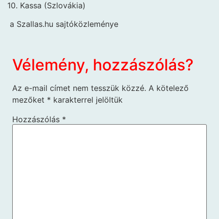
10. Kassa (Szlovákia)
a Szallas.hu sajtóközleménye
Vélemény, hozzászólás?
Az e-mail címet nem tesszük közzé.
A kötelező
mezőket
*
karakterrel jelöltük
Hozzászólás
*