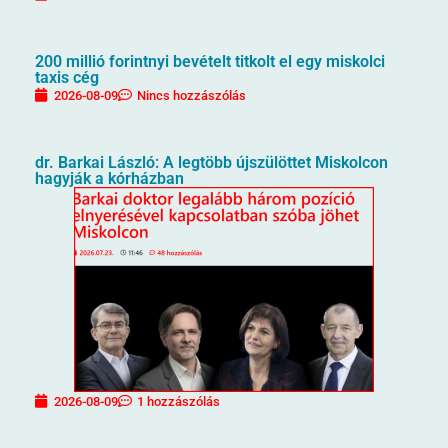
200 millió forintnyi bevételt titkolt el egy miskolci
taxis cég
2026-08-09
Nincs hozzászólás
dr. Barkai László: A legtöbb újszülöttet Miskolcon
hagyják a kórházban
2026-08-09
1 hozzászólás