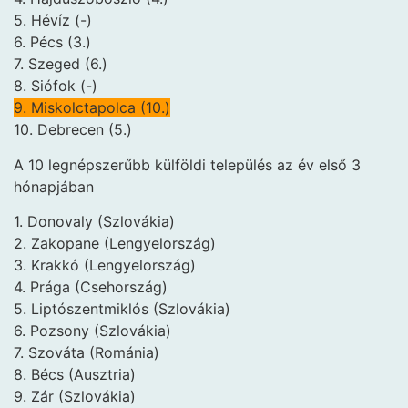
5. Hévíz (-)
6. Pécs (3.)
7. Szeged (6.)
8. Siófok (-)
9. Miskolctapolca (10.)
10. Debrecen (5.)
A 10 legnépszerűbb külföldi település az év első 3
hónapjában
1. Donovaly (Szlovákia)
2. Zakopane (Lengyelország)
3. Krakkó (Lengyelország)
4. Prága (Csehország)
5. Liptószentmiklós (Szlovákia)
6. Pozsony (Szlovákia)
7. Szováta (Románia)
8. Bécs (Ausztria)
9. Zár (Szlovákia)