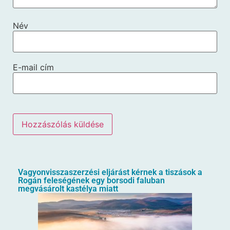
Név
E-mail cím
Vagyonvisszaszerzési eljárást kérnek a tiszások a
Rogán feleségének egy borsodi faluban
megvásárolt kastélya miatt