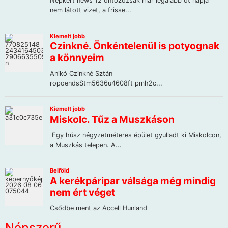
Népszerű