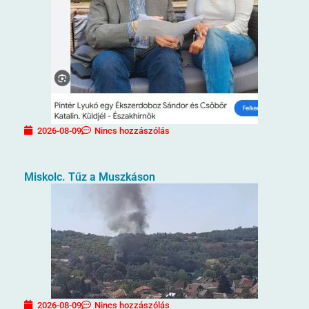
2026-08-09
Nincs hozzászólás
Miskolc. Tűz a Muszkáson
2026-08-09
Nincs hozzászólás