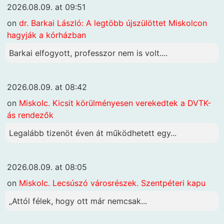
2026.08.09. at 09:51
on
dr. Barkai László: A legtöbb újszülöttet Miskolcon
hagyják a kórházban
Barkai elfogyott, professzor nem is volt....
2026.08.09. at 08:42
on
Miskolc. Kicsit körülményesen verekedtek a DVTK-
ás rendezők
Legalább tizenöt éven át működhetett egy...
2026.08.09. at 08:05
on
Miskolc. Lecsúszó városrészek. Szentpéteri kapu
„Attól félek, hogy ott már nemcsak...