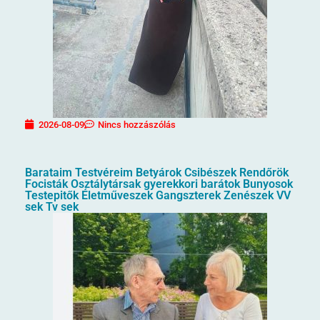
2026-08-09
Nincs hozzászólás
Barataim Testvéreim Betyárok Csibészek Rendőrök
Focisták Osztálytársak gyerekkori barátok Bunyosok
Testepitők Életműveszek Gangszterek Zenészek VV
sek Tv sek