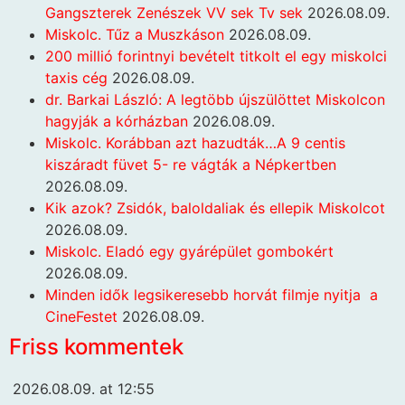
Gangszterek Zenészek VV sek Tv sek
2026.08.09.
Miskolc. Tűz a Muszkáson
2026.08.09.
200 millió forintnyi bevételt titkolt el egy miskolci
taxis cég
2026.08.09.
dr. Barkai László: A legtöbb újszülöttet Miskolcon
hagyják a kórházban
2026.08.09.
Miskolc. Korábban azt hazudták…A 9 centis
kiszáradt füvet 5- re vágták a Népkertben
2026.08.09.
Kik azok? Zsidók, baloldaliak és ellepik Miskolcot
2026.08.09.
Miskolc. Eladó egy gyárépület gombokért
2026.08.09.
Minden idők legsikeresebb horvát filmje nyitja a
CineFestet
2026.08.09.
Friss kommentek
2026.08.09. at 12:55