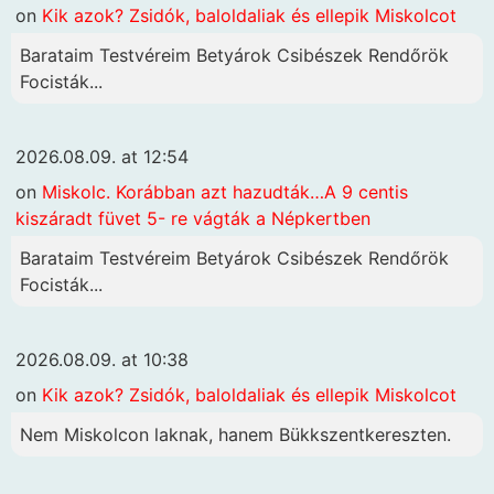
on
Kik azok? Zsidók, baloldaliak és ellepik Miskolcot
Barataim Testvéreim Betyárok Csibészek Rendőrök
Focisták...
2026.08.09. at 12:54
on
Miskolc. Korábban azt hazudták…A 9 centis
kiszáradt füvet 5- re vágták a Népkertben
Barataim Testvéreim Betyárok Csibészek Rendőrök
Focisták...
2026.08.09. at 10:38
on
Kik azok? Zsidók, baloldaliak és ellepik Miskolcot
Nem Miskolcon laknak, hanem Bükkszentkereszten.