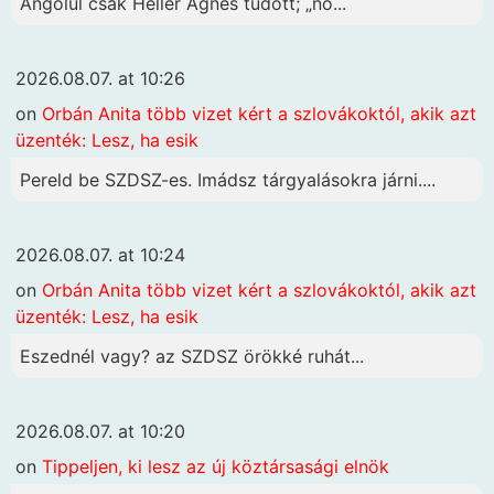
Angolul csak Heller Ágnes tudott; „no...
2026.08.07. at 10:26
on
Orbán Anita több vizet kért a szlovákoktól, akik azt
üzenték: Lesz, ha esik
Pereld be SZDSZ-es. Imádsz tárgyalásokra járni....
2026.08.07. at 10:24
on
Orbán Anita több vizet kért a szlovákoktól, akik azt
üzenték: Lesz, ha esik
Eszednél vagy? az SZDSZ örökké ruhát...
2026.08.07. at 10:20
on
Tippeljen, ki lesz az új köztársasági elnök