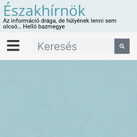
Északhírnök
Az információ drága, de hülyének lenni sem
olcsó… Helló bazmegye