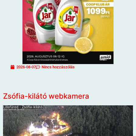
2026-08-07
Nincs hozzászólás
Zsófia-kilátó webkamera