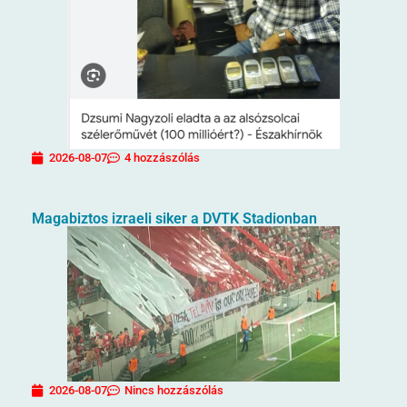
2026-08-07
4 hozzászólás
Magabiztos izraeli siker a DVTK Stadionban
2026-08-07
Nincs hozzászólás