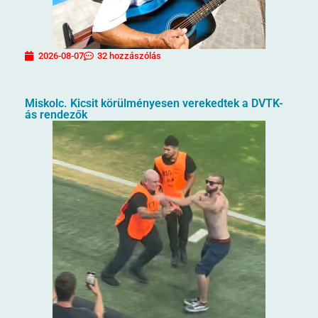
2026-08-07
32 hozzászólás
Miskolc. Kicsit körülményesen verekedtek a DVTK-
ás rendezők