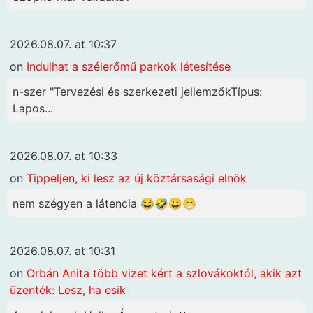
2026.08.07. at 10:37
on
Indulhat a szélerőmű parkok létesítése
n-szer "Tervezési és szerkezeti jellemzőkTípus:
Lapos...
2026.08.07. at 10:33
on
Tippeljen, ki lesz az új köztársasági elnök
nem szégyen a látencia 😂🤣😀😁
2026.08.07. at 10:31
on
Orbán Anita több vizet kért a szlovákoktól, akik azt
üzenték: Lesz, ha esik