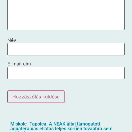
Név
E-mail cím
Miskolc- Tapolca. A NEAK által támogatott
aquaterápiás ellátás teljes körűen továbbra sem