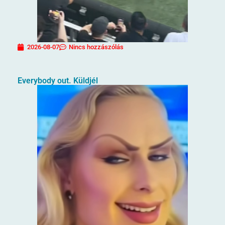
2026-08-07
Nincs hozzászólás
Everybody out. Küldjél