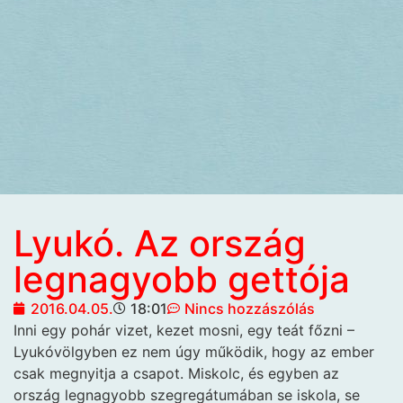
Lyukó. Az ország
legnagyobb gettója
2016.04.05.
18:01
Nincs hozzászólás
Inni egy pohár vizet, kezet
mosni, egy teát főzni –
Lyukóvölgyben ez nem úgy működik, hogy az ember
csak megnyitja a csapot. Miskolc, és egyben az
ország legnagyobb szegregátumában se iskola, se