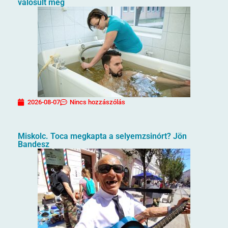
valósult meg
2026-08-07
Nincs hozzászólás
Miskolc. Toca megkapta a selyemzsinórt? Jön
Bandesz