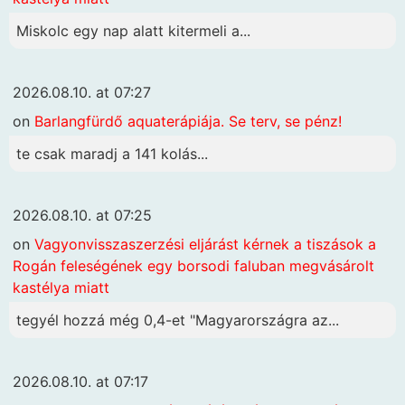
Miskolc egy nap alatt kitermeli a...
2026.08.10. at 07:27
on
Barlangfürdő aquaterápiája. Se terv, se pénz!
te csak maradj a 141 kolás...
2026.08.10. at 07:25
on
Vagyonvisszaszerzési eljárást kérnek a tiszások a
Rogán feleségének egy borsodi faluban megvásárolt
kastélya miatt
tegyél hozzá még 0,4-et "Magyarországra az...
2026.08.10. at 07:17