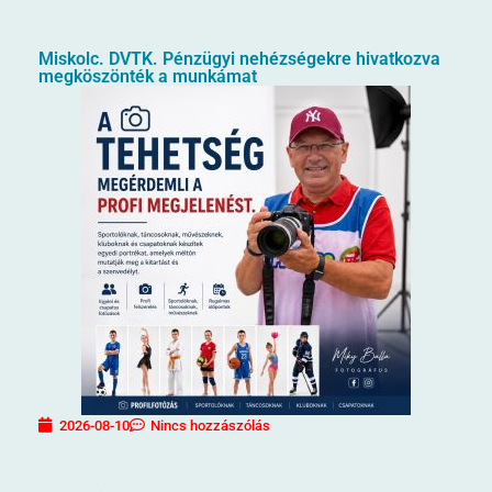
Miskolc. DVTK. Pénzügyi nehézségekre hivatkozva
megköszönték a munkámat
2026-08-10
Nincs hozzászólás