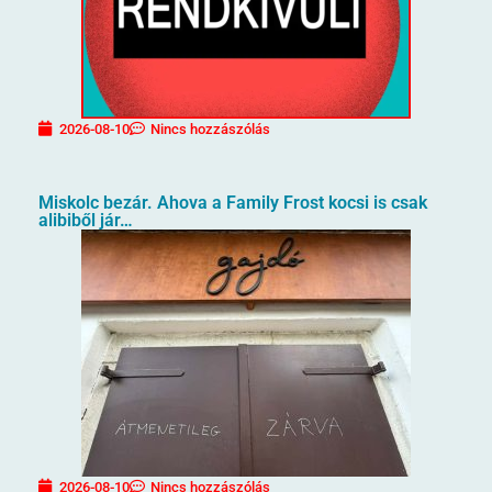
2026-08-10
Nincs hozzászólás
Miskolc bezár. Ahova a Family Frost kocsi is csak
alibiből jár…
2026-08-10
Nincs hozzászólás