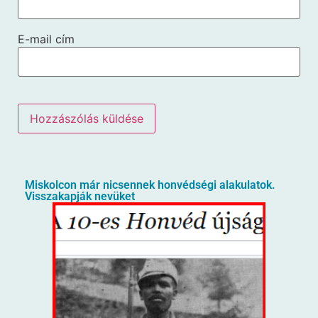
E-mail cím
Miskolcon már nicsennek honvédségi alakulatok.
Visszakapják nevüket