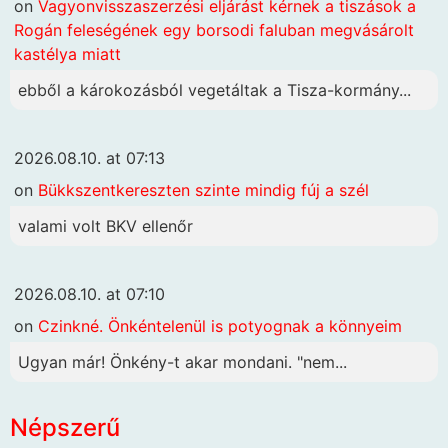
on
Vagyonvisszaszerzési eljárást kérnek a tiszások a
Rogán feleségének egy borsodi faluban megvásárolt
kastélya miatt
ebből a károkozásból vegetáltak a Tisza-kormány...
2026.08.10. at 07:13
on
Bükkszentkereszten szinte mindig fúj a szél
valami volt BKV ellenőr
2026.08.10. at 07:10
on
Czinkné. Önkéntelenül is potyognak a könnyeim
Ugyan már! Önkény-t akar mondani. "nem...
Népszerű