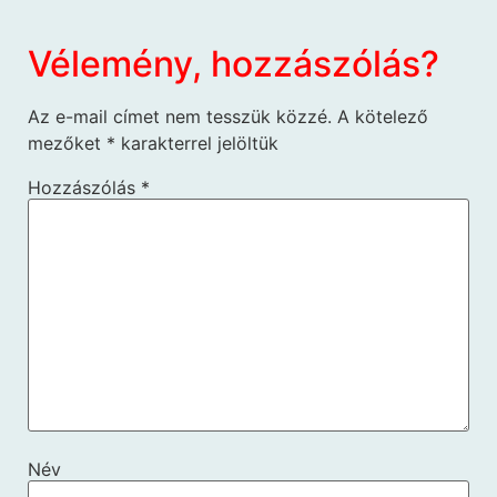
Vélemény, hozzászólás?
Az e-mail címet nem tesszük közzé.
A kötelező
mezőket
*
karakterrel jelöltük
Hozzászólás
*
Név