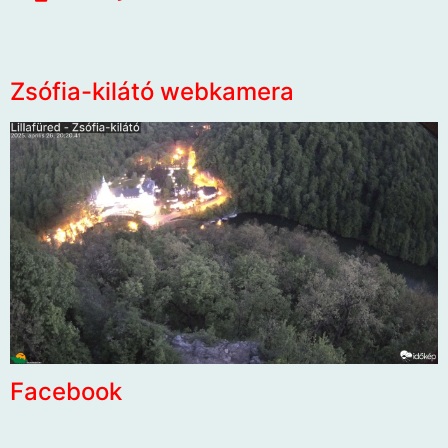
Zsófia-kilátó webkamera
Facebook