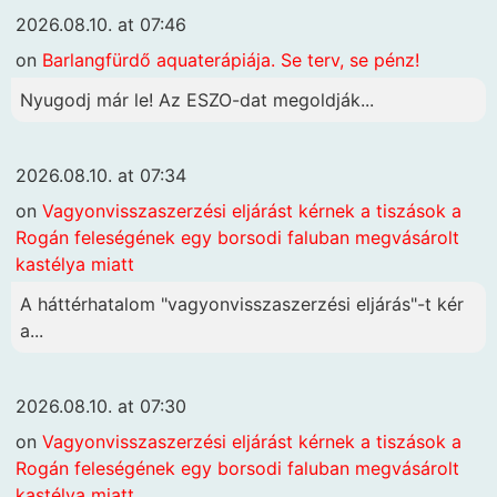
2026.08.10. at 07:46
on
Barlangfürdő aquaterápiája. Se terv, se pénz!
Nyugodj már le! Az ESZO-dat megoldják...
2026.08.10. at 07:34
on
Vagyonvisszaszerzési eljárást kérnek a tiszások a
Rogán feleségének egy borsodi faluban megvásárolt
kastélya miatt
A háttérhatalom "vagyonvisszaszerzési eljárás"-t kér
a...
2026.08.10. at 07:30
on
Vagyonvisszaszerzési eljárást kérnek a tiszások a
Rogán feleségének egy borsodi faluban megvásárolt
kastélya miatt