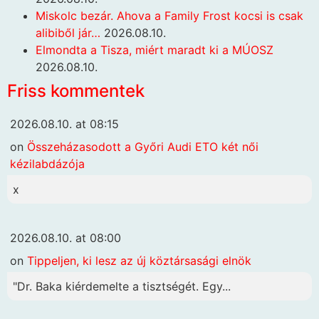
Miskolc bezár. Ahova a Family Frost kocsi is csak
alibiből jár…
2026.08.10.
Elmondta a Tisza, miért maradt ki a MÚOSZ
2026.08.10.
Friss kommentek
2026.08.10. at 08:15
on
Összeházasodott a Győri Audi ETO két női
kézilabdázója
x
2026.08.10. at 08:00
on
Tippeljen, ki lesz az új köztársasági elnök
"Dr. Baka kiérdemelte a tisztségét. Egy...