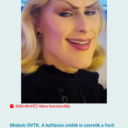
2026-08-07
Nincs hozzászólás
Miskolc-DVTK. A kaftános zsidók is szeretik a focit