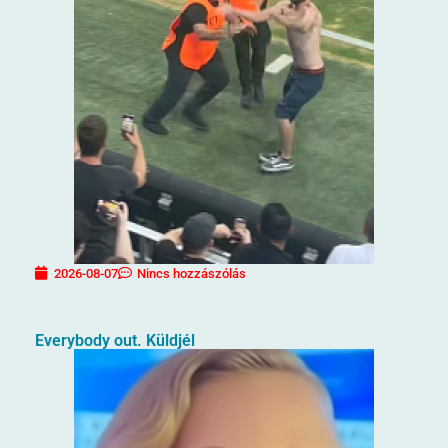
2026-08-07
Nincs hozzászólás
Everybody out. Küldjél