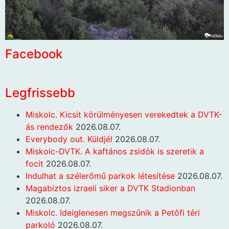
Facebook
Legfrissebb
Miskolc. Kicsit körülményesen verekedtek a DVTK-
ás rendezők
2026.08.07.
Everybody out. Küldjél
2026.08.07.
Miskolc-DVTK. A kaftános zsidók is szeretik a
focit
2026.08.07.
Indulhat a szélerőmű parkok létesítése
2026.08.07.
Magabiztos izraeli siker a DVTK Stadionban
2026.08.07.
Miskolc. Ideiglenesen megszűnik a Petőfi téri
parkoló
2026.08.07.