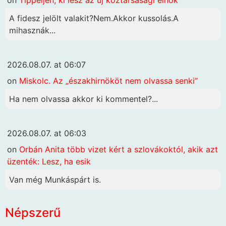
A fidesz jelölt valakit?Nem.Akkor kussolás.A
mihasznák...
2026.08.07. at 06:07
on
Miskolc. Az „északhirnököt nem olvassa senki”
Ha nem olvassa akkor ki kommentel?...
2026.08.07. at 06:03
on
Orbán Anita több vizet kért a szlovákoktól, akik azt
üzenték: Lesz, ha esik
Van még Munkáspárt is.
Népszerű