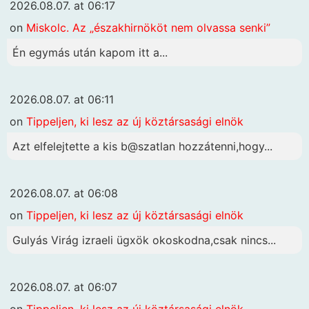
2026.08.07. at 06:17
on
Miskolc. Az „északhirnököt nem olvassa senki”
Én egymás után kapom itt a...
2026.08.07. at 06:11
on
Tippeljen, ki lesz az új köztársasági elnök
Azt elfelejtette a kis b@szatlan hozzátenni,hogy...
2026.08.07. at 06:08
on
Tippeljen, ki lesz az új köztársasági elnök
Gulyás Virág izraeli ügxök okoskodna,csak nincs...
2026.08.07. at 06:07
on
Tippeljen, ki lesz az új köztársasági elnök