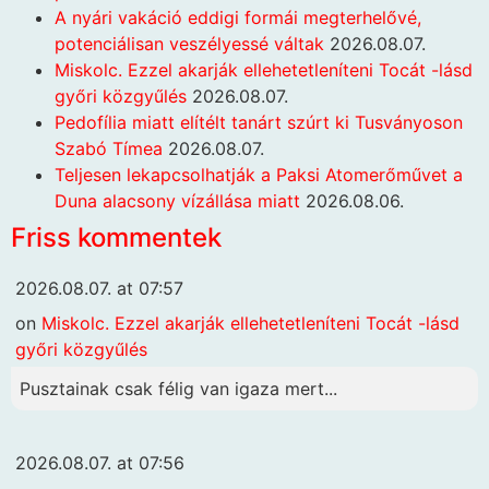
A nyári vakáció eddigi formái megterhelővé,
potenciálisan veszélyessé váltak
2026.08.07.
Miskolc. Ezzel akarják ellehetetleníteni Tocát -lásd
győri közgyűlés
2026.08.07.
Pedofília miatt elítélt tanárt szúrt ki Tusványoson
Szabó Tímea
2026.08.07.
Teljesen lekapcsolhatják a Paksi Atomerőművet a
Duna alacsony vízállása miatt
2026.08.06.
Friss kommentek
2026.08.07. at 07:57
on
Miskolc. Ezzel akarják ellehetetleníteni Tocát -lásd
győri közgyűlés
Pusztainak csak félig van igaza mert...
2026.08.07. at 07:56