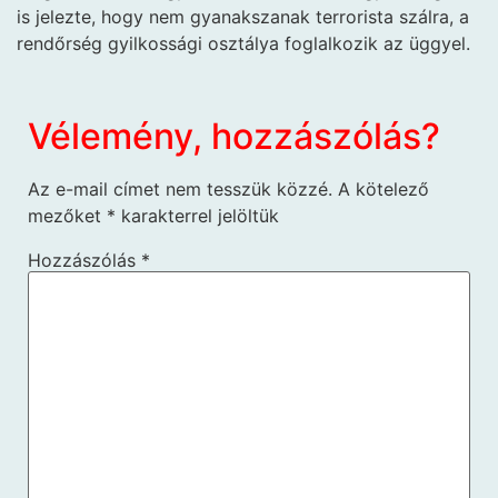
is jelezte, hogy nem gyanakszanak terrorista szálra, a
rendőrség gyilkossági osztálya foglalkozik az üggyel.
Vélemény, hozzászólás?
Az e-mail címet nem tesszük közzé.
A kötelező
mezőket
*
karakterrel jelöltük
Hozzászólás
*