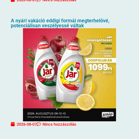
A nyári vakáció eddigi formái megterhelővé,
potenciálisan veszélyessé váltak
2026-08-07
Nincs hozzászólás