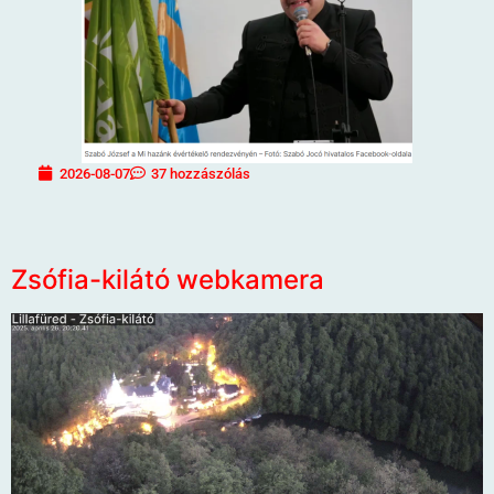
2026-08-07
37 hozzászólás
Zsófia-kilátó webkamera