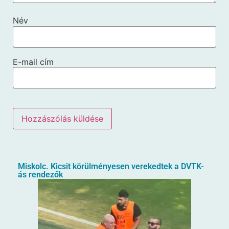
Név
E-mail cím
Miskolc. Kicsit körülményesen verekedtek a DVTK-
ás rendezők