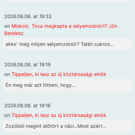
2026.08.08. at 19:33
on
Miskolc. Toca megkapta a selyemzsinórt? Jön
Bandesz
akko' meg milyen selyemzsinór? Talán cukros...
2026.08.08. at 19:19
on
Tippeljen, ki lesz az új köztársasági elnök
Én meg már azt hittem, hogy...
2026.08.08. at 19:18
on
Tippeljen, ki lesz az új köztársasági elnök
Zozóból megint előtört a náci...Most azért...