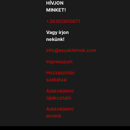
HÍVJON
MINKET!
+36302600871
Vagy írjon
nekünk!
info@eszakhirnok.com
Impresszum
Hozzászólás
szabályai
Adatvédelmi
tájékoztató
Adatvédelmi
elveink