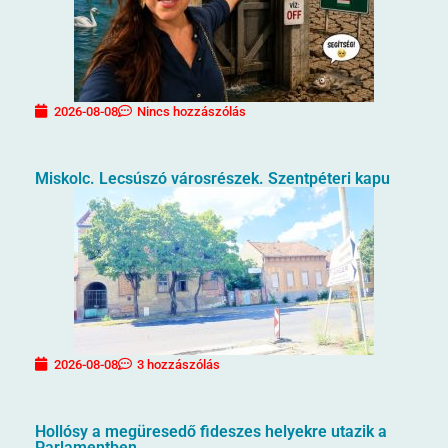
2026-08-08
Nincs hozzászólás
Miskolc. Lecsúszó városrészek. Szentpéteri kapu
2026-08-08
3 hozzászólás
Hollósy a megüresedő fideszes helyekre utazik a
Parlamentben