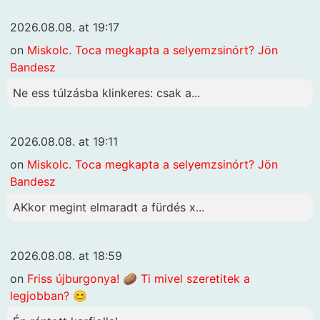
2026.08.08. at 19:17
on
Miskolc. Toca megkapta a selyemzsinórt? Jön
Bandesz
Ne ess túlzásba klinkeres: csak a...
2026.08.08. at 19:11
on
Miskolc. Toca megkapta a selyemzsinórt? Jön
Bandesz
AKkor megint elmaradt a fürdés x...
2026.08.08. at 18:59
on
Friss újburgonya! 🥔 Ti mivel szeretitek a
legjobban? 😊