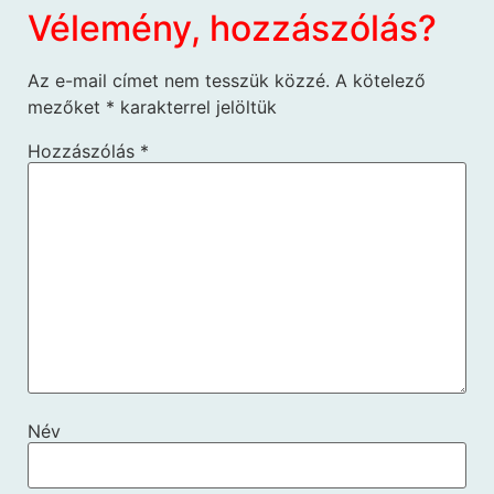
Vélemény, hozzászólás?
Az e-mail címet nem tesszük közzé.
A kötelező
mezőket
*
karakterrel jelöltük
Hozzászólás
*
Név