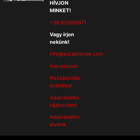
HÍVJON
MINKET!
+36302600871
Vagy írjon
nekünk!
info@eszakhirnok.com
Impresszum
Hozzászólás
szabályai
Adatvédelmi
tájékoztató
Adatvédelmi
elveink