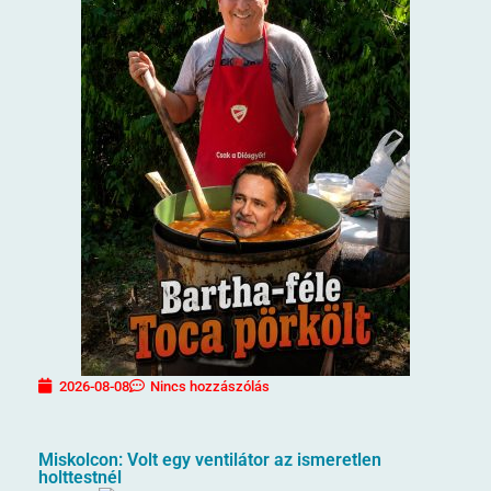
2026-08-08
Nincs hozzászólás
Miskolcon: Volt egy ventilátor az ismeretlen
holttestnél