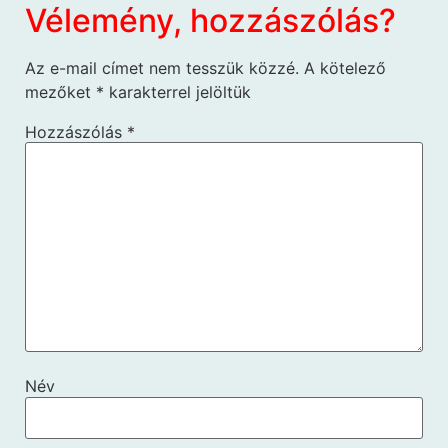
Vélemény, hozzászólás?
Az e-mail címet nem tesszük közzé.
A kötelező
mezőket
*
karakterrel jelöltük
Hozzászólás
*
Név