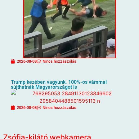
2026-08-08
Nincs hozzászólás
Trump kezében vagyunk. 100%-os vámmal
sújthatnák Magyarországot is
2026-08-08
Nincs hozzászólás
Zsófia-kilátó webkamera