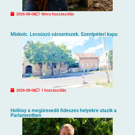
2026-08-08
Nincs hozzászólás
Miskolc. Lecsúszó városrészek. Szentpéteri kapu
2026-08-08
1 hozzászólás
Hollósy a megüresedő fideszes helyekre utazik a
Parlamentben