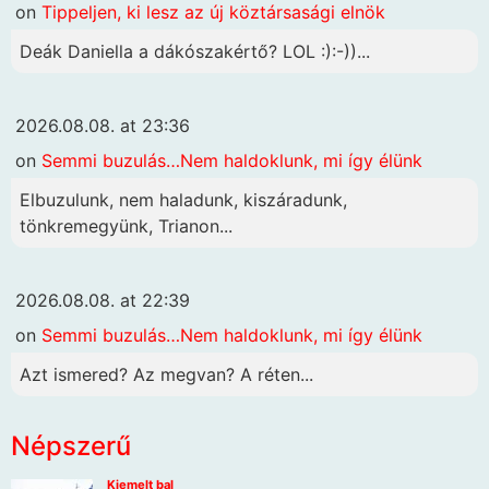
on
Tippeljen, ki lesz az új köztársasági elnök
Deák Daniella a dákószakértő? LOL :):-))...
2026.08.08. at 23:36
on
Semmi buzulás…Nem haldoklunk, mi így élünk
Elbuzulunk, nem haladunk, kiszáradunk,
tönkremegyünk, Trianon...
2026.08.08. at 22:39
on
Semmi buzulás…Nem haldoklunk, mi így élünk
Azt ismered? Az megvan? A réten...
Népszerű