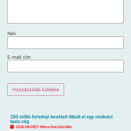
Név
E-mail cím
200 millió forintnyi bevételt titkolt el egy miskolci
taxis cég
2026-08-09
Nincs hozzászólás