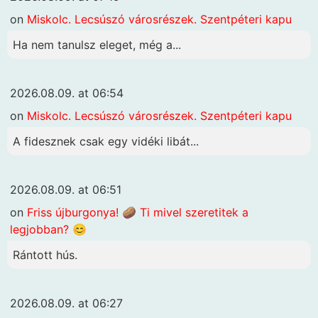
on
Miskolc. Lecsúszó városrészek. Szentpéteri kapu
Ha nem tanulsz eleget, még a...
2026.08.09. at 06:54
on
Miskolc. Lecsúszó városrészek. Szentpéteri kapu
A fidesznek csak egy vidéki libát...
2026.08.09. at 06:51
on
Friss újburgonya! 🥔 Ti mivel szeretitek a
legjobban? 😊
Rántott hús.
2026.08.09. at 06:27