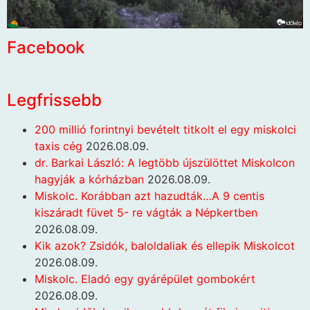
Facebook
Legfrissebb
200 millió forintnyi bevételt titkolt el egy miskolci
taxis cég
2026.08.09.
dr. Barkai László: A legtöbb újszülöttet Miskolcon
hagyják a kórházban
2026.08.09.
Miskolc. Korábban azt hazudták…A 9 centis
kiszáradt füvet 5- re vágták a Népkertben
2026.08.09.
Kik azok? Zsidók, baloldaliak és ellepik Miskolcot
2026.08.09.
Miskolc. Eladó egy gyárépület gombokért
2026.08.09.