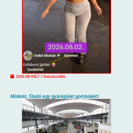
2026-08-09
1 hozzászólás
Miskolc. Eladó egy gyárépület gombokért