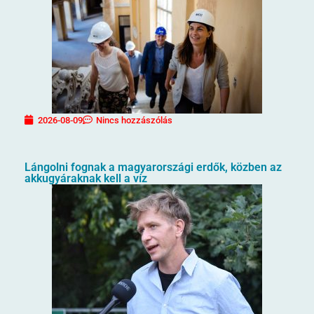
2026-08-09
Nincs hozzászólás
Lángolni fognak a magyarországi erdők, közben az
akkugyáraknak kell a víz