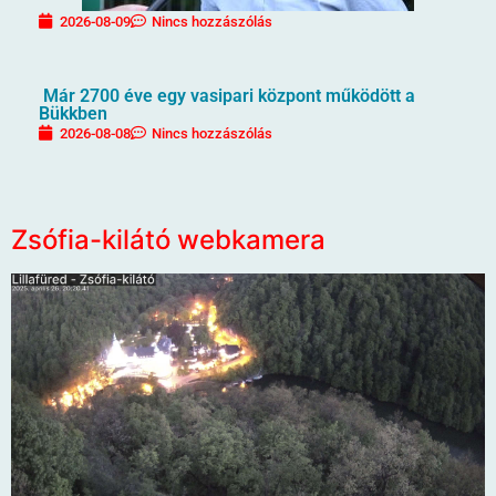
2026-08-09
Nincs hozzászólás
Már 2700 éve egy vasipari központ működött a
Bükkben
2026-08-08
Nincs hozzászólás
Zsófia-kilátó webkamera