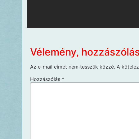
Vélemény, hozzászólá
Az e-mail címet nem tesszük közzé.
A kötele
Hozzászólás
*