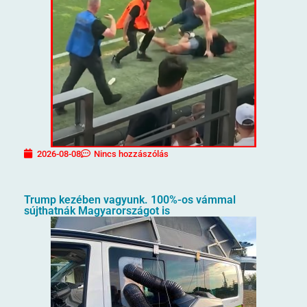
2026-08-08
Nincs hozzászólás
Trump kezében vagyunk. 100%-os vámmal
sújthatnák Magyarországot is