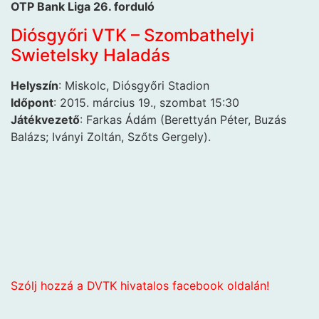
OTP Bank Liga 26. forduló
Diósgyőri VTK – Szombathelyi
Swietelsky Haladás
Helyszín
: Miskolc, Diósgyőri Stadion
Időpont
: 2015. március 19., szombat 15:30
Játékvezető
: Farkas Ádám (Berettyán Péter, Buzás
Balázs; Iványi Zoltán, Szőts Gergely).
Szólj hozzá a DVTK hivatalos facebook oldalán!