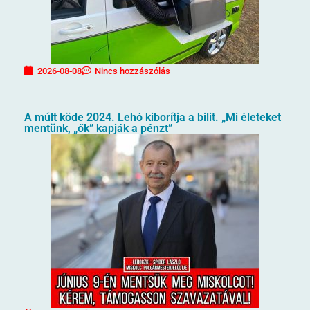
2026-08-08
Nincs hozzászólás
A múlt köde 2024. Lehó kiborítja a bilit. „Mi életeket
mentünk, „ők” kapják a pénzt”