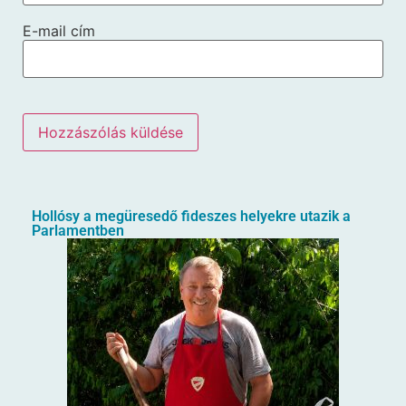
E-mail cím
Hollósy a megüresedő fideszes helyekre utazik a
Parlamentben