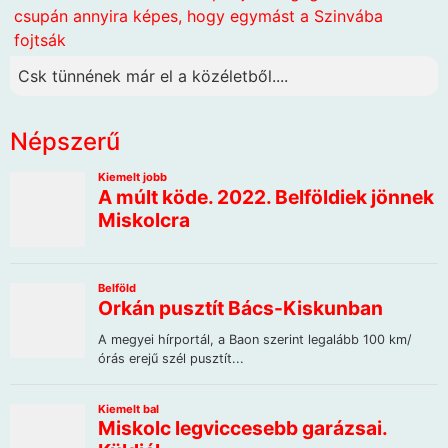
csupán annyira képes, hogy egymást a Szinvába
fojtsák
Csk tünnének már el a közéletből....
Népszerű