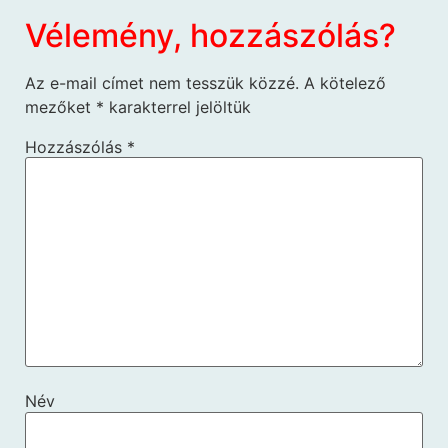
Vélemény, hozzászólás?
Az e-mail címet nem tesszük közzé.
A kötelező
mezőket
*
karakterrel jelöltük
Hozzászólás
*
Név