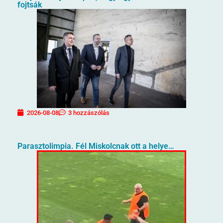
fojtsák
2026-08-08
3 hozzászólás
Parasztolimpia. Fél Miskolcnak ott a helye…