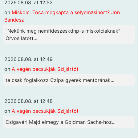
2026.08.08. at 12:52
on
Miskolc. Toca megkapta a selyemzsinórt? Jön
Bandesz
"Nekünk meg nemfideszeskdnp-s miskolciaknak"
Orvos látott...
2026.08.08. at 12:49
on
A végén becsukják Szijjártót
te csak foglalkozz Czipa gyerek mentorának...
2026.08.08. at 12:48
on
A végén becsukják Szijjártót
Csigavér! Majd elmegy a Goldman Sachs-hoz...