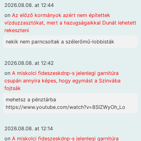
2026.08.08. at 12:44
on
Az előző kormányok azért nem építettek
vízduzzasztókat, mert a hazugságaikkal Dunát lehetett
rekeszteni
nekik nem parncsoltak a szélerőmű-lobbisták
2026.08.08. at 12:42
on
A miskolci fideszeskdnp-s jelenlegi garnitúra
csupán annyira képes, hogy egymást a Szinvába
fojtsák
mehetsz a pénztárba
https://www.youtube.com/watch?v=8SIZWyOh_Lo
2026.08.08. at 12:14
on
A miskolci fideszeskdnp-s jelenlegi garnitúra