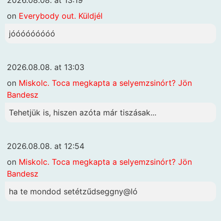
on
Everybody out. Küldjél
jóóóóóóóóó
2026.08.08. at 13:03
on
Miskolc. Toca megkapta a selyemzsinórt? Jön
Bandesz
Tehetjük is, hiszen azóta már tiszásak...
2026.08.08. at 12:54
on
Miskolc. Toca megkapta a selyemzsinórt? Jön
Bandesz
ha te mondod setétzűdseggny@ló