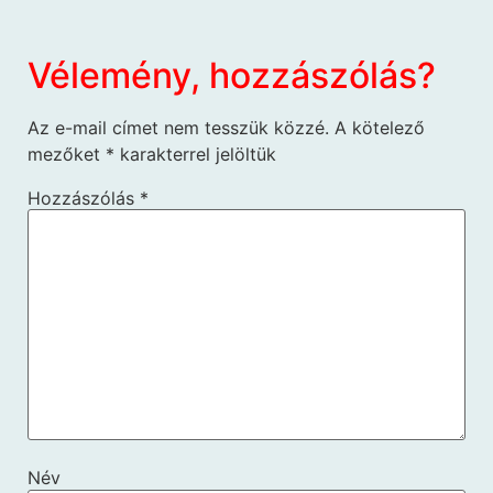
Vélemény, hozzászólás?
Az e-mail címet nem tesszük közzé.
A kötelező
mezőket
*
karakterrel jelöltük
Hozzászólás
*
Név