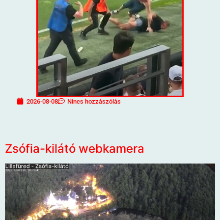
2026-08-08
Nincs hozzászólás
Zsófia-kilátó webkamera