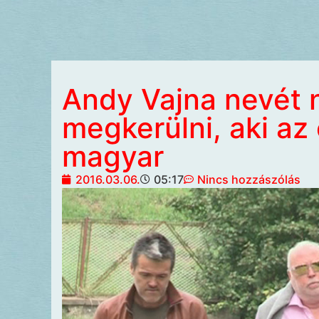
Andy Vajna nevét 
megkerülni, aki az
magyar
2016.03.06.
05:17
Nincs hozzászólás