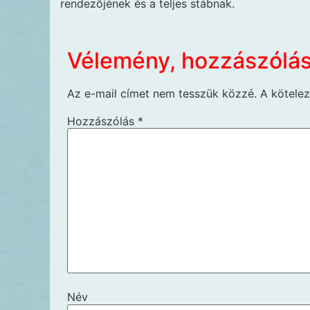
rendezőjének és a teljes stábnak.
Vélemény, hozzászólá
Az e-mail címet nem tesszük közzé.
A kötele
Hozzászólás
*
Név