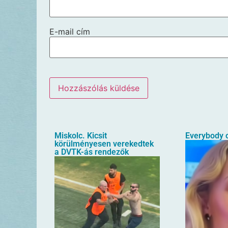
E-mail cím
Miskolc. Kicsit
Everybody o
körülményesen verekedtek
a DVTK-ás rendezők