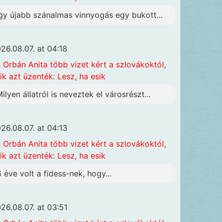
gy újabb szánalmas vinnyogás egy bukott...
26.08.07. at 04:18
n
Orbán Anita több vizet kért a szlovákoktól,
ik azt üzenték: Lesz, ha esik
Milyen állatról is neveztek el városrészt...
26.08.07. at 04:13
n
Orbán Anita több vizet kért a szlovákoktól,
ik azt üzenték: Lesz, ha esik
6 éve volt a fidess-nek, hogy...
26.08.07. at 03:51