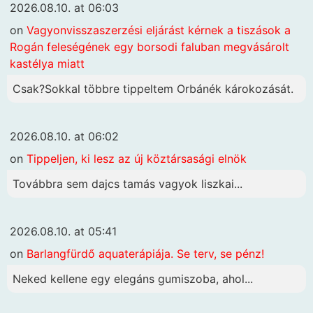
2026.08.10. at 06:03
on
Vagyonvisszaszerzési eljárást kérnek a tiszások a
Rogán feleségének egy borsodi faluban megvásárolt
kastélya miatt
Csak?Sokkal többre tippeltem Orbánék károkozását.
2026.08.10. at 06:02
on
Tippeljen, ki lesz az új köztársasági elnök
Továbbra sem dajcs tamás vagyok liszkai...
2026.08.10. at 05:41
on
Barlangfürdő aquaterápiája. Se terv, se pénz!
Neked kellene egy elegáns gumiszoba, ahol...