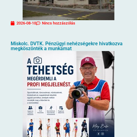
2026-08-10
Nincs hozzászólás
Miskolc. DVTK. Pénzügyi nehézségekre hivatkozva
megköszönték a munkámat