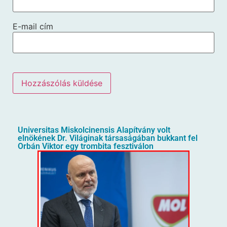
E-mail cím
Universitas Miskolcinensis Alapítvány volt
elnökének Dr. Világinak társaságában bukkant fel
Orbán Viktor egy trombita fesztiválon