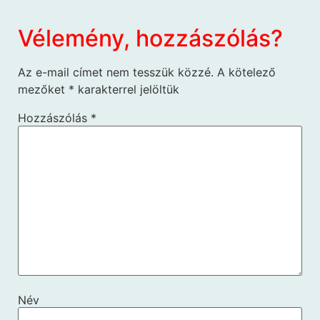
Vélemény, hozzászólás?
Az e-mail címet nem tesszük közzé.
A kötelező
mezőket
*
karakterrel jelöltük
Hozzászólás
*
Név