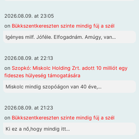
2026.08.09. at 23:05
on
Bükkszentkereszten szinte mindig fúj a szél
Igényes milf. Jóféle. Elfogadnám. Amúgy, van...
2026.08.09. at 22:13
on
Szopkó: Miskolc Holding Zrt. adott 10 milliót egy
fideszes hülyeség támogatására
Miskolc mindig szopóágon van 40 éve,...
2026.08.09. at 21:23
on
Bükkszentkereszten szinte mindig fúj a szél
Ki ez a nő,hogy mindig itt...