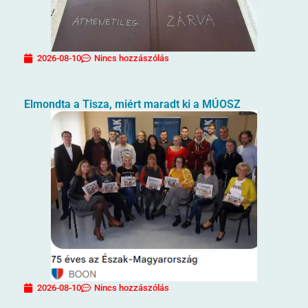
2026-08-10
Nincs hozzászólás
Elmondta a Tisza, miért maradt ki a MÚOSZ
2026-08-10
Nincs hozzászólás