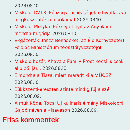
2026.08.10.
Miskolc. DVTK. Pénzügyi nehézségekre hivatkozva
megköszönték a munkámat
2026.08.10.
Miskolci Pletyka. Pékséget nyit az Anyukám
mondta brigádja
2026.08.10.
Ekgázolták Janza Benedeket, az Élő Környezetért
Felelős Minisztérium főosztályvezetőjét
2026.08.10.
Miskolc bezár. Ahova a Family Frost kocsi is csak
alibiből jár…
2026.08.10.
Elmondta a Tisza, miért maradt ki a MÚOSZ
2026.08.10.
Bükkszentkereszten szinte mindig fúj a szél
2026.08.09.
A múlt köde. Toca: Új kulináris élmény Miskolcon!
Gajdó néven a Kisavason
2026.08.09.
Friss kommentek