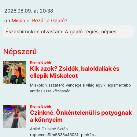
2026.08.09. at 20:38
on
Miskolc. Bezár a Gajdó?
Északhírnökön olvastam: A gajdó régies, népies...
Népszerű