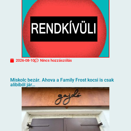
2026-08-10
Nincs hozzászólás
Miskolc bezár. Ahova a Family Frost kocsi is csak
alibiből jár…