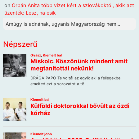
on
Orbán Anita több vizet kért a szlovákoktól, akik azt
üzenték: Lesz, ha esik
Amúgy is adnának, ugyanis Magyarország nem...
Népszerű