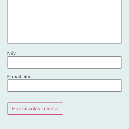
Név
E-mail cím