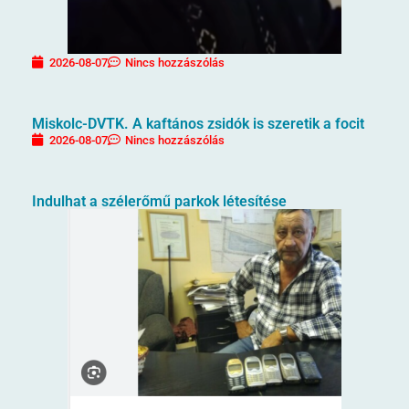
2026-08-07
Nincs hozzászólás
Miskolc-DVTK. A kaftános zsidók is szeretik a focit
2026-08-07
Nincs hozzászólás
Indulhat a szélerőmű parkok létesítése