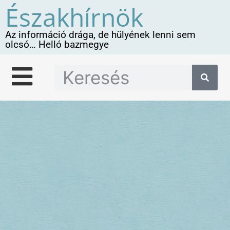
Északhírnök
Az információ drága, de hülyének lenni sem
olcsó… Helló bazmegye