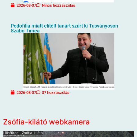
2026-08-07
Nincs hozzászólás
Pedofília miatt elítélt tanárt szúrt ki Tusványoson
Szabó Tímea
2026-08-07
37 hozzászólás
Zsófia-kilátó webkamera