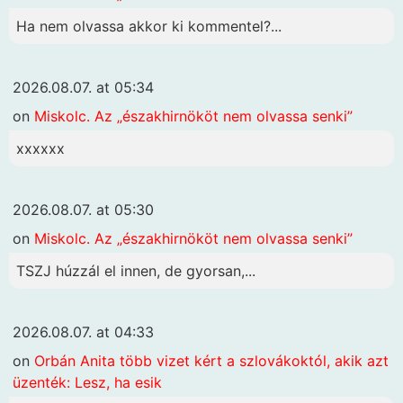
Ha nem olvassa akkor ki kommentel?...
2026.08.07. at 05:34
on
Miskolc. Az „északhirnököt nem olvassa senki”
xxxxxx
2026.08.07. at 05:30
on
Miskolc. Az „északhirnököt nem olvassa senki”
TSZJ húzzál el innen, de gyorsan,...
2026.08.07. at 04:33
on
Orbán Anita több vizet kért a szlovákoktól, akik azt
üzenték: Lesz, ha esik