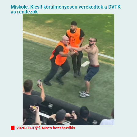
Miskolc. Kicsit körülményesen verekedtek a DVTK-
ás rendezők
2026-08-07
Nincs hozzászólás