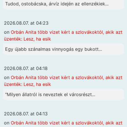
Tudod, ostobácska, árvíz idején az ellenzékiek...
2026.08.07. at 04:23
on
Orbán Anita több vizet kért a szlovákoktól, akik azt
üzenték: Lesz, ha esik
Egy újabb szánalmas vinnyogás egy bukott...
2026.08.07. at 04:18
on
Orbán Anita több vizet kért a szlovákoktól, akik azt
üzenték: Lesz, ha esik
"Milyen állatról is neveztek el városrészt...
2026.08.07. at 04:13
on
Orbán Anita több vizet kért a szlovákoktól, akik azt