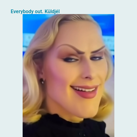
Everybody out. Küldjél