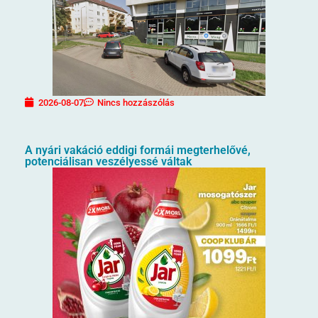
2026-08-07
Nincs hozzászólás
A nyári vakáció eddigi formái megterhelővé,
potenciálisan veszélyessé váltak