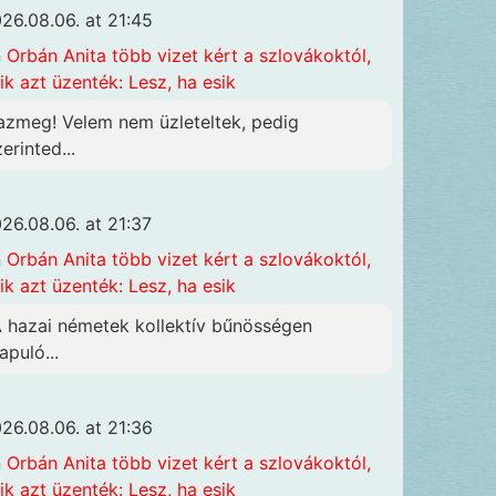
26.08.06. at 21:45
n
Orbán Anita több vizet kért a szlovákoktól,
ik azt üzenték: Lesz, ha esik
azmeg! Velem nem üzleteltek, pedig
erinted...
26.08.06. at 21:37
n
Orbán Anita több vizet kért a szlovákoktól,
ik azt üzenték: Lesz, ha esik
A hazai németek kollektív bűnösségen
apuló...
26.08.06. at 21:36
n
Orbán Anita több vizet kért a szlovákoktól,
ik azt üzenték: Lesz, ha esik