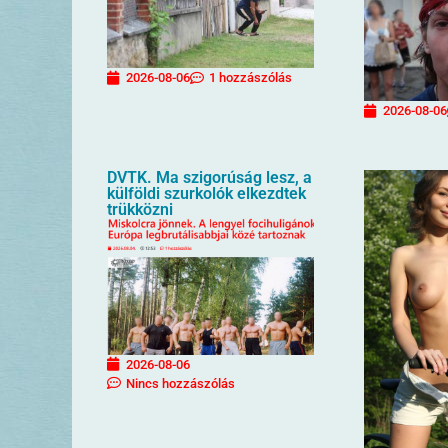
2026-08-06
1 hozzászólás
2026-08-06
DVTK. Ma szigorúság lesz, a
külföldi szurkolók elkezdtek
trükközni
2026-08-06
Nincs hozzászólás