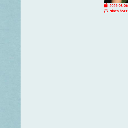
2026-08-06
Nincs hozz