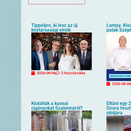
Tippeljen, ki lesz az új
Lontay. Kis
köztársasági elnök
patak Szép
2026-08-06
2 hozzászólás
2026-08-06
Kiutálták a kassai
Eltűnt egy 2
cigányokat Szalonnáról?
Ozora feszt
utoljára