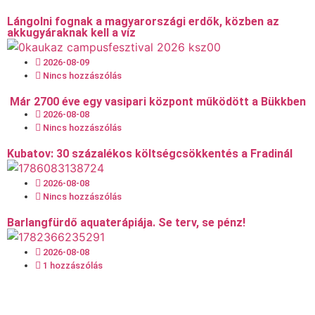
Lángolni fognak a magyarországi erdők, közben az
akkugyáraknak kell a víz
2026-08-09
Nincs hozzászólás
Már 2700 éve egy vasipari központ működött a Bükkben
2026-08-08
Nincs hozzászólás
Kubatov: 30 százalékos költségcsökkentés a Fradinál
2026-08-08
Nincs hozzászólás
Barlangfürdő aquaterápiája. Se terv, se pénz!
2026-08-08
1 hozzászólás