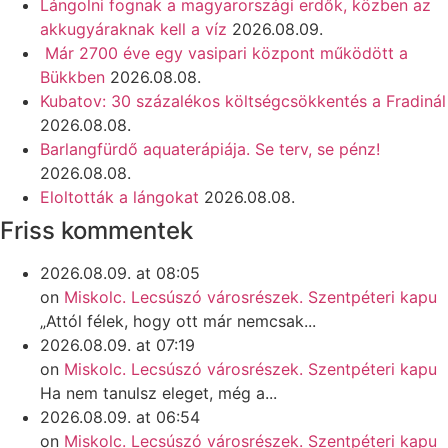
Lángolni fognak a magyarországi erdők, közben az
akkugyáraknak kell a víz
2026.08.09.
Már 2700 éve egy vasipari központ működött a
Bükkben
2026.08.08.
Kubatov: 30 százalékos költségcsökkentés a Fradinál
2026.08.08.
Barlangfürdő aquaterápiája. Se terv, se pénz!
2026.08.08.
Eloltották a lángokat
2026.08.08.
Friss kommentek
2026.08.09. at 08:05
on
Miskolc. Lecsúszó városrészek. Szentpéteri kapu
„Attól félek, hogy ott már nemcsak...
2026.08.09. at 07:19
on
Miskolc. Lecsúszó városrészek. Szentpéteri kapu
Ha nem tanulsz eleget, még a...
2026.08.09. at 06:54
on
Miskolc. Lecsúszó városrészek. Szentpéteri kapu