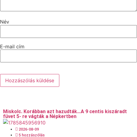
Név
E-mail cím
Miskolc. Korábban azt hazudták…A 9 centis kiszáradt
füvet 5- re vágták a Népkertben
2026-08-09
5 hozzászólás