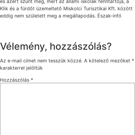
és azért szűnt meg, mert az állami iskolák fenntartója, a
Klik és a fürdőt üzemeltető Miskolci Turisztikai Kft. között
eddig nem született meg a megállapodás. Észak-infó
Vélemény, hozzászólás?
Az e-mail címet nem tesszük közzé.
A kötelező mezőket
*
karakterrel jelöltük
Hozzászólás
*