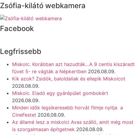
Zsófia-kilátó webkamera
Facebook
Legfrissebb
Miskolc. Korábban azt hazudták…A 9 centis kiszáradt
füvet 5- re vágták a Népkertben
2026.08.09.
Kik azok? Zsidók, baloldaliak és ellepik Miskolcot
2026.08.09.
Miskolc. Eladó egy gyárépület gombokért
2026.08.09.
Minden idők legsikeresebb horvát filmje nyitja a
CineFestet
2026.08.09.
Az államé lesz a miskolci Avas szálló, amit még most
is szorgalmasan építgetnek
2026.08.09.