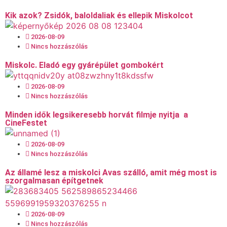
Kik azok? Zsidók, baloldaliak és ellepik Miskolcot
2026-08-09
Nincs hozzászólás
Miskolc. Eladó egy gyárépület gombokért
2026-08-09
Nincs hozzászólás
Minden idők legsikeresebb horvát filmje nyitja a
CineFestet
2026-08-09
Nincs hozzászólás
Az államé lesz a miskolci Avas szálló, amit még most is
szorgalmasan építgetnek
2026-08-09
Nincs hozzászólás