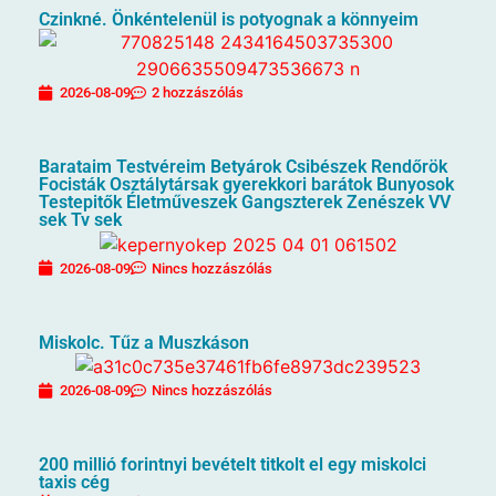
Czinkné. Önkéntelenül is potyognak a könnyeim
2026-08-09
2 hozzászólás
Barataim Testvéreim Betyárok Csibészek Rendőrök
Focisták Osztálytársak gyerekkori barátok Bunyosok
Testepitők Életműveszek Gangszterek Zenészek VV
sek Tv sek
2026-08-09
Nincs hozzászólás
Miskolc. Tűz a Muszkáson
2026-08-09
Nincs hozzászólás
200 millió forintnyi bevételt titkolt el egy miskolci
taxis cég