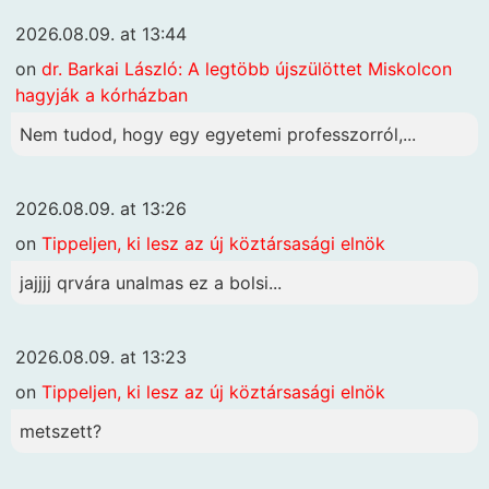
2026.08.09. at 13:44
on
dr. Barkai László: A legtöbb újszülöttet Miskolcon
hagyják a kórházban
Nem tudod, hogy egy egyetemi professzorról,...
2026.08.09. at 13:26
on
Tippeljen, ki lesz az új köztársasági elnök
jajjjj qrvára unalmas ez a bolsi...
2026.08.09. at 13:23
on
Tippeljen, ki lesz az új köztársasági elnök
metszett?