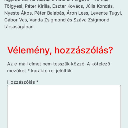
Tölgyesi, Péter Kirilla, Eszter Kovács, Júlia Kondás,
Nyeste Ákos, Péter Balabás, Áron Less, Levente Tugyi,
Gábor Vas, Vanda Zsigmond és Száva Zsigmond
társaságában.
Vélemény, hozzászólás?
Az e-mail címet nem tesszük közzé.
A kötelező
mezőket
*
karakterrel jelöltük
Hozzászólás
*