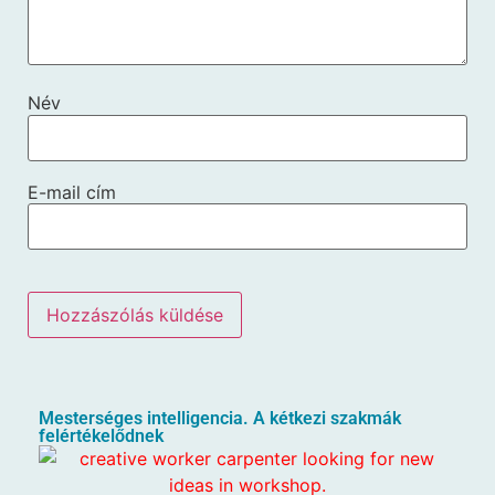
Név
E-mail cím
Mesterséges intelligencia. A kétkezi szakmák
felértékelődnek