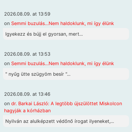
2026.08.09. at 13:59
on
Semmi buzulás…Nem haldoklunk, mi így élünk
Igyekezz és bújj el gyorsan, mert...
2026.08.09. at 13:53
on
Semmi buzulás…Nem haldoklunk, mi így élünk
" nyűg ütte szügyöm besír "...
2026.08.09. at 13:46
on
dr. Barkai László: A legtöbb újszülöttet Miskolcon
hagyják a kórházban
Nyilván az alulképzett védőnő írogat ilyeneket,...