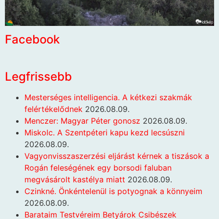
Facebook
Legfrissebb
Mesterséges intelligencia. A kétkezi szakmák
felértékelődnek
2026.08.09.
Menczer: Magyar Péter gonosz
2026.08.09.
Miskolc. A Szentpéteri kapu kezd lecsúszni
2026.08.09.
Vagyonvisszaszerzési eljárást kérnek a tiszások a
Rogán feleségének egy borsodi faluban
megvásárolt kastélya miatt
2026.08.09.
Czinkné. Önkéntelenül is potyognak a könnyeim
2026.08.09.
Barataim Testvéreim Betyárok Csibészek