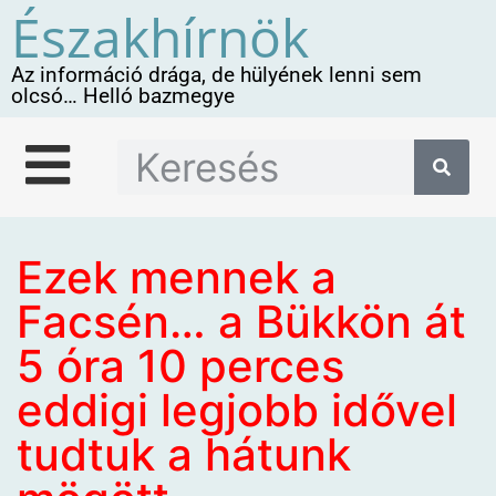
Északhírnök
Az információ drága, de hülyének lenni sem
olcsó… Helló bazmegye
Ezek mennek a
Facsén… a Bükkön át
5 óra 10 perces
eddigi legjobb idővel
tudtuk a hátunk